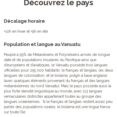
Découvrez le pays
Décalage horaire
+10h en hiver et +9h en été.
Population et langue au Vanuatu
Peuplé à 95% de Mélanésiens et Polynésiens arrivés de longue
date et de populations insulaires du Pacifique ainsi que
d’européens et d’asiatiques, le Vanuatu possède trois langues
officielles pour 255 000 habitants: le français et l’anglais, les deux
langues de colonisation, et le bislama, pidgin à base anglaise
(avec quelques éléments provenant du français et des langues
mélanésiennes du nord Vanuatu). Mais le pays possède aussi la
plus forte densité linguistique au monde, avec 113 langues
vernaculaires distinctes appartenant toutes au groupe des
langues océaniennes. Si le français et l’anglais restent assez peu
parlés des populations rurales, le bislama est une lingua franca
sur toute l’île