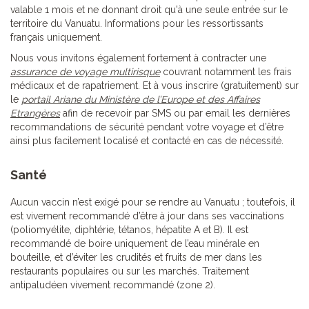
valable 1 mois et ne donnant droit qu'à une seule entrée sur le
territoire du Vanuatu. Informations pour les ressortissants
français uniquement.
Nous vous invitons également fortement à contracter une
assurance de voyage multirisque
couvrant notamment les frais
médicaux et de rapatriement. Et à vous inscrire (gratuitement) sur
le
portail Ariane du Ministère de l’Europe et des Affaires
Etrangères
afin de recevoir par SMS ou par email les dernières
recommandations de sécurité pendant votre voyage et d’être
ainsi plus facilement localisé et contacté en cas de nécessité.
Santé
Aucun vaccin n’est exigé pour se rendre au Vanuatu ; toutefois, il
est vivement recommandé d’être à jour dans ses vaccinations
(poliomyélite, diphtérie, tétanos, hépatite A et B). Il est
recommandé de boire uniquement de l’eau minérale en
bouteille, et d’éviter les crudités et fruits de mer dans les
restaurants populaires ou sur les marchés. Traitement
antipaludéen vivement recommandé (zone 2).