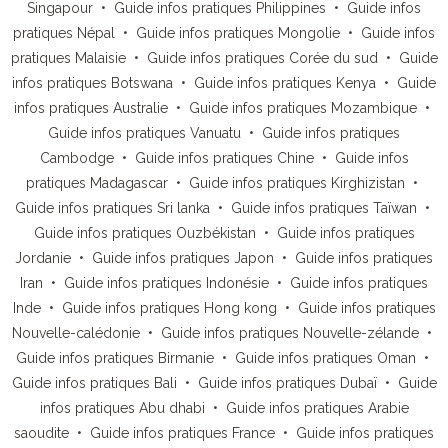
Singapour
•
Guide infos pratiques Philippines
•
Guide infos
pratiques Népal
•
Guide infos pratiques Mongolie
•
Guide infos
pratiques Malaisie
•
Guide infos pratiques Corée du sud
•
Guide
infos pratiques Botswana
•
Guide infos pratiques Kenya
•
Guide
infos pratiques Australie
•
Guide infos pratiques Mozambique
•
Guide infos pratiques Vanuatu
•
Guide infos pratiques
Cambodge
•
Guide infos pratiques Chine
•
Guide infos
pratiques Madagascar
•
Guide infos pratiques Kirghizistan
•
Guide infos pratiques Sri lanka
•
Guide infos pratiques Taïwan
•
Guide infos pratiques Ouzbékistan
•
Guide infos pratiques
Jordanie
•
Guide infos pratiques Japon
•
Guide infos pratiques
Iran
•
Guide infos pratiques Indonésie
•
Guide infos pratiques
Inde
•
Guide infos pratiques Hong kong
•
Guide infos pratiques
Nouvelle-calédonie
•
Guide infos pratiques Nouvelle-zélande
•
Guide infos pratiques Birmanie
•
Guide infos pratiques Oman
•
Guide infos pratiques Bali
•
Guide infos pratiques Dubaï
•
Guide
infos pratiques Abu dhabi
•
Guide infos pratiques Arabie
saoudite
•
Guide infos pratiques France
•
Guide infos pratiques