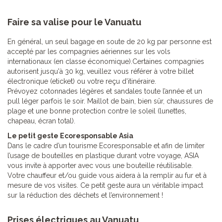
Faire sa valise pour le Vanuatu
En général, un seul bagage en soute de 20 kg par personne est
accepté par les compagnies aériennes sur les vols
internationaux (en classe économique).Certaines compagnies
autorisent jusqu'à 30 kg, veuillez vous référer à votre billet
électronique (eticket) ou votre reçu d'itinéraire.
Prévoyez cotonnades légères et sandales toute l’année et un
pull léger parfois le soir. Maillot de bain, bien sûr, chaussures de
plage et une bonne protection contre le soleil (lunettes,
chapeau, écran total).
Le petit geste Ecoresponsable Asia
Dans le cadre d’un tourisme Ecoresponsable et afin de limiter
l’usage de bouteilles en plastique durant votre voyage, ASIA
vous invite à apporter avec vous une bouteille réutilisable.
Votre chauffeur et/ou guide vous aidera à la remplir au fur et à
mesure de vos visites. Ce petit geste aura un véritable impact
sur la réduction des déchets et l’environnement !
Prises électriques au Vanuatu