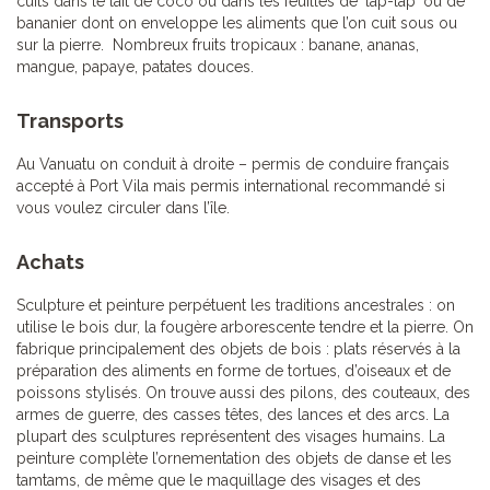
cuits dans le lait de coco ou dans les feuilles de 'lap-lap' ou de
bananier dont on enveloppe les aliments que l’on cuit sous ou
sur la pierre. Nombreux fruits tropicaux : banane, ananas,
mangue, papaye, patates douces.
Transports
Au Vanuatu on conduit à droite – permis de conduire français
accepté à Port Vila mais permis international recommandé si
vous voulez circuler dans l’île.
Achats
Sculpture et peinture perpétuent les traditions ancestrales : on
utilise le bois dur, la fougère arborescente tendre et la pierre. On
fabrique principalement des objets de bois : plats réservés à la
préparation des aliments en forme de tortues, d’oiseaux et de
poissons stylisés. On trouve aussi des pilons, des couteaux, des
armes de guerre, des casses têtes, des lances et des arcs. La
plupart des sculptures représentent des visages humains. La
peinture complète l’ornementation des objets de danse et les
tamtams, de même que le maquillage des visages et des