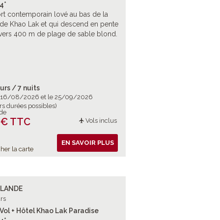
4*
rt contemporain lové au bas de la
 de Khao Lak et qui descend en pente
vers 400 m de plage de sable blond.
urs / 7 nuits
e 16/08/2026 et le 25/09/2026
rs durées possibles)
 de
 € TTC
Vols inclus
EN SAVOIR PLUS
her la carte
ÏLANDE
rs
Vol + Hôtel Khao Lak Paradise