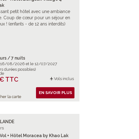
ak
ssant petit hôtel avec une ambiance
te. Coup de cœur pour un séjour en
x ! (enfants - de 12 ans interdits)
urs / 7 nuits
e 16/08/2026 et le 12/07/2027
rs durées possibles)
 de
 € TTC
Vols inclus
EN SAVOIR PLUS
her la carte
ÏLANDE
rs
 Vol + Hôtel Moracea by Khao Lak