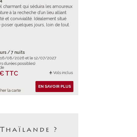
4*
l charmant qui séduira les amoureux
ture à la recheche d’un lieu alliant
té et convivialité. Idéalement situé
 poser quelques jours, loin de tout.
urs / 7 nuits
e 16/08/2026 et le 12/07/2027
rs durées possibles)
 de
 € TTC
Vols inclus
EN SAVOIR PLUS
her la carte
 Thaïlande ?