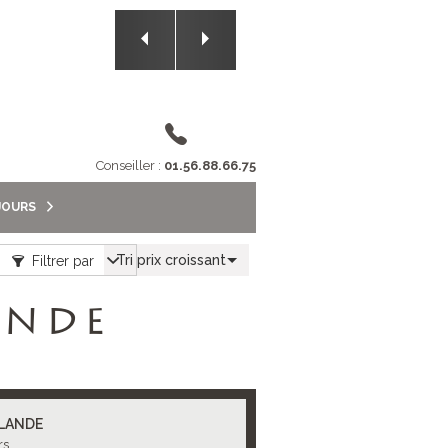
2/5
Conseiller :
01.56.88.66.75
JOURS
Tri prix croissant
Filtrer par
ANDE
LANDE
rs