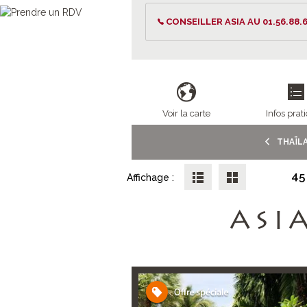
Thaïlande.
CONSEILLER ASIA AU 01.56.88.6
Voir la carte
Infos prat
THAÏL
45
Affichage :
ASI