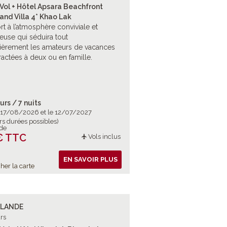
Vol + Hôtel Apsara Beachfront
and Villa 4* Khao Lak
rt à l’atmosphère conviviale et
euse qui séduira tout
lièrement les amateurs de vacances
actées à deux ou en famille.
urs / 7 nuits
e 17/08/2026 et le 12/07/2027
rs durées possibles)
 de
€ TTC
Vols inclus
EN SAVOIR PLUS
her la carte
ÏLANDE
rs