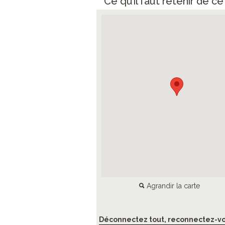
Ce qu’il faut retenir de c
Agrandir la carte
Déconnectez tout, reconnectez-vo