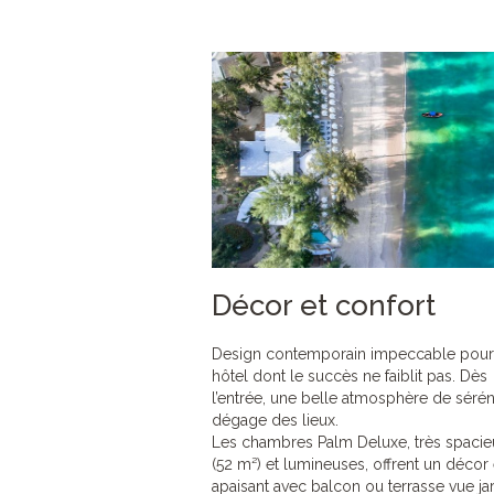
Décor et confort
Design contemporain impeccable pour
hôtel dont le succès ne faiblit pas. Dès
l’entrée, une belle atmosphère de sérén
dégage des lieux.
Les chambres Palm Deluxe, très spaci
(52 m²) et lumineuses, offrent un décor
apaisant avec balcon ou terrasse vue ja