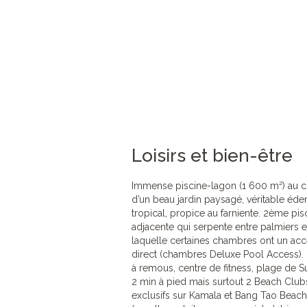
Loisirs et bien-être
Immense piscine-lagon (1 600 m²) au 
d’un beau jardin paysagé, véritable éde
tropical, propice au farniente. 2ème pis
adjacente qui serpente entre palmiers e
laquelle certaines chambres ont un ac
direct (chambres Deluxe Pool Access). 
à remous, centre de fitness, plage de Su
2 min à pied mais surtout 2 Beach Club
exclusifs sur Kamala et Bang Tao Beach