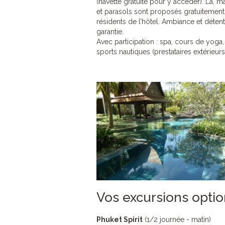
(navette gratuite pour y accéder). Là, m
et parasols sont proposés gratuitement
résidents de l’hôtel. Ambiance et déten
garantie.
Avec participation : spa, cours de yoga,
sports nautiques (prestataires extérieurs
Vos excursions opti
Phuket Spirit
(1/2 journée - matin)