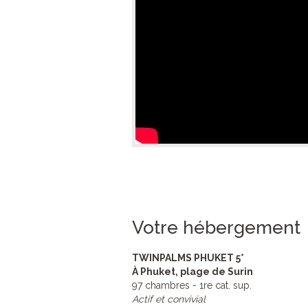
Votre hébergement
TWINPALMS PHUKET 5*
À Phuket, plage de Surin
97 chambres - 1re cat. sup.
Actif et convivial