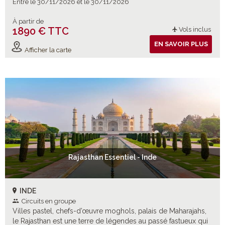
Entre le 30/11/2026 et le 30/11/2026
À partir de
1890 € TTC
Vols inclus
EN SAVOIR PLUS
Afficher la carte
Rajasthan Essentiel - Inde
INDE
Circuits en groupe
Villes pastel, chefs-d’œuvre moghols, palais de Maharajahs,
le Rajasthan est une terre de légendes au passé fastueux qui