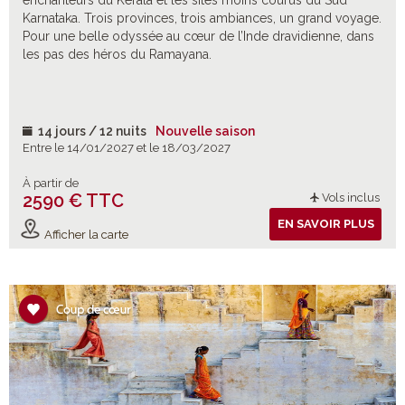
enchanteurs du Kerala et les sites moins courus du Sud
Karnataka. Trois provinces, trois ambiances, un grand voyage.
Pour une belle odyssée au cœur de l’Inde dravidienne, dans
les pas des héros du Ramayana.
14 jours / 12 nuits
Nouvelle saison
Entre le 14/01/2027 et le 18/03/2027
À partir de
2590 € TTC
Vols inclus
EN SAVOIR PLUS
Afficher la carte