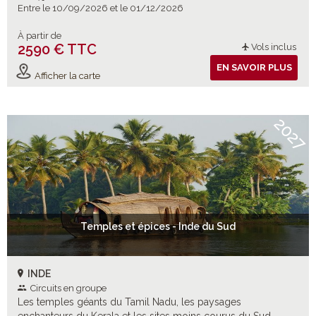
Entre le 10/09/2026 et le 01/12/2026
À partir de
2590 € TTC
Vols inclus
EN SAVOIR PLUS
Afficher la carte
2027
Temples et épices - Inde du Sud
INDE
Circuits en groupe
Les temples géants du Tamil Nadu, les paysages