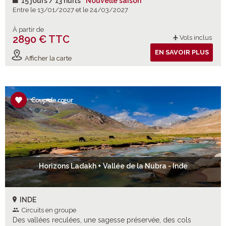
15 jours / 13 nuits
Nouvelle saison
Entre le 13/01/2027 et le 24/03/2027
À partir de
2890 € TTC
Vols inclus
EN SAVOIR PLUS
Afficher la carte
Horizons Ladakh + Vallée de la Nubra - Inde
INDE
Circuits en groupe
Des vallées reculées, une sagesse préservée, des cols