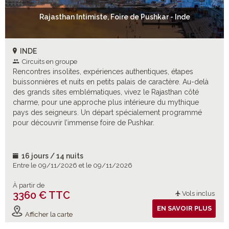
Rajasthan Intimiste, Foire de Pushkar - Inde
INDE
Circuits en groupe
Rencontres insolites, expériences authentiques, étapes
buissonnières et nuits en petits palais de caractère. Au-delà
des grands sites emblématiques, vivez le Rajasthan côté
charme, pour une approche plus intérieure du mythique
pays des seigneurs. Un départ spécialement programmé
pour découvrir l’immense foire de Pushkar.
16 jours / 14 nuits
Entre le 09/11/2026 et le 09/11/2026
À partir de
3360 € TTC
Vols inclus
EN SAVOIR PLUS
Afficher la carte