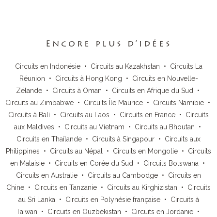
Encore plus d’idées
Circuits en Indonésie
•
Circuits au Kazakhstan
•
Circuits La
Réunion
•
Circuits à Hong Kong
•
Circuits en Nouvelle-
Zélande
•
Circuits à Oman
•
Circuits en Afrique du Sud
•
Circuits au Zimbabwe
•
Circuits Île Maurice
•
Circuits Namibie
•
Circuits à Bali
•
Circuits au Laos
•
Circuits en France
•
Circuits
aux Maldives
•
Circuits au Vietnam
•
Circuits au Bhoutan
•
Circuits en Thaïlande
•
Circuits à Singapour
•
Circuits aux
Philippines
•
Circuits au Népal
•
Circuits en Mongolie
•
Circuits
en Malaisie
•
Circuits en Corée du Sud
•
Circuits Botswana
•
Circuits en Australie
•
Circuits au Cambodge
•
Circuits en
Chine
•
Circuits en Tanzanie
•
Circuits au Kirghizistan
•
Circuits
au Sri Lanka
•
Circuits en Polynésie française
•
Circuits à
Taïwan
•
Circuits en Ouzbékistan
•
Circuits en Jordanie
•