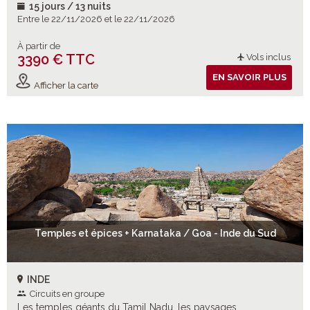
15 jours / 13 nuits
Entre le 22/11/2026 et le 22/11/2026
À partir de
3390 € TTC
Vols inclus
EN SAVOIR PLUS
Afficher la carte
Temples et épices + Karnataka / Goa - Inde du Sud
INDE
Circuits en groupe
Les temples géants du Tamil Nadu, les paysages