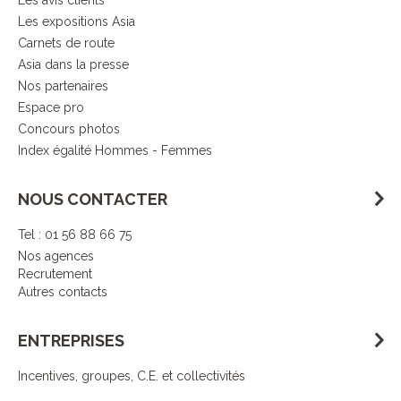
Les avis clients
Les expositions Asia
Carnets de route
Asia dans la presse
Nos partenaires
Espace pro
Concours photos
Index égalité Hommes - Femmes
NOUS CONTACTER
Tel : 01 56 88 66 75
Nos agences
Recrutement
Autres contacts
ENTREPRISES
Incentives, groupes, C.E. et collectivités