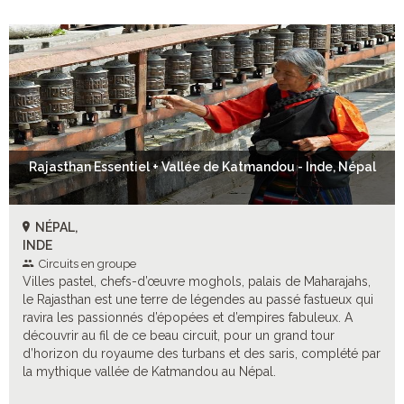
Rajasthan Essentiel + Vallée de Katmandou - Inde, Népal
NÉPAL,
INDE
Circuits en groupe
Villes pastel, chefs-d’œuvre moghols, palais de Maharajahs,
le Rajasthan est une terre de légendes au passé fastueux qui
ravira les passionnés d’épopées et d’empires fabuleux. A
découvrir au fil de ce beau circuit, pour un grand tour
d’horizon du royaume des turbans et des saris, complété par
la mythique vallée de Katmandou au Népal.