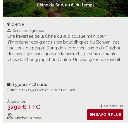
Chine du Sud, au fil du temps
CHINE
Circuits en groupe
Une traversée de la Chine du sud cousue main pour
s’imprégner des grands sites bouddhiques du Sichuan, des
traditions du peuple Dong de la province intime du Guizhou,
des paysages karstiques de la rivière Li, jusqu’aux vibrantes
villes de Chongqing et de Canton. Un voyage riche et inédit.
15 jours / 12 nuits
Entre le 14/09/2026 et le 02/11/2026
À partir de
3290 € TTC
Vols inclus
EN SAVOIR PLUS
Afficher la carte