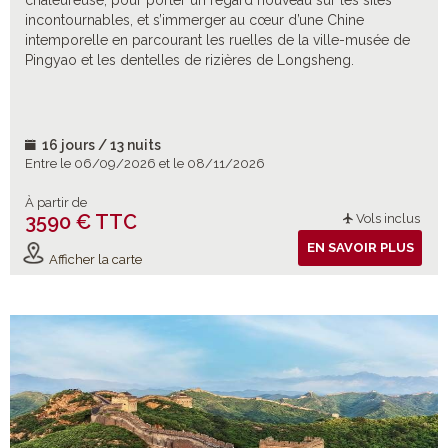
chaleureuse, pour porter un regard nouveau sur les sites
incontournables, et s’immerger au cœur d’une Chine
intemporelle en parcourant les ruelles de la ville-musée de
Pingyao et les dentelles de rizières de Longsheng.
16 jours / 13 nuits
Entre le 06/09/2026 et le 08/11/2026
À partir de
3590 € TTC
Vols inclus
EN SAVOIR PLUS
Afficher la carte