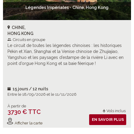
Légendes Impériales - Chine, Hong Kong
CHINE,
HONG KONG
Circuits en groupe
Le circuit de toutes les légendes chinoises : les historiques
Pékin et Xian, Shanghai et la Venise chinoise de Zhujiajiao,
Yangshuo et les paysages d’estampe de la rivière Li avec en
point d’orgue Hong Kong et sa baie féerique !
15 jours / 12 nuits
Entre le 18/09/2026 et le 11/11/2026
À partir de
3730 € TTC
Vols inclus
EN SAVOIR PLUS
Afficher la carte