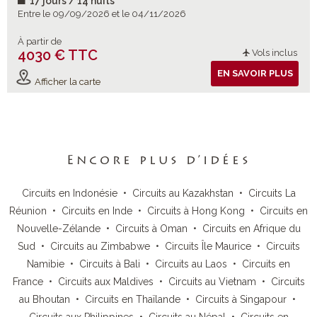
17 jours / 14 nuits
Entre le 09/09/2026 et le 04/11/2026
À partir de
4030 € TTC
Vols inclus
EN SAVOIR PLUS
Afficher la carte
Encore plus d’idées
Circuits en Indonésie
•
Circuits au Kazakhstan
•
Circuits La
Réunion
•
Circuits en Inde
•
Circuits à Hong Kong
•
Circuits en
Nouvelle-Zélande
•
Circuits à Oman
•
Circuits en Afrique du
Sud
•
Circuits au Zimbabwe
•
Circuits Île Maurice
•
Circuits
Namibie
•
Circuits à Bali
•
Circuits au Laos
•
Circuits en
France
•
Circuits aux Maldives
•
Circuits au Vietnam
•
Circuits
au Bhoutan
•
Circuits en Thaïlande
•
Circuits à Singapour
•