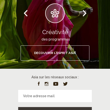
Créativité
des programmes
DECOUVRIR L’ESPRIT ASIA
Asia sur les réseaux sociaux :