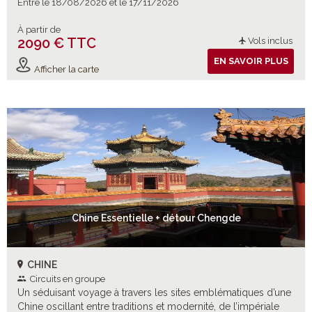
Entre le 18/08/2026 et le 17/11/2026
À partir de
2090 € TTC
Vols inclus
EN SAVOIR PLUS
Afficher la carte
Chine Essentielle + détour Chengde
CHINE
Circuits en groupe
Un séduisant voyage à travers les sites emblématiques d’une
Chine oscillant entre traditions et modernité, de l’impériale