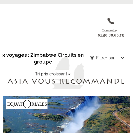
Conseiller :
01.56.88.66.75
3 voyages : Zimbabwe Circuits en
Filtrer par
groupe
Tri prix croissant
ASIA VOUS RECOMMANDE