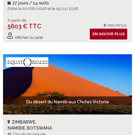
17 jours / 14 nuits
Entre le 20/08/2026 et le 19/11/2026
À partir de
5603 € TTC
Vols inclus
EN SAVOIR PLUS
Afficher la carte
Du désert du Namib aux Chutes Victoria
ZIMBABWE,
NAMIBIE, BOTSWANA
Circuits en groupe