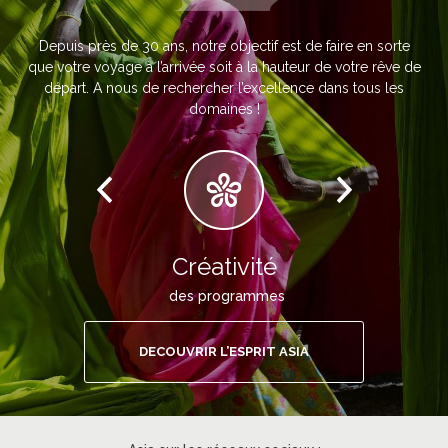
Depuis près de 30 ans, notre objectif est de faire en sorte
que votre voyage à l’arrivée soit à la hauteur de votre rêve de
départ. A nous de rechercher l’excellence dans tous les
domaines !
Créativité
des programmes
DECOUVRIR L’ESPRIT ASIA