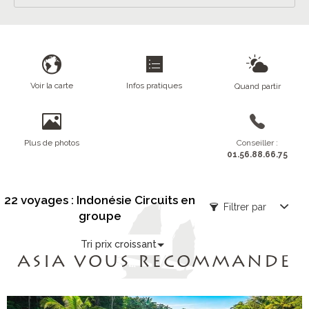
Voir la carte
Infos pratiques
Quand partir
Plus de photos
Conseiller :
01.56.88.66.75
22 voyages : Indonésie Circuits en
Filtrer par
groupe
Tri prix croissant
ASIA VOUS RECOMMANDE