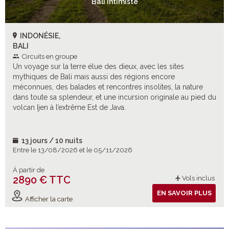
Bali Intimiste
INDONÉSIE,
BALI
Circuits en groupe
Un voyage sur la terre élue des dieux, avec les sites
mythiques de Bali mais aussi des régions encore
méconnues, des balades et rencontres insolites, la nature
dans toute sa splendeur, et une incursion originale au pied du
volcan Ijen à l’extrême Est de Java.
13 jours / 10 nuits
Entre le 13/08/2026 et le 05/11/2026
À partir de
2890 € TTC
Vols inclus
EN SAVOIR PLUS
Afficher la carte