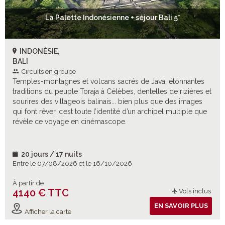
La Palette Indonésienne + séjour Bali 5*
INDONÉSIE,
BALI
Circuits en groupe
Temples-montagnes et volcans sacrés de Java, étonnantes
traditions du peuple Toraja à Célèbes, dentelles de rizières et
sourires des villageois balinais... bien plus que des images
qui font rêver, c’est toute l’identité d’un archipel multiple que
révèle ce voyage en cinémascope.
20 jours / 17 nuits
Entre le 07/08/2026 et le 16/10/2026
À partir de
4140 € TTC
Vols inclus
EN SAVOIR PLUS
Afficher la carte