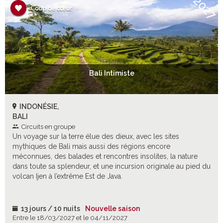
2027
Bali Intimiste
INDONÉSIE,
BALI
Circuits en groupe
Un voyage sur la terre élue des dieux, avec les sites
mythiques de Bali mais aussi des régions encore
méconnues, des balades et rencontres insolites, la nature
dans toute sa splendeur, et une incursion originale au pied du
volcan Ijen à l’extrême Est de Java.
13 jours / 10 nuits
Nouvelle saison
Entre le 18/03/2027 et le 04/11/2027