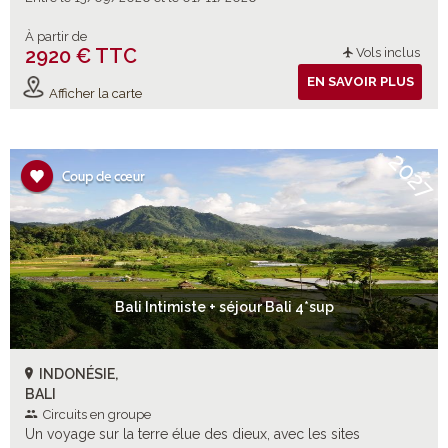
À partir de
2920 € TTC
Vols inclus
EN SAVOIR PLUS
Afficher la carte
2027
Bali Intimiste + séjour Bali 4*sup
INDONÉSIE,
BALI
Circuits en groupe
Un voyage sur la terre élue des dieux, avec les sites