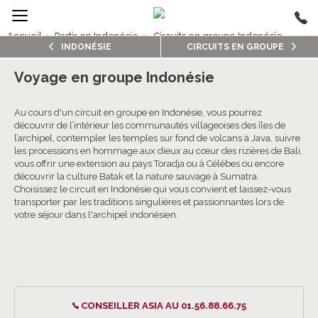
Accueil
›
Partir en Indonésie
›
Circuits en groupe Indonésie
INDONÉSIE
CIRCUITS EN GROUPE
2/5
Circuits en groupe Indonésie
Voyage en groupe Indonésie
4.4/5 (218 avis clients)
Au cours d'un circuit en groupe en Indonésie, vous pourrez
découvrir de l’intérieur les communautés villageoises des îles de
l’archipel, contempler les temples sur fond de volcans à Java, suivre
les processions en hommage aux dieux au cœur des rizières de Bali,
vous offrir une extension au pays Toradja ou à Célèbes ou encore
découvrir la culture Batak et la nature sauvage à Sumatra.
Choisissez le circuit en Indonésie qui vous convient et laissez-vous
transporter par les traditions singulières et passionnantes lors de
votre séjour dans l'archipel indonésien.
CONSEILLER ASIA AU 01.56.88.66.75