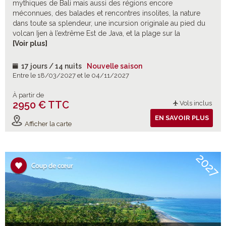
mythiques de Bali mais aussi des régions encore
méconnues, des balades et rencontres insolites, la nature
dans toute sa splendeur, une incursion originale au pied du
volcan Ijen à l’extrême Est de Java, et la plage sur la
presqu’île de Benoa.
[Voir plus]
17 jours / 14 nuits
Nouvelle saison
Entre le 18/03/2027 et le 04/11/2027
À partir de
2950 € TTC
Vols inclus
EN SAVOIR PLUS
Afficher la carte
2027