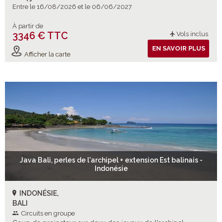
Entre le 16/08/2026 et le 06/06/2027
À partir de
3346 € TTC
Vols inclus
EN SAVOIR PLUS
Afficher la carte
Java Bali, perles de l'archipel + extension Est balinais -
Indonésie
INDONÉSIE,
BALI
Circuits en groupe