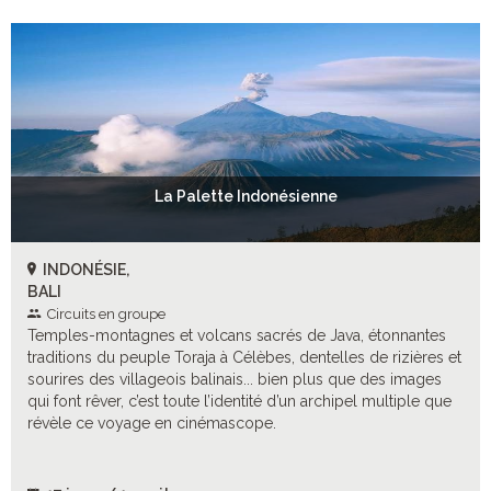
La Palette Indonésienne
INDONÉSIE,
BALI
Circuits en groupe
Temples-montagnes et volcans sacrés de Java, étonnantes
traditions du peuple Toraja à Célèbes, dentelles de rizières et
sourires des villageois balinais... bien plus que des images
qui font rêver, c’est toute l’identité d’un archipel multiple que
révèle ce voyage en cinémascope.