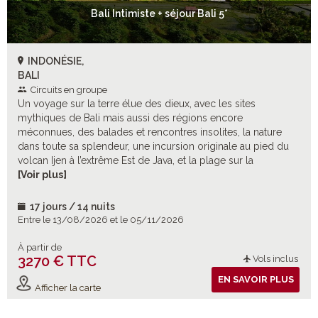
Bali Intimiste + séjour Bali 5*
INDONÉSIE,
BALI
Circuits en groupe
Un voyage sur la terre élue des dieux, avec les sites
mythiques de Bali mais aussi des régions encore
méconnues, des balades et rencontres insolites, la nature
dans toute sa splendeur, une incursion originale au pied du
volcan Ijen à l’extrême Est de Java, et la plage sur la
presqu’île de Benoa.
[Voir plus]
17 jours / 14 nuits
Entre le 13/08/2026 et le 05/11/2026
À partir de
3270 € TTC
Vols inclus
EN SAVOIR PLUS
Afficher la carte