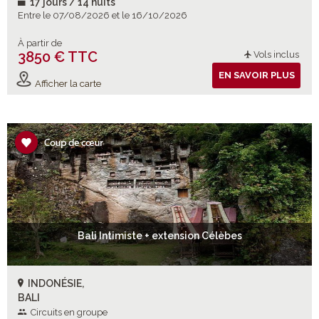
17 jours / 14 nuits
Entre le 07/08/2026 et le 16/10/2026
À partir de
3850 € TTC
Vols inclus
EN SAVOIR PLUS
Afficher la carte
Bali Intimiste + extension Célèbes
INDONÉSIE,
BALI
Circuits en groupe