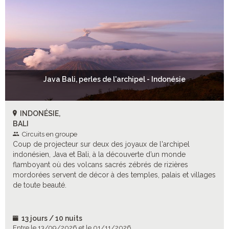
Java Bali, perles de l'archipel - Indonésie
INDONÉSIE,
BALI
Circuits en groupe
Coup de projecteur sur deux des joyaux de l'archipel
indonésien, Java et Bali, à la découverte d’un monde
flamboyant où des volcans sacrés zébrés de rizières
mordorées servent de décor à des temples, palais et villages
de toute beauté.
13 jours / 10 nuits
Entre le 13/09/2026 et le 01/11/2026