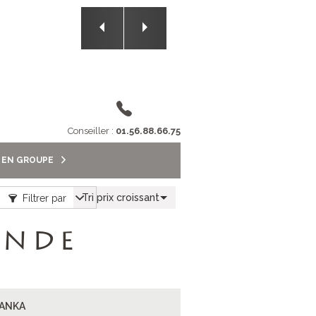
2/5
Conseiller :
01.56.88.66.75
S EN GROUPE
Tri prix croissant
Filtrer par
ANDE
LANKA