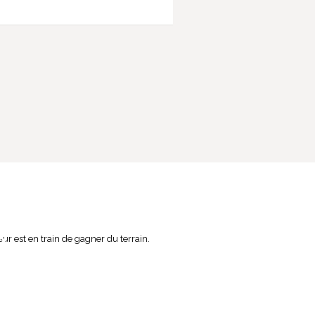
eur est en train de gagner du terrain.
A