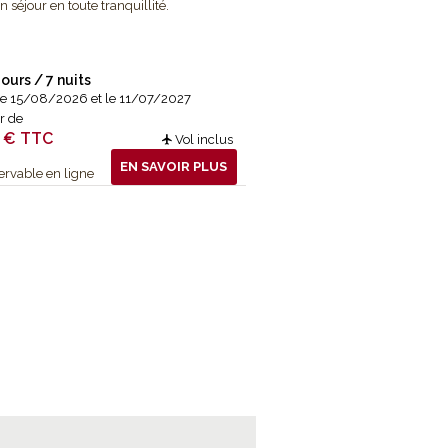
n séjour en toute tranquillité.
jours / 7 nuits
le 15/08/2026 et le 11/07/2027
ir de
 € TTC
Vol inclus
EN SAVOIR PLUS
rvable en ligne