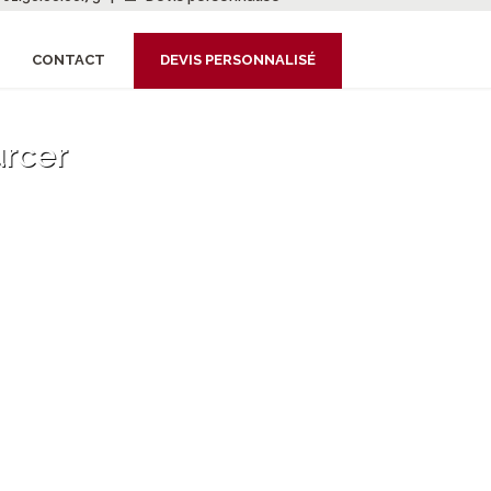
CONTACT
DEVIS PERSONNALISÉ
urcer