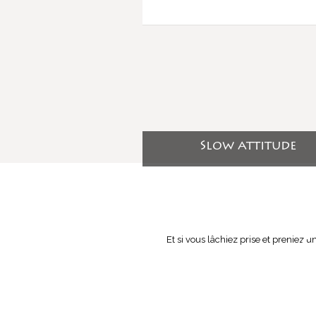
Slow attitude
Et si vous lâchiez prise et preniez u