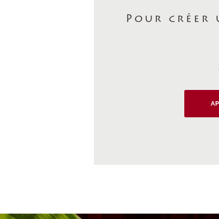
Pour créer 
AP