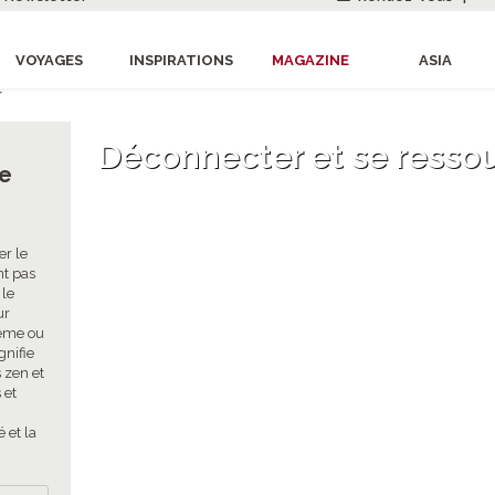
VOYAGES
INSPIRATIONS
MAGAZINE
ASIA
r
Déconnecter et se resso
se
er le
nt pas
 le
ur
même ou
gnifie
 zen et
 et
 et la