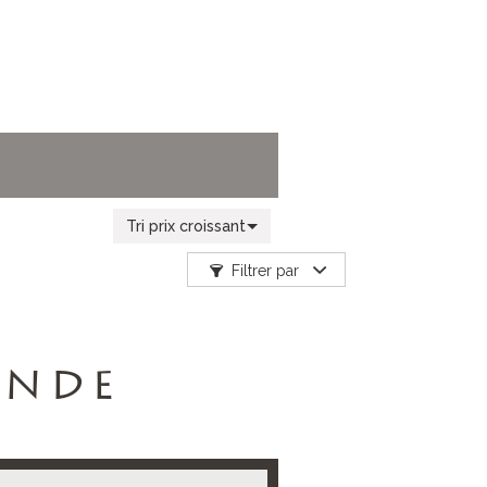
Tri prix croissant
Filtrer par
ANDE