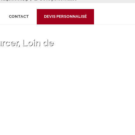
CONTACT
DEVIS PERSONNALISÉ
rcer, Loin de