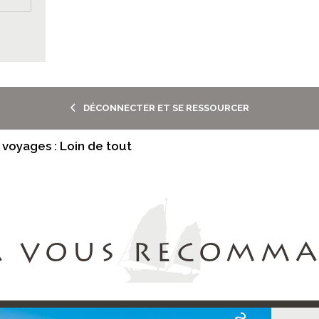
DÉCONNECTER ET SE RESSOURCER
 voyages : Loin de tout
A VOUS RECOMM