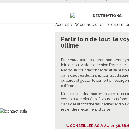
DESTINATIONS
Accueil
›
Déconnecter et se ressource
Partir loin de tout, le v
ultime
Pour vous, partir est forcément synony
loin de tout ? Alors direction l’Asie et le
Pacifique pour déconnecter et se ressou
dans d’autres décors, au contact d’autre
cultures et goûter le confort d’héberge
différents.
Mettez de la distance entre votre quotid
ces coins de planète où vous vous fond
dans des atmosphères inédites et d’où 
reviendrez tellement plus zen.
CONSEILLER ASIA AU 01.56.88.6