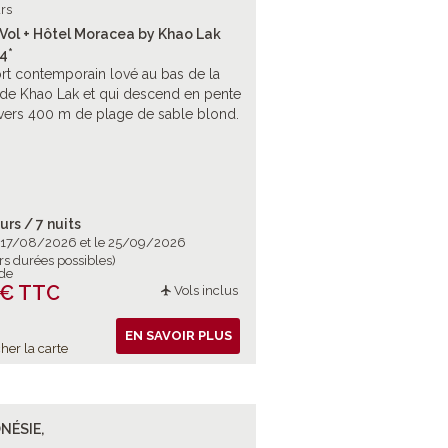
rs
 Vol + Hôtel Moracea by Khao Lak
4*
rt contemporain lové au bas de la
 de Khao Lak et qui descend en pente
vers 400 m de plage de sable blond.
urs / 7 nuits
e 17/08/2026 et le 25/09/2026
rs durées possibles)
 de
 € TTC
Vols inclus
EN SAVOIR PLUS
her la carte
NÉSIE,