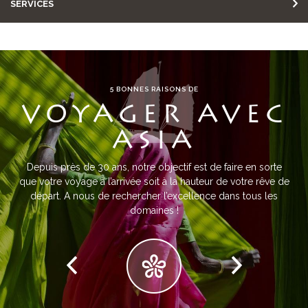
SERVICES
5 BONNES RAISONS DE
VOYAGER AVEC
ASIA
Depuis près de 30 ans, notre objectif est de faire en sorte
que votre voyage à l’arrivée soit à la hauteur de votre rêve de
départ. A nous de rechercher l’excellence dans tous les
domaines !