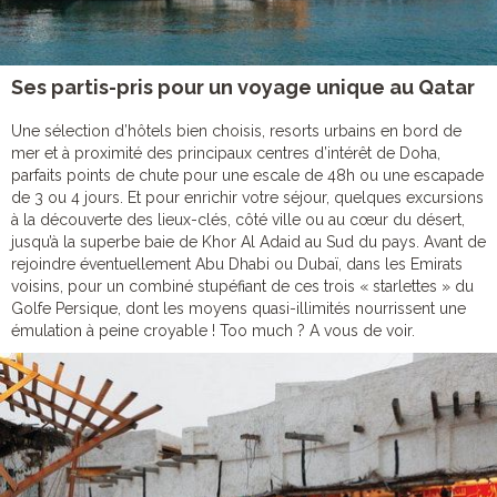
Ses partis-pris pour un voyage unique au Qatar
Une sélection d’hôtels bien choisis, resorts urbains en bord de
mer et à proximité des principaux centres d’intérêt de Doha,
parfaits points de chute pour une escale de 48h ou une escapade
de 3 ou 4 jours. Et pour enrichir votre séjour, quelques excursions
à la découverte des lieux-clés, côté ville ou au cœur du désert,
jusqu’à la superbe baie de Khor Al Adaid au Sud du pays. Avant de
rejoindre éventuellement Abu Dhabi ou Dubaï, dans les Emirats
voisins, pour un combiné stupéfiant de ces trois « starlettes » du
Golfe Persique, dont les moyens quasi-illimités nourrissent une
émulation à peine croyable ! Too much ? A vous de voir.