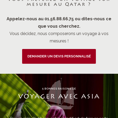
mesure au Qatar ?
Appelez-nous au 01.56.88.66.75 ou dites-nous ce
que vous cherchez.
Vous décidez, nous composerons un voyage à vos
mesures !
DEMANDER UN DEVIS PERSONNALISÉ
5 BONNES RAISONS DE
VOYAGER AVEC ASIA