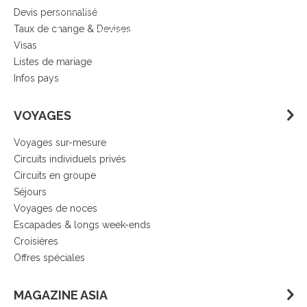
Devis personnalisé
Taux de change & Devises
DECOUVRIR L’ESPRIT ASIA
Visas
Listes de mariage
Infos pays
VOYAGES
Voyages sur-mesure
Circuits individuels privés
Circuits en groupe
Séjours
Voyages de noces
Escapades & longs week-ends
Croisières
Offres spéciales
MAGAZINE ASIA