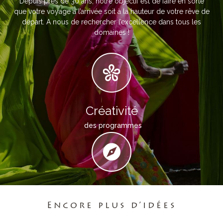
Depuis près de 30 ans, notre objectif est de faire en sorte
que votre voyage à l’arrivée soit à la hauteur de votre rêve de
départ. A nous de rechercher l’excellence dans tous les
domaines !
Créativité
des programmes
Connaissance
du terrain
Encore plus d’idées