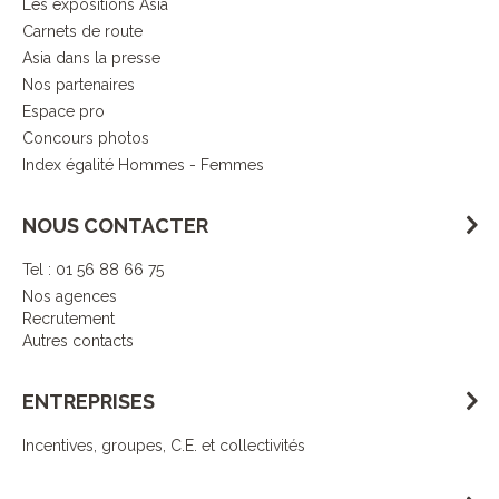
Les expositions Asia
Carnets de route
Asia dans la presse
Nos partenaires
Espace pro
Concours photos
Index égalité Hommes - Femmes
NOUS CONTACTER
Tel : 01 56 88 66 75
Nos agences
Recrutement
Autres contacts
ENTREPRISES
Incentives, groupes, C.E. et collectivités