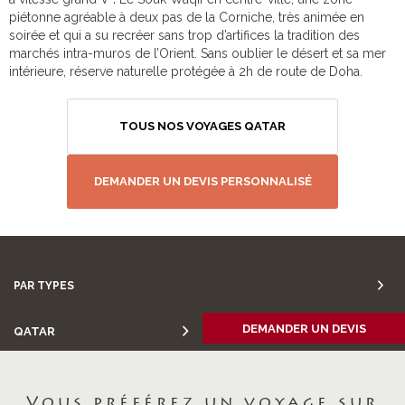
piétonne agréable à deux pas de la Corniche, très animée en
soirée et qui a su recréer sans trop d’artifices la tradition des
marchés intra-muros de l’Orient. Sans oublier le désert et sa mer
intérieure, réserve naturelle protégée à 2h de route de Doha.
TOUS NOS VOYAGES QATAR
DEMANDER UN DEVIS PERSONNALISÉ
PAR ENVIES
PAR TYPES
DEMANDER UN DEVIS
QATAR
Vous préférez un voyage sur