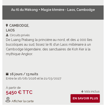
Au fil du Mékong + Magie khmère - Laos, Cambodge
CAMBODGE,
LAOS
Circuits privés
De Luang Prabang la princière au nord, et des 4 000 îles
bucoliques au sud, tissez le fil d’un Laos millénaire à un
Cambodge légendaire, des sanctuaires de Koh Ker à la
mythique Angkor.
16 jours / 13 nuits
Entre le 16/08/2026 et le 21/03/2027
À partir de
5450 € TTC
Vols inclus
EN SAVOIR PLUS
Afficher la carte