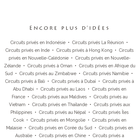
Encore plus d’idées
Circuits privés en Indonésie
•
Circuits privés La Réunion
•
Circuits privés en Inde
•
Circuits privés à Hong Kong
•
Circuits
privés en Nouvelle-Calédonie
•
Circuits privés en Nouvelle-
Zélande
•
Circuits privés à Oman
•
Circuits privés en Afrique du
Sud
•
Circuits privés au Zimbabwe
•
Circuits privés Namibie
•
Circuits privés à Bali
•
Circuits privés à Dubaï
•
Circuits privés à
Abu Dhabi
•
Circuits privés au Laos
•
Circuits privés en
France
•
Circuits privés aux Maldives
•
Circuits privés au
Vietnam
•
Circuits privés en Thaïlande
•
Circuits privés aux
Philippines
•
Circuits privés au Népal
•
Circuits privés Îles
Cook
•
Circuits privés en Mongolie
•
Circuits privés en
Malaisie
•
Circuits privés en Corée du Sud
•
Circuits privés en
Australie
•
Circuits privés en Chine
•
Circuits privés a