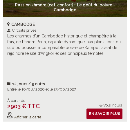
Passion khmère (cat. confort) + Le goût du poivre -
Cambodge
CAMBODGE
Circuits privés
Les charmes d’un Cambodge historique et champêtre à la
fois, de Phnom Penh, capitale dynamique, aux plantations du
sud où pousse l’incomparable poivre de Kampot, avant de
rejoindre le site d’Angkor et ses principaux temples.
12 jours / 9 nuits
Entre le 16/08/2026 et le 23/06/2027
À partir de
2903 € TTC
Vols inclus
EN SAVOIR PLUS
Afficher la carte