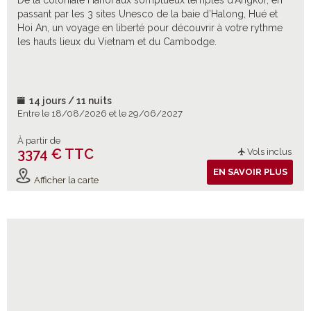
De la coloniale Hanoi aux somptueux temples d’Angkor, en
passant par les 3 sites Unesco de la baie d’Halong, Hué et
Hoi An, un voyage en liberté pour découvrir à votre rythme
les hauts lieux du Vietnam et du Cambodge.
14 jours / 11 nuits
Entre le 18/08/2026 et le 29/06/2027
À partir de
3374 € TTC
Vols inclus
EN SAVOIR PLUS
Afficher la carte