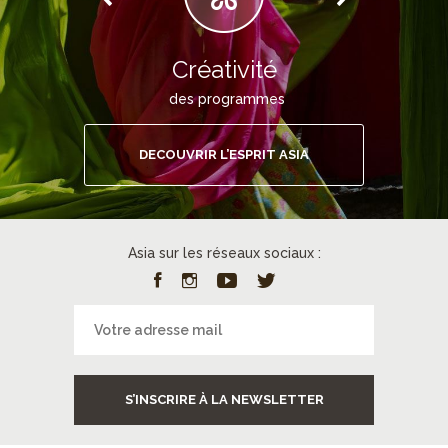
Créativité
des programmes
DECOUVRIR L’ESPRIT ASIA
Asia sur les réseaux sociaux :
S’INSCRIRE À LA NEWSLETTER