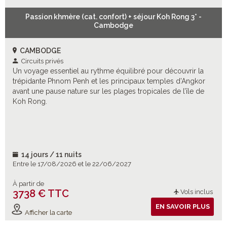
Passion khmère (cat. confort) + séjour Koh Rong 3* -
Cambodge
CAMBODGE
Circuits privés
Un voyage essentiel au rythme équilibré pour découvrir la
trépidante Phnom Penh et les principaux temples d’Angkor
avant une pause nature sur les plages tropicales de l’île de
Koh Rong.
14 jours / 11 nuits
Entre le 17/08/2026 et le 22/06/2027
À partir de
3738 € TTC
Vols inclus
EN SAVOIR PLUS
Afficher la carte