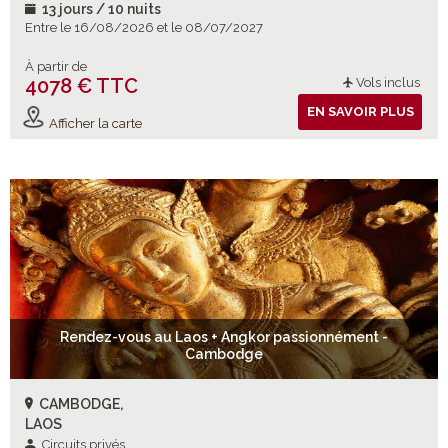
13 jours / 10 nuits
Entre le 16/08/2026 et le 08/07/2027
À partir de
4078 € TTC
Vols inclus
EN SAVOIR PLUS
Afficher la carte
Rendez-vous au Laos + Angkor passionnément -
Cambodge
CAMBODGE,
LAOS
Circuits privés