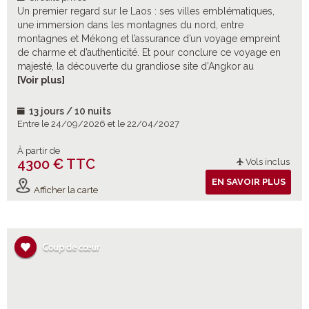
Un premier regard sur le Laos : ses villes emblématiques,
une immersion dans les montagnes du nord, entre
montagnes et Mékong et l’assurance d’un voyage empreint
de charme et d’authenticité. Et pour conclure ce voyage en
majesté, la découverte du grandiose site d’Angkor au
Cambodge
[Voir plus]
13 jours / 10 nuits
Entre le 24/09/2026 et le 22/04/2027
À partir de
4300 € TTC
Vols inclus
EN SAVOIR PLUS
Afficher la carte