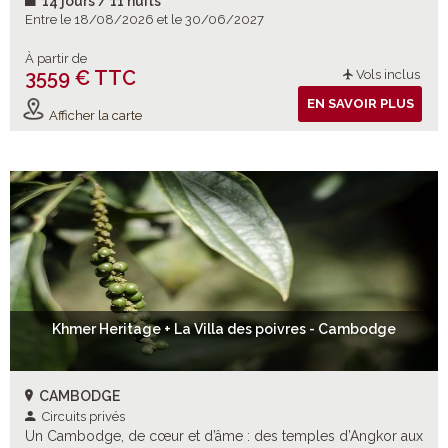
14 jours / 11 nuits
Entre le 18/08/2026 et le 30/06/2027
À partir de
3559 € TTC
Vols inclus
EN SAVOIR PLUS
Afficher la carte
Khmer Heritage + La Villa des poivres - Cambodge
CAMBODGE
Circuits privés
Un Cambodge, de cœur et d’âme : des temples d’Angkor aux