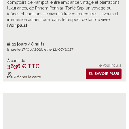
comptoirs de Kampot, entre ambiance vintage et plantations
luxuriantes, de Phnom Penh au Tonlé Sap, un voyage où
icônes et traditions se vivent à travers rencontres, saveurs et
immersion authentique, dans le respect de l’art de vivre
khmer.
[Voir plus]
11 jours / 8 nuits
Entre le 17/08/2026 et le 12/07/2027
À partir de
3636 € TTC
Vols inclus
EN SAVOIR PLUS
Afficher la carte