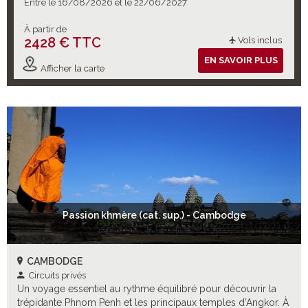
Entre le 16/08/2026 et le 22/06/2027
À partir de
2428 € TTC
Vols inclus
EN SAVOIR PLUS
Afficher la carte
Passion khmère (cat. sup.) - Cambodge
CAMBODGE
Circuits privés
Un voyage essentiel au rythme équilibré pour découvrir la
trépidante Phnom Penh et les principaux temples d’Angkor. À