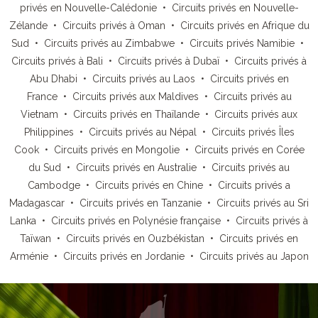
privés en Nouvelle-Calédonie
•
Circuits privés en Nouvelle-
Zélande
•
Circuits privés à Oman
•
Circuits privés en Afrique du
Sud
•
Circuits privés au Zimbabwe
•
Circuits privés Namibie
•
Circuits privés à Bali
•
Circuits privés à Dubaï
•
Circuits privés à
Abu Dhabi
•
Circuits privés au Laos
•
Circuits privés en
France
•
Circuits privés aux Maldives
•
Circuits privés au
Vietnam
•
Circuits privés en Thaïlande
•
Circuits privés aux
Philippines
•
Circuits privés au Népal
•
Circuits privés Îles
Cook
•
Circuits privés en Mongolie
•
Circuits privés en Corée
du Sud
•
Circuits privés en Australie
•
Circuits privés au
Cambodge
•
Circuits privés en Chine
•
Circuits privés a
Madagascar
•
Circuits privés en Tanzanie
•
Circuits privés au Sri
Lanka
•
Circuits privés en Polynésie française
•
Circuits privés à
Taïwan
•
Circuits privés en Ouzbékistan
•
Circuits privés en
Arménie
•
Circuits privés en Jordanie
•
Circuits privés au Japon