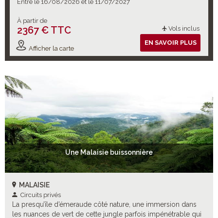
Entre le 16/08/2026 et le 11/07/2027
À partir de
2367 € TTC
Vols inclus
EN SAVOIR PLUS
Afficher la carte
Une Malaisie buissonnière
MALAISIE
Circuits privés
La presqu’île d’émeraude côté nature, une immersion dans
les nuances de vert de cette jungle parfois impénétrable qui