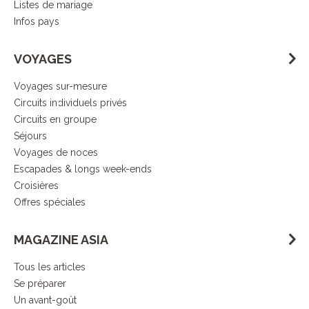
Listes de mariage
Infos pays
Démarche
VOYAGES
responsable
Voyages sur-mesure
Circuits individuels privés
DECOUVRIR L’ESPRIT ASIA
Circuits en groupe
Séjours
Voyages de noces
Escapades & longs week-ends
Croisières
Offres spéciales
MAGAZINE ASIA
Tous les articles
Se préparer
Un avant-goût