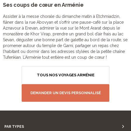
Ses coups de cœur en Arménie
Assister à la messe chorale du dimanche matin à Etchmiadzin,
flâner dans la rue Abovyan et s’offrir une pause-café sur la place
Aznavour à Erevan, admirer la vue sur le Mont Ararat depuis le
monastère de Khor Virap, prendre un grand bol d’air frais au lac
Sevan, déguster une bonne part de galette au bord de la route, se
promener autour du temple de Garni, partager un repas chez
l’habitant ou dormir dans les adresses stylées de la petite chaîne
Tufenkian. L’Arménie tout entière est un coup de cœur !
TOUS NOS VOYAGES ARMÉNIE
DEMANDER UN DEVIS PERSONNALISÉ
PAR ENVIES
PAR TYPES