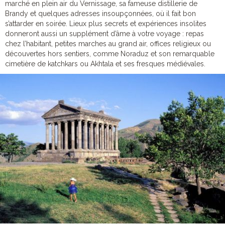
marché en plein air du Vernissage, sa fameuse distillerie de
Brandy et quelques adresses insoupçonnées, où il fait bon
s’attarder en soirée. Lieux plus secrets et expériences insolites
donneront aussi un supplément d’âme à votre voyage : repas
chez l’habitant, petites marches au grand air, offices religieux ou
découvertes hors sentiers, comme Noraduz et son remarquable
cimetière de katchkars ou Akhtala et ses fresques médiévales.