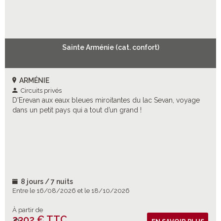
Sainte Arménie (cat. confort)
ARMÉNIE
Circuits privés
D'Erevan aux eaux bleues miroitantes du lac Sevan, voyage
dans un petit pays qui a tout d’un grand !
8 jours / 7 nuits
Entre le 16/08/2026 et le 18/10/2026
À partir de
2302 € TTC
Vols inclus