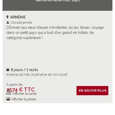
Sainte Arménie (cat. sup.)
ARMÉNIE
Circuits privés
D’Erevan aux eaux bleues miroitantes du lac Sevan, voyage
dans un petit pays qui a tout d’un grand en hôtels de
catégorie supérieure !
8 jours / 7 nuits
Entre le 16/08/2026 et le 18/10/2026
À partir de
2574 € TTC
Vols inclus
EN SAVOIR PLUS
Afficher la carte
Afficher la photo