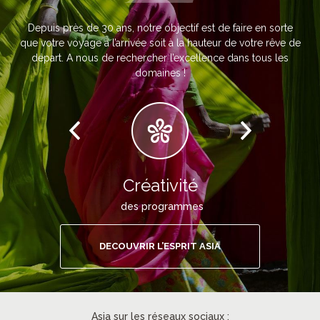
Depuis près de 30 ans, notre objectif est de faire en sorte
que votre voyage à l’arrivée soit à la hauteur de votre rêve de
départ. A nous de rechercher l’excellence dans tous les
domaines !
Créativité
des programmes
DECOUVRIR L’ESPRIT ASIA
Asia sur les réseaux sociaux :