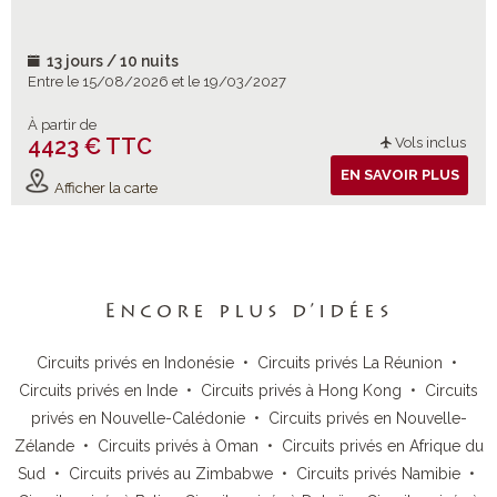
13 jours / 10 nuits
Entre le 15/08/2026 et le 19/03/2027
À partir de
4423 € TTC
Vols inclus
EN SAVOIR PLUS
Afficher la carte
Encore plus d’idées
Circuits privés en Indonésie
•
Circuits privés La Réunion
•
Circuits privés en Inde
•
Circuits privés à Hong Kong
•
Circuits
privés en Nouvelle-Calédonie
•
Circuits privés en Nouvelle-
Zélande
•
Circuits privés à Oman
•
Circuits privés en Afrique du
Sud
•
Circuits privés au Zimbabwe
•
Circuits privés Namibie
•