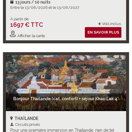
envies !
13 jours / 10 nuits
Entre le 13/08/2026 et le 13/06/2027
À partir de
1697 € TTC
Vols inclus
EN SAVOIR PLUS
Afficher la carte
Bonjour Thailande (cat. confort) + séjour Khao Lak 4*
THAÏLANDE
Circuits privés
Pour une première immersion en Thaïlande, rien de tel