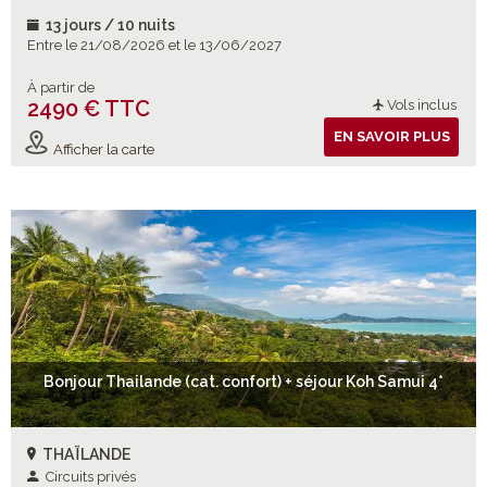
13 jours / 10 nuits
Entre le 21/08/2026 et le 13/06/2027
À partir de
2490 € TTC
Vols inclus
EN SAVOIR PLUS
Afficher la carte
Bonjour Thailande (cat. confort) + séjour Koh Samui 4*
THAÏLANDE
Circuits privés