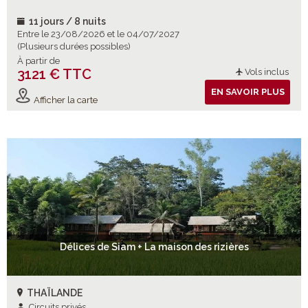
11 jours / 8 nuits
Entre le 23/08/2026 et le 04/07/2027
(Plusieurs durées possibles)
À partir de
3121 € TTC
Vols inclus
EN SAVOIR PLUS
Afficher la carte
Délices de Siam + La maison des rizières
THAÏLANDE
Circuits privés