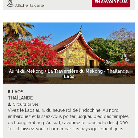
EN SAVOIR PLUS
Afficher la carte
Au fil du Mékong + La Traversière du Mékong - Thaïlande,
Laos
LAOS,
THAÏLANDE
Circuits privés
Vivez le Laos au fil du fleuve roi de l’Indochine. Au nord,
embarquez et laissez-vous porter jusqu’au pied des temples
de Luang Prabang. Au sud, savourez le spectacle des 4 000
îles et laissez-vous charmer par ses paysages bucoliques.