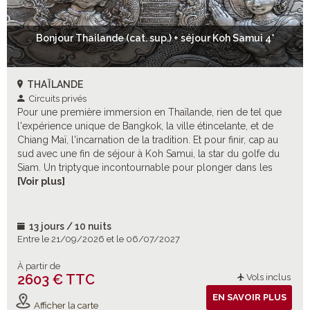
Bonjour Thailande (cat. sup.) + séjour Koh Samui 4*
THAÏLANDE
Circuits privés
Pour une première immersion en Thaïlande, rien de tel que
l'expérience unique de Bangkok, la ville étincelante, et de
Chiang Maï, l'incarnation de la tradition. Et pour finir, cap au
sud avec une fin de séjour à Koh Samui, la star du golfe du
Siam. Un triptyque incontournable pour plonger dans les
charmes envoûtants de ce merveilleux pays ! Et pour enrichir
[Voir plus]
ce cocktail-découverte, de nombreuses excursions
optionnelles à choisir selon vos envies !
13 jours / 10 nuits
Entre le 21/09/2026 et le 06/07/2027
À partir de
2603 € TTC
Vols inclus
EN SAVOIR PLUS
Afficher la carte