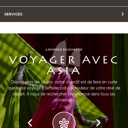
SERVICES
5 BONNES RAISONS DE
VOYAGER AVEC
ASIA
Depuis près de 30 ans, notre objectif est de faire en sorte
que votre voyage à l’arrivée soit à la hauteur de votre rêve de
départ. A nous de rechercher l’excellence dans tous les
domaines !