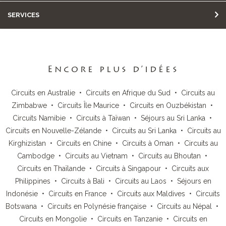
SERVICES
Encore plus d’idées
Circuits en Australie
•
Circuits en Afrique du Sud
•
Circuits au
Zimbabwe
•
Circuits Île Maurice
•
Circuits en Ouzbékistan
•
Circuits Namibie
•
Circuits à Taïwan
•
Séjours au Sri Lanka
•
Circuits en Nouvelle-Zélande
•
Circuits au Sri Lanka
•
Circuits au
Kirghizistan
•
Circuits en Chine
•
Circuits à Oman
•
Circuits au
Cambodge
•
Circuits au Vietnam
•
Circuits au Bhoutan
•
Circuits en Thaïlande
•
Circuits à Singapour
•
Circuits aux
Philippines
•
Circuits à Bali
•
Circuits au Laos
•
Séjours en
Indonésie
•
Circuits en France
•
Circuits aux Maldives
•
Circuits
Botswana
•
Circuits en Polynésie française
•
Circuits au Népal
•
Circuits en Mongolie
•
Circuits en Tanzanie
•
Circuits en