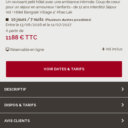
Un ravissant petit hôtel avec une ambiance intimiste. Coup de cœur
pour un séjour en amoureux ! (enfants - de 12 ans interdits) Séjour
Vol + Hôtel Bangsak Village 4* Khao Lak
10 jours / 7 nuits
(Plusieurs durées possibles)
Entre le 13/08/2026 et le 11/07/2027
À partir de
1188 € TTC
Vol inclus
Réservable en ligne
VOIR DATES & TARIFS
DESCRIPTIF
DISPOS & TARIFS
AVIS CLIENTS