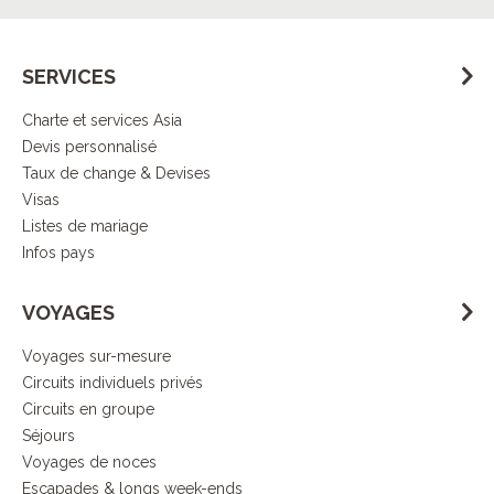
SERVICES
Charte et services Asia
Devis personnalisé
Taux de change & Devises
Visas
Listes de mariage
Infos pays
VOYAGES
Voyages sur-mesure
Circuits individuels privés
Circuits en groupe
Séjours
Voyages de noces
Escapades & longs week-ends