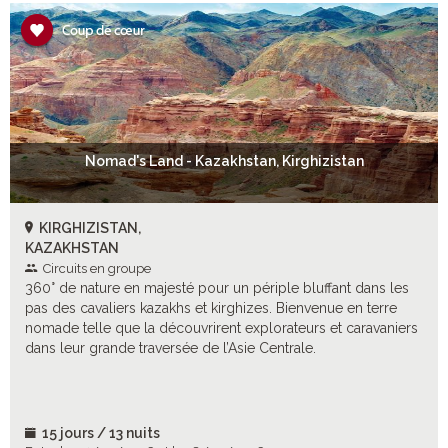
Nomad's Land - Kazakhstan, Kirghizistan
KIRGHIZISTAN,
KAZAKHSTAN
Circuits en groupe
360° de nature en majesté pour un périple bluffant dans les
pas des cavaliers kazakhs et kirghizes. Bienvenue en terre
nomade telle que la découvrirent explorateurs et caravaniers
dans leur grande traversée de l’Asie Centrale.
15 jours / 13 nuits