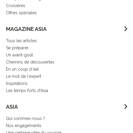
Croisières
Offres spéciales
MAGAZINE ASIA
Tous les articles
Se préparer
Un avant-goût
Chemins de découvertes
En un coup d'œil
Le mot de l'expert
Inspirations
Les temps forts d'Asia
ASIA
Qui sommes-nous ?
Nos engagements
Une certaine idée du voyage