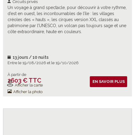
Circuits privés
Un voyage à grand spectacle, pour découvrir à votre rythme,
d’est en ouest, les incontournables de l’île : les villages
créoles des « hauts », les cirques version XXL classés au
patrimoine par l’UNESCO, un volcan pas toujours sage et une
côte extraordinaire, haute en couleurs.
13 jours / 10 nuits
Entre le 19/08/2026 et le 19/10/2026
À partir de
2603 € TTC
Vols inclus
EN SAVOIR PLUS
Afficher la carte
Afficher la photo