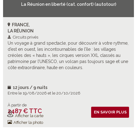
La Réunion en liberté (cat. confort) (autotour)
FRANCE,
LA RÉUNION
Circuits privés
Un voyage à grand spectacle, pour découvrir à votre rythme,
d’est en ouest, les incontournables de l’île : les villages
créoles des « hauts », les cirques version XXL classés au
patrimoine par l’UNESCO, un volcan pas toujours sage et une
côte extraordinaire, haute en couleurs.
12 jours / 9 nuits
Entre le 19/08/2026 et le 20/10/2026
À partir de
2487 € TTC
Vols inclus
EN SAVOIR PLUS
Afficher la carte
Afficher la photo