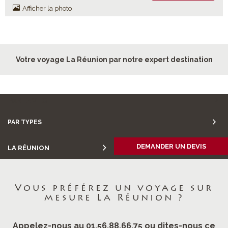
Afficher la photo
Votre voyage La Réunion par notre expert destination
PAR ENVIES
PAR TYPES
DEMANDER UN DEVIS
LA RÉUNION
Vous préférez un voyage sur
mesure La Réunion ?
Appelez-nous au 01.56.88.66.75 ou dites-nous ce