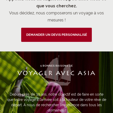
que vous cherchez.
Vous décidez, nous composerons un voyage à vos
mesures !
DEMANDER UN DEVIS PERSONNALISÉ
5 BONNES RAISONS DE
VOYAGER AVEC ASIA
Depuis près de 30 ans, notre objectif est de faire en sorte
que votre voyage à l’arrivée soit à la hauteur de votre rêve de
départ. A nous de rechercher l’excellence dans tous les
domaines !