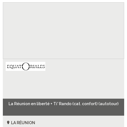
La Réunion en liberté + Ti' Rando (cat. confort) (autotour)
LA RÉUNION