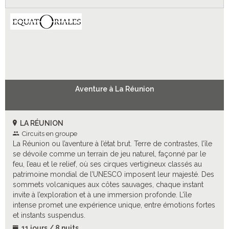
Aventure à La Réunion
LA RÉUNION
Circuits en groupe
La Réunion ou l’aventure à l’état brut. Terre de contrastes, l’île
se dévoile comme un terrain de jeu naturel, façonné par le
feu, l’eau et le relief, où ses cirques vertigineux classés au
patrimoine mondial de l’UNESCO imposent leur majesté. Des
sommets volcaniques aux côtes sauvages, chaque instant
invite à l’exploration et à une immersion profonde. L’île
intense promet une expérience unique, entre émotions fortes
et instants suspendus.
11 jours / 8 nuits