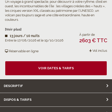
Un voyage à grand spectacle, pour découvrir à votre rythme, d’est en
ouest, les incontournables de l’île : les villages créoles des « hauts »,
les cirques version XXL classés au patrimoine par l’UNESCO, un
volcan pas toujours sage et une côte extraordinaire, haute en
couleurs.
[Voir plus]
À partir de
13 jours / 10 nuits
2603 € TTC
Entre le 17/08/2026 et le 19/10/2026
Vol inclus
Réservable en ligne
VOIR DATES & TARIFS
DESCRIPTIF
DISPOS & TARIFS