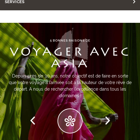
SERVICES
5 BONNES RAISONS DE
VOYAGER AVEC
ASIA
Depuis près de 30 ans, notre objectif est de faire en sorte
que votre voyage à l’arrivée soit à la hauteur de votre rêve de
départ. A nous de rechercher l’excellence dans tous les
domaines !