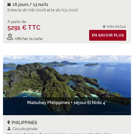
16 jours / 13 nuits
Entre le 18/08/2026 et le 16/03/2027
À partir de
5291 € TTC
Vols inclus
EN SAVOIR PLUS
Afficher la carte
Mabuhay Philippines + séjour El Nido 4*
PHILIPPINES
Circuits privés