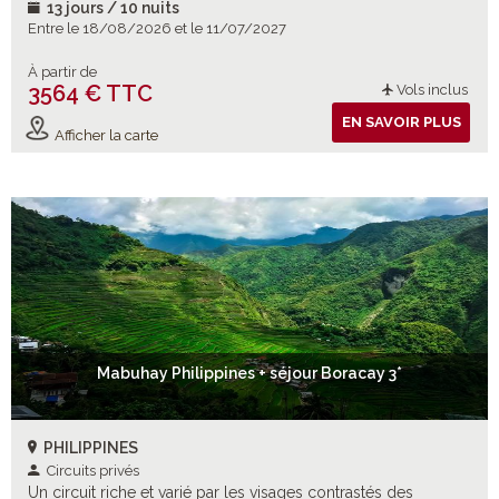
13 jours / 10 nuits
Entre le 18/08/2026 et le 11/07/2027
À partir de
3564 € TTC
Vols inclus
EN SAVOIR PLUS
Afficher la carte
Mabuhay Philippines + séjour Boracay 3*
PHILIPPINES
Circuits privés
Un circuit riche et varié par les visages contrastés des