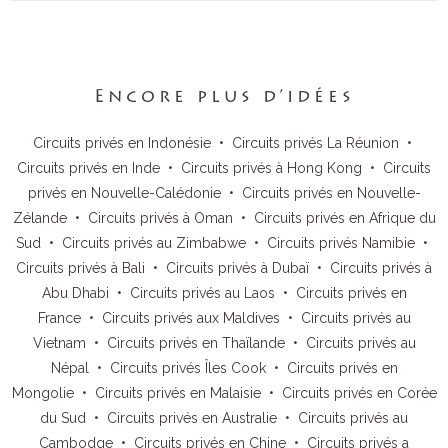
Encore plus d’idées
Circuits privés en Indonésie
•
Circuits privés La Réunion
•
Circuits privés en Inde
•
Circuits privés à Hong Kong
•
Circuits
privés en Nouvelle-Calédonie
•
Circuits privés en Nouvelle-
Zélande
•
Circuits privés à Oman
•
Circuits privés en Afrique du
Sud
•
Circuits privés au Zimbabwe
•
Circuits privés Namibie
•
Circuits privés à Bali
•
Circuits privés à Dubaï
•
Circuits privés à
Abu Dhabi
•
Circuits privés au Laos
•
Circuits privés en
France
•
Circuits privés aux Maldives
•
Circuits privés au
Vietnam
•
Circuits privés en Thaïlande
•
Circuits privés au
Népal
•
Circuits privés Îles Cook
•
Circuits privés en
Mongolie
•
Circuits privés en Malaisie
•
Circuits privés en Corée
du Sud
•
Circuits privés en Australie
•
Circuits privés au
Cambodge
•
Circuits privés en Chine
•
Circuits privés a