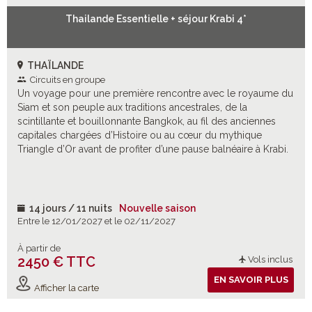
Thailande Essentielle + séjour Krabi 4*
THAÏLANDE
Circuits en groupe
Un voyage pour une première rencontre avec le royaume du
Siam et son peuple aux traditions ancestrales, de la
scintillante et bouillonnante Bangkok, au fil des anciennes
capitales chargées d’Histoire ou au cœur du mythique
Triangle d’Or avant de profiter d’une pause balnéaire à Krabi.
14 jours / 11 nuits
Nouvelle saison
Entre le 12/01/2027 et le 02/11/2027
À partir de
2450 € TTC
Vols inclus
EN SAVOIR PLUS
Afficher la carte