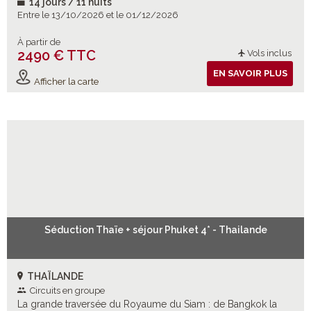
14 jours / 11 nuits
Entre le 13/10/2026 et le 01/12/2026
À partir de
2490 € TTC
Vols inclus
EN SAVOIR PLUS
Afficher la carte
Séduction Thaïe + séjour Phuket 4* - Thailande
THAÏLANDE
Circuits en groupe
La grande traversée du Royaume du Siam : de Bangkok la