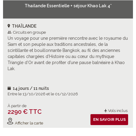
Thailande Essentielle + séjour Khao Lak 4*
THAÏLANDE
Circuits en groupe
Un voyage pour une première rencontre avec le royaume du
Siam et son peuple aux traditions ancestrales, de la
scintillante et bouillonnante Bangkok, au fil des anciennes
capitales chargées d’Histoire ou au cœur du mythique
Triangle d’Or avant de profiter d’une pause balnéaire à Khao
Lak.
14 jours / 11 nuits
Entre le 13/10/2026 et le 01/12/2026
À partir de
2290 € TTC
Vols inclus
EN SAVOIR PLUS
Afficher la carte