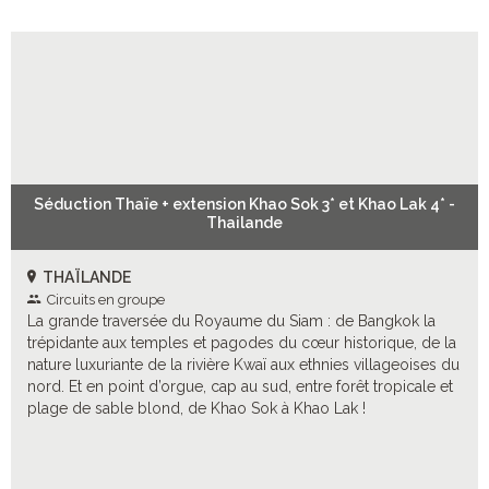
Séduction Thaïe + extension Khao Sok 3* et Khao Lak 4* -
Thailande
THAÏLANDE
Circuits en groupe
La grande traversée du Royaume du Siam : de Bangkok la
trépidante aux temples et pagodes du cœur historique, de la
nature luxuriante de la rivière Kwaï aux ethnies villageoises du
nord. Et en point d’orgue, cap au sud, entre forêt tropicale et
plage de sable blond, de Khao Sok à Khao Lak !