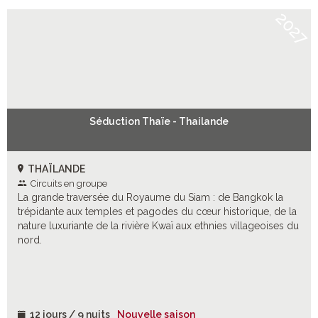
2027
Séduction Thaïe - Thailande
THAÏLANDE
Circuits en groupe
La grande traversée du Royaume du Siam : de Bangkok la
trépidante aux temples et pagodes du cœur historique, de la
nature luxuriante de la rivière Kwaï aux ethnies villageoises du
nord.
12 jours / 9 nuits
Nouvelle saison