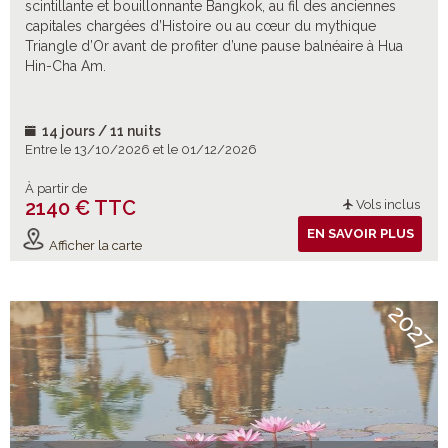
scintillante et bouillonnante Bangkok, au fil des anciennes
capitales chargées d’Histoire ou au cœur du mythique
Triangle d’Or avant de profiter d’une pause balnéaire à Hua
Hin-Cha Am.
14 jours / 11 nuits
Entre le 13/10/2026 et le 01/12/2026
À partir de
2140 € TTC
Vols inclus
EN SAVOIR PLUS
Afficher la carte
2027