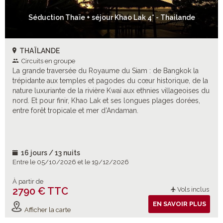
Séduction Thaïe + séjour Khao Lak 4* - Thailande
THAÏLANDE
Circuits en groupe
La grande traversée du Royaume du Siam : de Bangkok la
trépidante aux temples et pagodes du cœur historique, de la
nature luxuriante de la rivière Kwaï aux ethnies villageoises du
nord. Et pour finir, Khao Lak et ses longues plages dorées,
entre forêt tropicale et mer d’Andaman.
16 jours / 13 nuits
Entre le 05/10/2026 et le 19/12/2026
À partir de
2790 € TTC
Vols inclus
EN SAVOIR PLUS
Afficher la carte