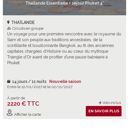
Thaïlande Essentielle + séjour Phuket 4*
THAÏLANDE
Circuits en groupe
Un voyage pour une première rencontre avec le royaume du
Siam et son peuple aux traditions ancestrales, de la
scintillante et bouillonnante Bangkok, au fil des anciennes
capitales chargées d’Histoire ou au cœur du mythique
Triangle d’Or avant de profiter d’une pause balnéaire à
Phuket.
14 jours / 11 nuits
Nouvelle saison
Entre le 12/01/2027 et le 02/11/2027
À partir de
2220 € TTC
Vols inclus
EN SAVOIR PLUS
Afficher la carte