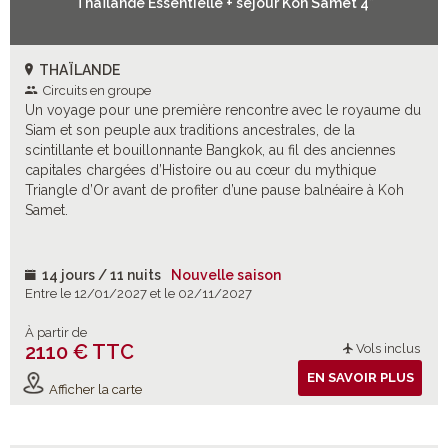
Thaïlande Essentielle + séjour Koh Samet 4*
THAÏLANDE
Circuits en groupe
Un voyage pour une première rencontre avec le royaume du
Siam et son peuple aux traditions ancestrales, de la
scintillante et bouillonnante Bangkok, au fil des anciennes
capitales chargées d’Histoire ou au cœur du mythique
Triangle d’Or avant de profiter d’une pause balnéaire à Koh
Samet.
14 jours / 11 nuits
Nouvelle saison
Entre le 12/01/2027 et le 02/11/2027
À partir de
2110 € TTC
Vols inclus
EN SAVOIR PLUS
Afficher la carte