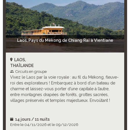
Laos, Pays du Mékong de Chiang Rai à Vientiane
LAOS,
THAÏLANDE
Circuits en groupe
Vivez le Laos par la voie royale : au fil du Mékong, fleuve-
roi des explorateurs ! Embarquez à bord d’un bateau de
charme et laissez-vous porter d’une capitale à l’autre,
entre montagnes drapées de forêts, grottes sacrées,
villages préservés et temples majestueux. Envoûtant !
14 jours / 11 nuits
Entre le 04/11/2026 et le 09/12/2026