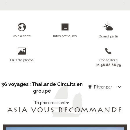
Voir la carte
Infos pratiques
Quand partir
Plus de photos
Conseiller :
01.56.88.66.75
36 voyages : Thaïlande Circuits en
Filtrer par
groupe
Tri prix croissant
ASIA VOUS RECOMMANDE