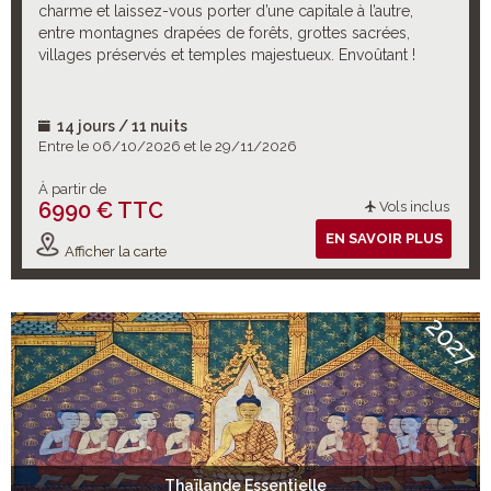
charme et laissez-vous porter d’une capitale à l’autre,
entre montagnes drapées de forêts, grottes sacrées,
villages préservés et temples majestueux. Envoûtant !
14 jours / 11 nuits
Entre le 06/10/2026 et le 29/11/2026
À partir de
6990 € TTC
Vols inclus
EN SAVOIR PLUS
Afficher la carte
2027
Thaïlande Essentielle