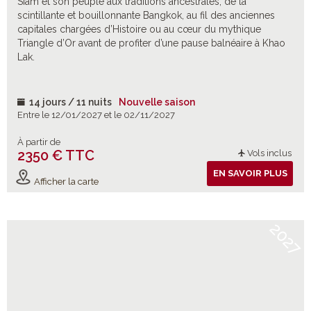
Siam et son peuple aux traditions ancestrales, de la
scintillante et bouillonnante Bangkok, au fil des anciennes
capitales chargées d’Histoire ou au cœur du mythique
Triangle d’Or avant de profiter d’une pause balnéaire à Khao
Lak.
14 jours / 11 nuits
Nouvelle saison
Entre le 12/01/2027 et le 02/11/2027
À partir de
2350 € TTC
Vols inclus
EN SAVOIR PLUS
Afficher la carte
2027