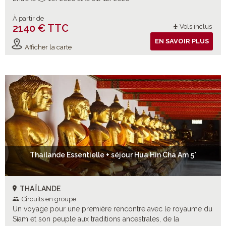
À partir de
2140 € TTC
Vols inclus
EN SAVOIR PLUS
Afficher la carte
Thailande Essentielle + séjour Hua Hin Cha Am 5*
THAÏLANDE
Circuits en groupe
Un voyage pour une première rencontre avec le royaume du
Siam et son peuple aux traditions ancestrales, de la