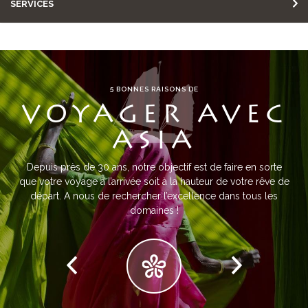
SERVICES
5 BONNES RAISONS DE
VOYAGER AVEC
ASIA
Depuis près de 30 ans, notre objectif est de faire en sorte
que votre voyage à l’arrivée soit à la hauteur de votre rêve de
départ. A nous de rechercher l’excellence dans tous les
domaines !