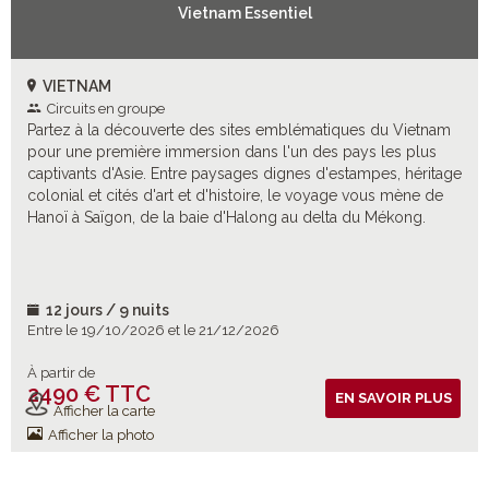
Vietnam Essentiel
VIETNAM
Circuits en groupe
Partez à la découverte des sites emblématiques du Vietnam
pour une première immersion dans l'un des pays les plus
captivants d'Asie. Entre paysages dignes d'estampes, héritage
colonial et cités d'art et d'histoire, le voyage vous mène de
Hanoï à Saïgon, de la baie d'Halong au delta du Mékong.
12 jours / 9 nuits
Entre le 19/10/2026 et le 21/12/2026
À partir de
2490 € TTC
Vols inclus
EN SAVOIR PLUS
Afficher la carte
Afficher la photo