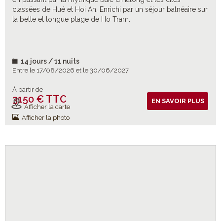
classées de Hué et Hoi An. Enrichi par un séjour balnéaire sur
la belle et longue plage de Ho Tram.
14 jours / 11 nuits
Entre le 17/08/2026 et le 30/06/2027
À partir de
3150 € TTC
Vols inclus
EN SAVOIR PLUS
Afficher la carte
Afficher la photo