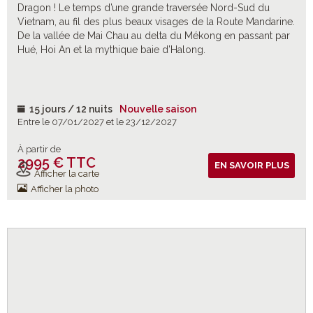
Dragon ! Le temps d’une grande traversée Nord-Sud du
Vietnam, au fil des plus beaux visages de la Route Mandarine.
De la vallée de Mai Chau au delta du Mékong en passant par
Hué, Hoi An et la mythique baie d’Halong.
15 jours / 12 nuits
Nouvelle saison
Entre le 07/01/2027 et le 23/12/2027
À partir de
2995 € TTC
Vols inclus
EN SAVOIR PLUS
Afficher la carte
Afficher la photo