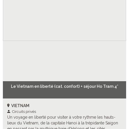
Le Vietnam en liberté (cat. confort) + séjour Ho Tram 4*
VIETNAM
Circuits privés
Un voyage en liberté pour visiter à votre rythme les hauts-
lieux du Vietnam, de la capitale Hanoi à la trépidante Saigon
en passant par la mythique baie d’Halong et les cités