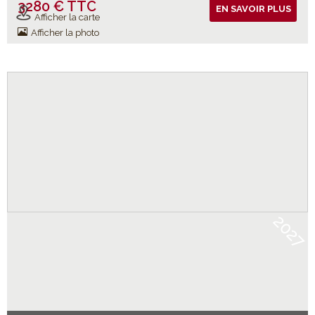
3280 € TTC
Vols inclus
EN SAVOIR PLUS
Afficher la carte
Afficher la photo
2027