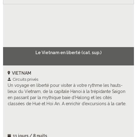
Le Vietnam en liberté (cat. sup.)
VIETNAM
Circuits privés
Un voyage en liberté pour visiter à votre rythme les hauts-
lieux du Vietnam, de la capitale Hanoi à la trépidante Saigon
en passant par la mythique baie d’Halong et les cités
classées de Hué et Hoi An. A enrichir d’excursions à la carte.
11 jours / 8 nuits