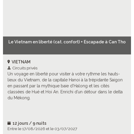
Le Vietnam en liberté (cat. confort) + Escapade à Can Tho
VIETNAM
Circuits privés
Un voyage en liberté pour visiter à votre rythme les hauts-
lieux du Vietnam, de la capitale Hanoi à la trépidante Saigon
en passant par la mythique baie d’Halong et les cités
classées de Hué et Hoi An. Enrichi d’un détour dans le delta
du Mékong.
12 jours / 9 nuits
Entre le 17/08/2026 et le 03/07/2027