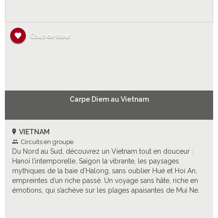
Carpe Diem au Vietnam
VIETNAM
Circuits en groupe
Du Nord au Sud, découvrez un Vietnam tout en douceur :
Hanoï l’intemporelle, Saïgon la vibrante, les paysages
mythiques de la baie d’Halong, sans oublier Hué et Hoi An,
empreintes d’un riche passé. Un voyage sans hâte, riche en
émotions, qui s’achève sur les plages apaisantes de Mui Ne.