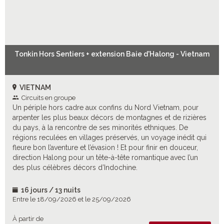
Tonkin Hors Sentiers + extension Baie d'Halong - Vietnam
VIETNAM
Circuits en groupe
Un périple hors cadre aux confins du Nord Vietnam, pour
arpenter les plus beaux décors de montagnes et de rizières
du pays, à la rencontre de ses minorités ethniques. De
régions reculées en villages préservés, un voyage inédit qui
fleure bon l’aventure et l’évasion ! Et pour finir en douceur,
direction Halong pour un tête-à-tête romantique avec l’un
des plus célèbres décors d’Indochine.
16 jours / 13 nuits
Entre le 18/09/2026 et le 25/09/2026
À partir de