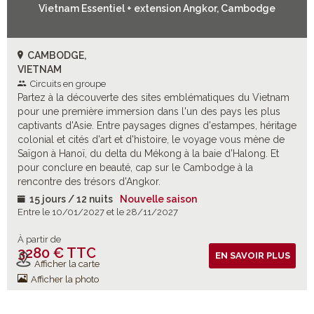
Vietnam Essentiel + extension Angkor, Cambodge
CAMBODGE,
VIETNAM
Circuits en groupe
Partez à la découverte des sites emblématiques du Vietnam
pour une première immersion dans l'un des pays les plus
captivants d'Asie. Entre paysages dignes d'estampes, héritage
colonial et cités d'art et d'histoire, le voyage vous mène de
Saïgon à Hanoï, du delta du Mékong à la baie d’Halong. Et
pour conclure en beauté, cap sur le Cambodge à la
rencontre des trésors d'Angkor.
15 jours / 12 nuits
Nouvelle saison
Entre le 10/01/2027 et le 28/11/2027
À partir de
3280 € TTC
Vols inclus
EN SAVOIR PLUS
Afficher la carte
Afficher la photo