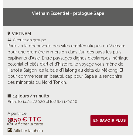
Vietnam Essentiel + prologue Sapa
VIETNAM
Circuits en groupe
Partez à la découverte des sites emblématiques du Vietnam
pour une première immersion dans l'un des pays les plus
captivants d'Asie. Entre paysages dignes d'estampes, héritage
colonial et cités d'art et d'histoire, le voyage vous mène de
Hanoï à Saïgon, de la baie d'Halong au delta du Mékong. Et
pour commencer en beauté, cap pour Sapa à la rencontre
des minorités du Nord Tonkin.
14 jours / 11 nuits
Entre le 14/11/2026 et le 28/11/2026
À partir de
3150 € TTC
Vols inclus
EN SAVOIR PLUS
Afficher la carte
Afficher la photo