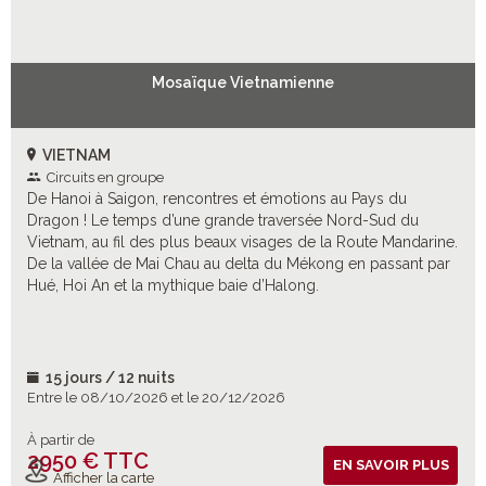
Mosaïque Vietnamienne
VIETNAM
Circuits en groupe
De Hanoi à Saigon, rencontres et émotions au Pays du
Dragon ! Le temps d’une grande traversée Nord-Sud du
Vietnam, au fil des plus beaux visages de la Route Mandarine.
De la vallée de Mai Chau au delta du Mékong en passant par
Hué, Hoi An et la mythique baie d’Halong.
15 jours / 12 nuits
Entre le 08/10/2026 et le 20/12/2026
À partir de
2950 € TTC
Vols inclus
EN SAVOIR PLUS
Afficher la carte