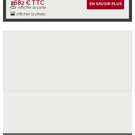
2682 € TTC
Vols inclus
EN SAVOIR PLUS
Afficher la carte
Afficher la photo