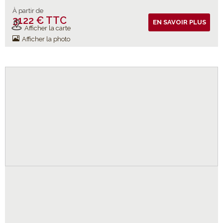
À partir de
3122 € TTC
Vols inclus
EN SAVOIR PLUS
Afficher la carte
Afficher la photo