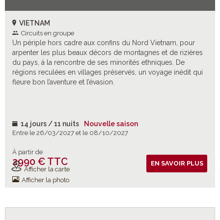
VIETNAM
Circuits en groupe
Un périple hors cadre aux confins du Nord Vietnam, pour
arpenter les plus beaux décors de montagnes et de rizières
du pays, à la rencontre de ses minorités ethniques. De
régions reculées en villages préservés, un voyage inédit qui
fleure bon l’aventure et l’évasion.
14 jours / 11 nuits
Nouvelle saison
Entre le 26/03/2027 et le 08/10/2027
À partir de
2990 € TTC
Vols inclus
EN SAVOIR PLUS
Afficher la carte
Afficher la photo