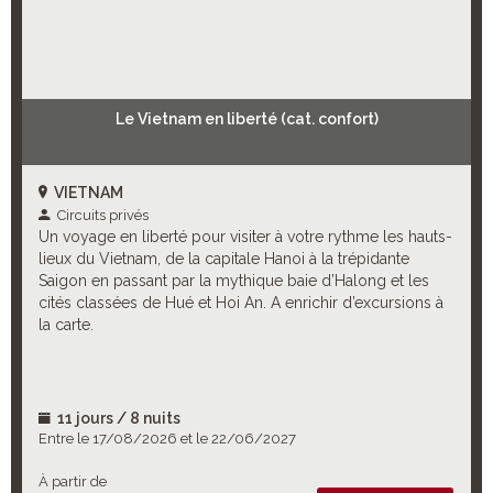
Le Vietnam en liberté (cat. confort)
VIETNAM
Circuits privés
Un voyage en liberté pour visiter à votre rythme les hauts-
lieux du Vietnam, de la capitale Hanoi à la trépidante
Saigon en passant par la mythique baie d’Halong et les
cités classées de Hué et Hoi An. A enrichir d’excursions à
la carte.
11 jours / 8 nuits
Entre le 17/08/2026 et le 22/06/2027
À partir de