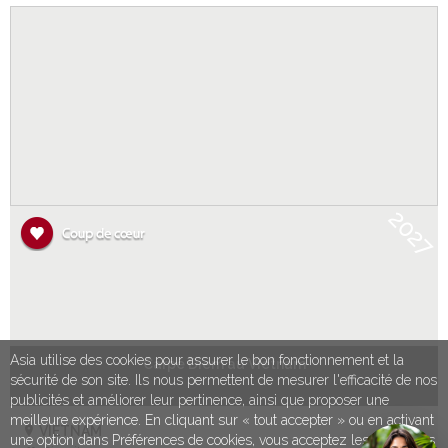
2027
Asia utilise des cookies pour assurer le bon fonctionnement et la
Carpe Diem au Vietnam
sécurité de son site. Ils nous permettent de mesurer l'efficacité de nos
publicités et améliorer leur pertinence, ainsi que proposer une
meilleure expérience. En cliquant sur « tout accepter » ou en activant
VIETNAM
une option dans Préférences de cookies, vous acceptez les conditions