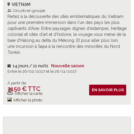
VIETNAM
Circuits en groupe
Partez à la découverte des sites emblématiques du Vietnam
pour une première immersion dans l'un des pays les plus
captivants d'Asie. Entre paysages dignes d'estampes, héritage
colonial et cités d'art et d'histoire, le voyage vous mène de la
baie d'Halong au delta du Mékong. Et pour aller plus loin,
une incursion à Sapa à la rencontre des minorités du Nord
Tonkin.
14 jours / 11 nuits
Nouvelle saison
Entre le 26/02/2027 et le 26/11/2027
À partir de
3150 € TTC
Vols inclus
EN SAVOIR PLUS
Afficher la carte
Afficher la photo