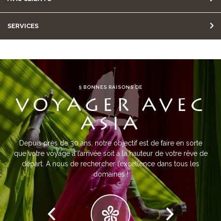
SERVICES
5 BONNES RAISONS DE
VOYAGER AVEC
ASIA
Depuis près de 30 ans, notre objectif est de faire en sorte
que votre voyage à l’arrivée soit à la hauteur de votre rêve de
départ. A nous de rechercher l’excellence dans tous les
domaines !