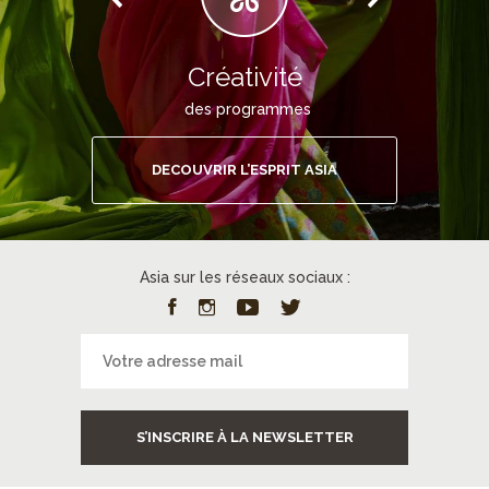
Créativité
des programmes
DECOUVRIR L’ESPRIT ASIA
Asia sur les réseaux sociaux :
S’INSCRIRE À LA NEWSLETTER