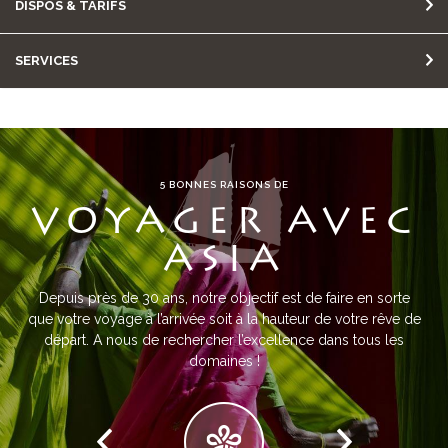
DISPOS & TARIFS
SERVICES
5 BONNES RAISONS DE
VOYAGER AVEC
ASIA
Depuis près de 30 ans, notre objectif est de faire en sorte
que votre voyage à l’arrivée soit à la hauteur de votre rêve de
départ. A nous de rechercher l’excellence dans tous les
domaines !