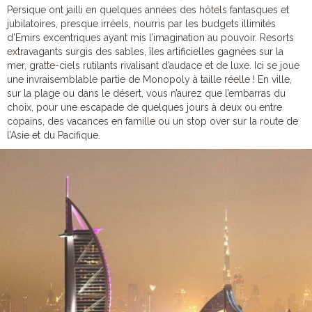
Persique ont jailli en quelques années des hôtels fantasques et
jubilatoires, presque irréels, nourris par les budgets illimités
d’Emirs excentriques ayant mis l’imagination au pouvoir. Resorts
extravagants surgis des sables, îles artificielles gagnées sur la
mer, gratte-ciels rutilants rivalisant d’audace et de luxe. Ici se joue
une invraisemblable partie de Monopoly à taille réelle ! En ville,
sur la plage ou dans le désert, vous n’aurez que l’embarras du
choix, pour une escapade de quelques jours à deux ou entre
copains, des vacances en famille ou un stop over sur la route de
l’Asie et du Pacifique.