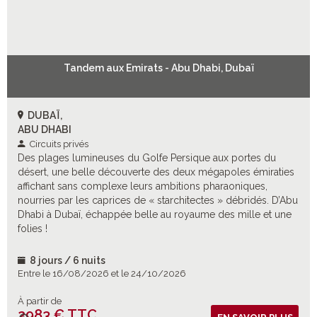
Tandem aux Emirats - Abu Dhabi, Dubaï
DUBAÏ,
ABU DHABI
Circuits privés
Des plages lumineuses du Golfe Persique aux portes du
désert, une belle découverte des deux mégapoles émiraties
affichant sans complexe leurs ambitions pharaoniques,
nourries par les caprices de « starchitectes » débridés. D’Abu
Dhabi à Dubaï, échappée belle au royaume des mille et une
folies !
8 jours / 6 nuits
Entre le 16/08/2026 et le 24/10/2026
À partir de
2983 € TTC
Vols inclus