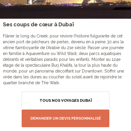
Ses coups de cœur à Dubaï
Flâner le long du Creek, pour revivre l’histoire fulgurante de cet
ancien port de pêcheurs de perles, devenu en à peine 30 ans la
vitrine flamboyante de l’Arabie du 21e siècle. Passer une journée
en famille à Aquaventure ou Wild Wadi, deux parcs aquatiques
délirants et véritables paradis pour les enfants. Monter au 124e
étage de la spectaculaire Burj Khalifa, la tour la plus haute du
monde, pour un panorama décoiffant sur Downtown. S’offrir une
virée dans les dunes au coucher du soleil avant de rejoindre le
quartier branché de The Walk.
TOUS NOS VOYAGES DUBAÏ
DEMANDER UN DEVIS PERSONNALISÉ