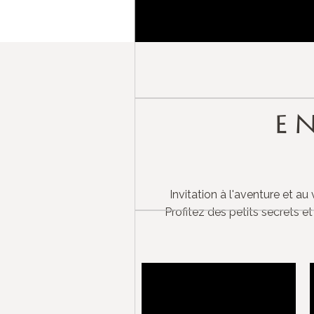
E
Invitation à l'aventure et a
Profitez des petits secrets e