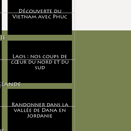
Découverte du
Vietnam avec Phuc
ie
Laos : nos coups de
cœur du nord et du
sud
élande
e
Randonner dans la
vallée de Dana en
Jordanie