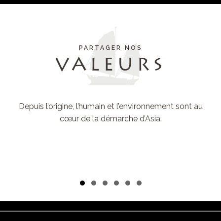
Duba
PARTAGER NOS
VALEURS
Thaïla
Depuis l’origine, l’humain et l’environnement sont au
cœur de la démarche d’Asia.
Japo
ETRE DES