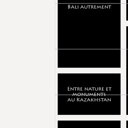
Bali autrement
Entre nature et
monuments
au Kazakhstan