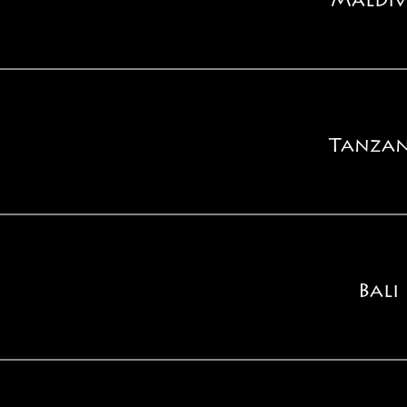
Maldiv
Tanzan
Bali