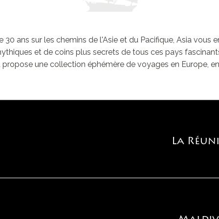
e 30 ans sur les chemins de l'Asie et du Pacifique, Asia vous
ythiques et de coins plus secrets de tous ces pays fascinant
 propose une collection éphémère de voyages en Europe, en A
La Réun