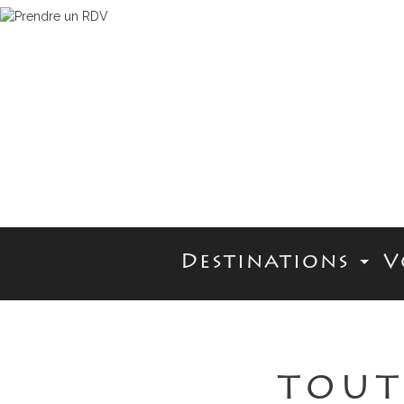
Destinations
V
TOUT