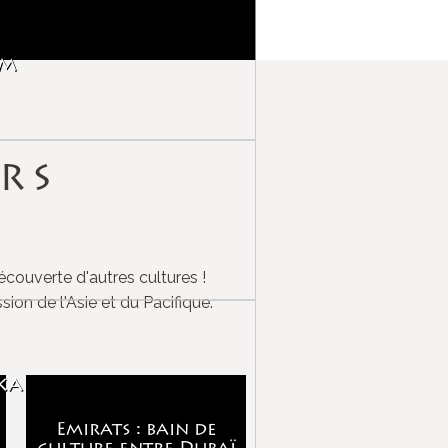
am
RS
écouverte d'autres cultures !
ion de l'Asie et du Pacifique.
ka
Emirats : bain de