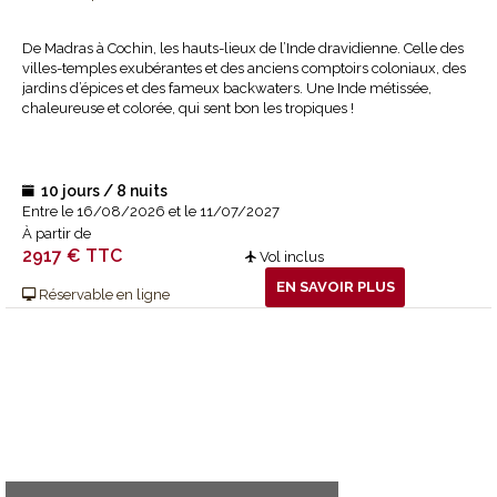
De Madras à Cochin, les hauts-lieux de l’Inde dravidienne. Celle des
villes-temples exubérantes et des anciens comptoirs coloniaux, des
jardins d’épices et des fameux backwaters. Une Inde métissée,
chaleureuse et colorée, qui sent bon les tropiques !
10 jours / 8 nuits
Entre le 16/08/2026 et le 11/07/2027
À partir de
2917 € TTC
Vol inclus
EN SAVOIR PLUS
Réservable en ligne