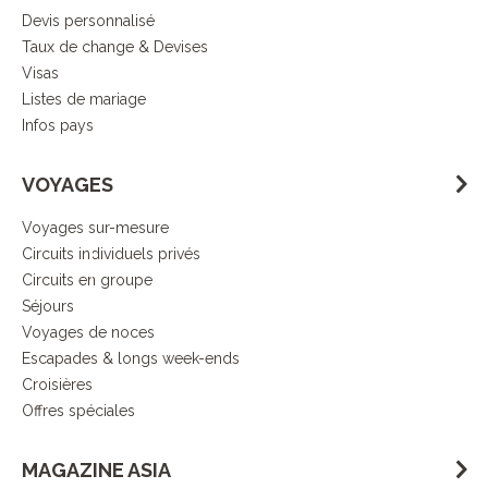
Contrôle
Devis personnalisé
de la qualité
Taux de change & Devises
Visas
Listes de mariage
Infos pays
Démarche
VOYAGES
responsable
Voyages sur-mesure
Circuits individuels privés
DECOUVRIR L’ESPRIT ASIA
Circuits en groupe
Séjours
Voyages de noces
Escapades & longs week-ends
Croisières
Offres spéciales
MAGAZINE ASIA