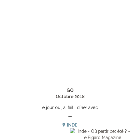
GQ
Octobre 2018
Le jour où j'ai failli dîner avec...
—
INDE