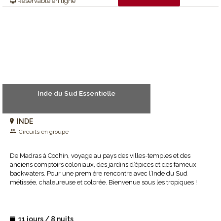
Réservable en ligne
Inde du Sud Essentielle
INDE
Circuits en groupe
De Madras à Cochin, voyage au pays des villes-temples et des
anciens comptoirs coloniaux, des jardins d’épices et des fameux
backwaters. Pour une première rencontre avec l’Inde du Sud
métissée, chaleureuse et colorée. Bienvenue sous les tropiques !
11 jours / 8 nuits