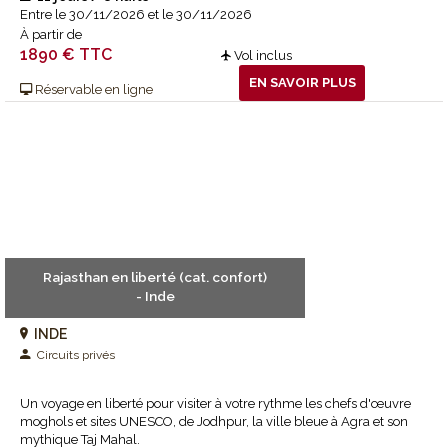
Entre le 30/11/2026 et le 30/11/2026
À partir de
1890 € TTC
Vol inclus
EN SAVOIR PLUS
Réservable en ligne
Rajasthan en liberté (cat. confort)
- Inde
INDE
Circuits privés
Un voyage en liberté pour visiter à votre rythme les chefs d'œuvre
moghols et sites UNESCO, de Jodhpur, la ville bleue à Agra et son
mythique Taj Mahal.