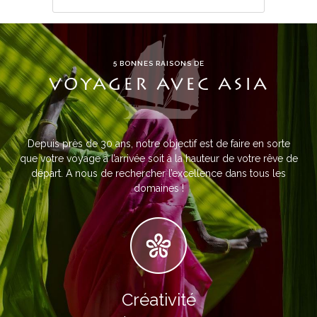
5 BONNES RAISONS DE
VOYAGER AVEC ASIA
Depuis près de 30 ans, notre objectif est de faire en sorte
que votre voyage à l’arrivée soit à la hauteur de votre rêve de
départ. A nous de rechercher l’excellence dans tous les
domaines !
Créativité