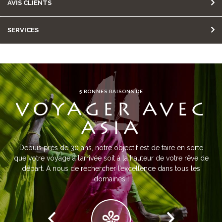
AVIS CLIENTS
SERVICES
5 BONNES RAISONS DE
VOYAGER AVEC
ASIA
Depuis près de 30 ans, notre objectif est de faire en sorte
que votre voyage à l’arrivée soit à la hauteur de votre rêve de
départ. A nous de rechercher l’excellence dans tous les
domaines !