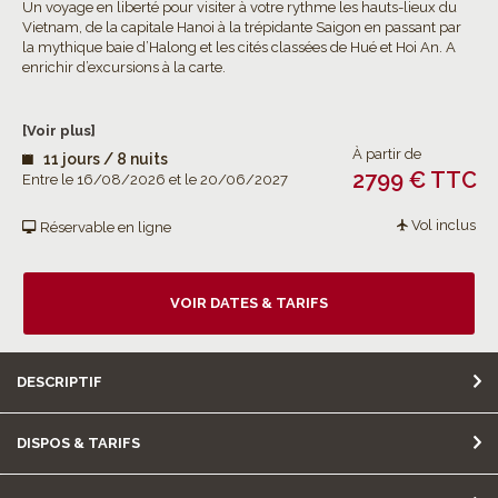
Un voyage en liberté pour visiter à votre rythme les hauts-lieux du
Vietnam, de la capitale Hanoi à la trépidante Saigon en passant par
la mythique baie d’Halong et les cités classées de Hué et Hoi An. A
enrichir d’excursions à la carte.
[Voir plus]
À partir de
11 jours / 8 nuits
2799 € TTC
Entre le 16/08/2026 et le 20/06/2027
Vol inclus
Réservable en ligne
VOIR DATES & TARIFS
DESCRIPTIF
DISPOS & TARIFS