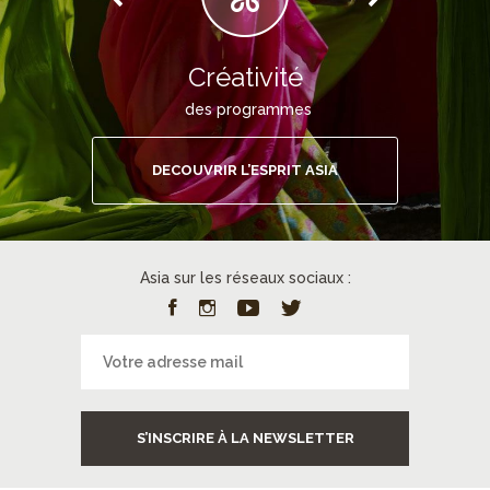
Créativité
des programmes
DECOUVRIR L’ESPRIT ASIA
Asia sur les réseaux sociaux :
S’INSCRIRE À LA NEWSLETTER