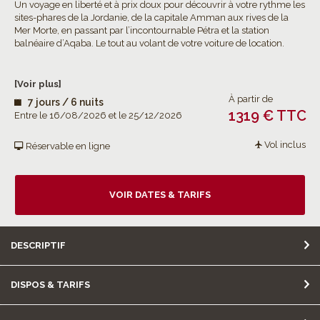
Un voyage en liberté et à prix doux pour découvrir à votre rythme les
sites-phares de la Jordanie, de la capitale Amman aux rives de la
Mer Morte, en passant par l’incontournable Pétra et la station
balnéaire d’Aqaba. Le tout au volant de votre voiture de location.
[Voir plus]
À partir de
7 jours / 6 nuits
1319 € TTC
Entre le 16/08/2026 et le 25/12/2026
Vol inclus
Réservable en ligne
VOIR DATES & TARIFS
DESCRIPTIF
DISPOS & TARIFS