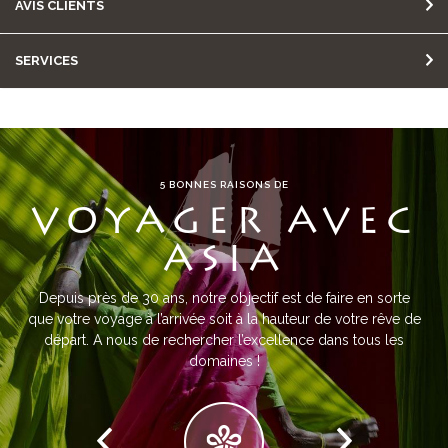
AVIS CLIENTS
SERVICES
5 BONNES RAISONS DE
VOYAGER AVEC
ASIA
Depuis près de 30 ans, notre objectif est de faire en sorte
que votre voyage à l’arrivée soit à la hauteur de votre rêve de
départ. A nous de rechercher l’excellence dans tous les
domaines !