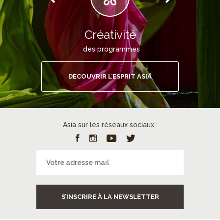
Créativité
des programmes
DECOUVRIR L’ESPRIT ASIA
Asia sur les réseaux sociaux :
S’INSCRIRE À LA NEWSLETTER