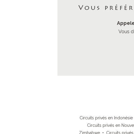
Vous préfé
Appele
Vous d
Circuits privés en Indonésie
Circuits privés en Nouv
Zimbabwe
•
Circuits privé