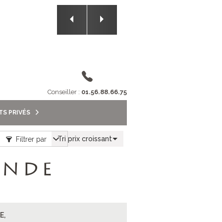
2/5
Conseiller :
01.56.88.66.75
TS PRIVÉS
Tri prix croissant
Filtrer par
ANDE
E,