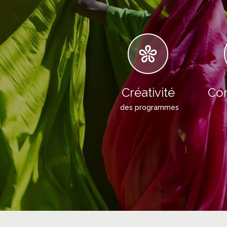
Créativité
Con
des programmes