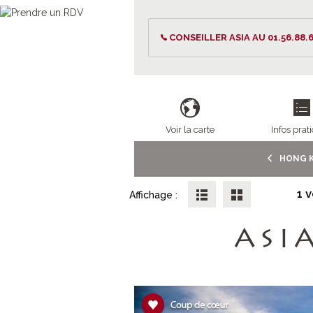
CONSEILLER ASIA AU 01.56.88.6
Voir la carte
Infos prat
HONG 
1 
Affichage :
ASI