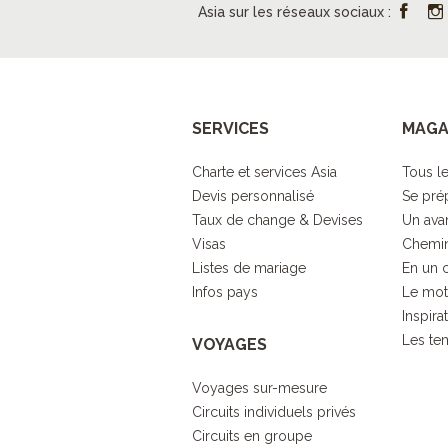
Asia sur les réseaux sociaux :
SERVICES
MAGA
Charte et services Asia
Tous le
Devis personnalisé
Se pré
Taux de change & Devises
Un ava
Visas
Chemin
Listes de mariage
En un 
Infos pays
Le mot
Inspira
Les tem
VOYAGES
Voyages sur-mesure
Circuits individuels privés
Circuits en groupe