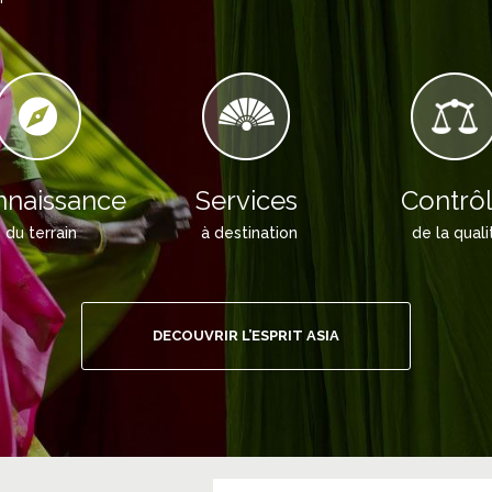
naissance
Services
Contrô
du terrain
à destination
de la quali
DECOUVRIR L’ESPRIT ASIA