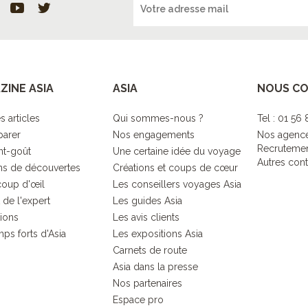
ZINE ASIA
ASIA
NOUS C
s articles
Qui sommes-nous ?
Tel : 01 56
parer
Nos engagements
Nos agenc
Recruteme
nt-goût
Une certaine idée du voyage
Autres cont
s de découvertes
Créations et coups de cœur
coup d'œil
Les conseillers voyages Asia
 de l'expert
Les guides Asia
tions
Les avis clients
ps forts d'Asia
Les expositions Asia
Carnets de route
Asia dans la presse
Nos partenaires
Espace pro