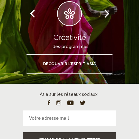
Créativité
des programmes
DECOUVRIR L’ESPRIT ASIA
Asia sur les réseaux sociaux :