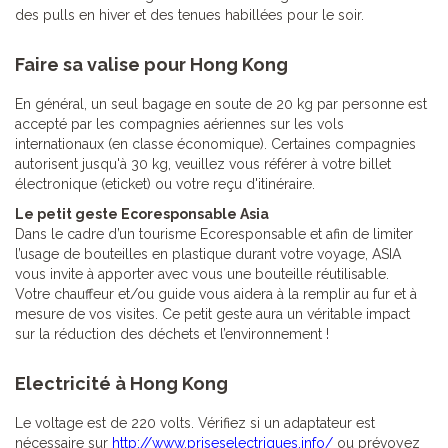
des pulls en hiver et des tenues habillées pour le soir.
Faire sa valise pour Hong Kong
En général, un seul bagage en soute de 20 kg par personne est
accepté par les compagnies aériennes sur les vols
internationaux (en classe économique). Certaines compagnies
autorisent jusqu'à 30 kg, veuillez vous référer à votre billet
électronique (eticket) ou votre reçu d'itinéraire.
Le petit geste Ecoresponsable Asia
Dans le cadre d’un tourisme Ecoresponsable et afin de limiter
l’usage de bouteilles en plastique durant votre voyage, ASIA
vous invite à apporter avec vous une bouteille réutilisable.
Votre chauffeur et/ou guide vous aidera à la remplir au fur et à
mesure de vos visites. Ce petit geste aura un véritable impact
sur la réduction des déchets et l’environnement !
Electricité à Hong Kong
Le voltage est de 220 volts. Vérifiez si un adaptateur est
nécessaire sur
http://www.priseselectriques.info/
ou prévoyez