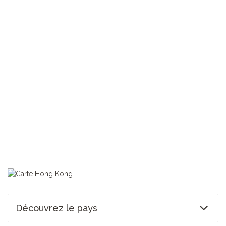
> Trouvez un vol vers Hong Kong
TOUS NOS VOYAGES HONG KONG
Découvrez le pays