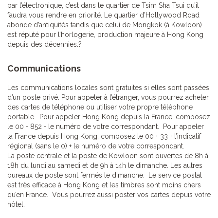
par l’électronique, c’est dans le quartier de Tsim Sha Tsui qu’il
faudra vous rendre en priorité. Le quartier d’Hollywood Road
abonde d’antiquités tandis que celui de Mongkok (à Kowloon)
est réputé pour l’horlogerie, production majeure à Hong Kong
depuis des décennies.?
Communications
Les communications locales sont gratuites si elles sont passées
d’un poste privé. Pour appeler à l’étranger, vous pourrez acheter
des cartes de téléphone ou utiliser votre propre téléphone
portable. Pour appeler Hong Kong depuis la France, composez
le 00 + 852 + le numéro de votre correspondant. Pour appeler
la France depuis Hong Kong, composez le 00 + 33 + l’indicatif
régional (sans le 0) + le numéro de votre correspondant.
La poste centrale et la poste de Kowloon sont ouvertes de 8h à
18h du lundi au samedi et de 9h à 14h le dimanche. Les autres
bureaux de poste sont fermés le dimanche. Le service postal
est très efficace à Hong Kong et les timbres sont moins chers
qu’en France. Vous pourrez aussi poster vos cartes depuis votre
hôtel.