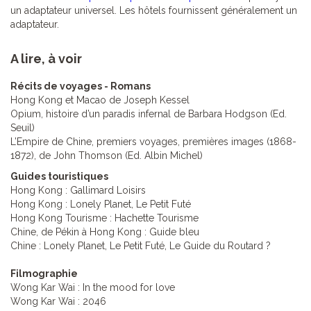
un adaptateur universel. Les hôtels fournissent généralement un
adaptateur.
A lire, à voir
Récits de voyages - Romans
Hong Kong et Macao de Joseph Kessel
Opium, histoire d’un paradis infernal de Barbara Hodgson (Ed.
Seuil)
L’Empire de Chine, premiers voyages, premières images (1868-
1872), de John Thomson (Ed. Albin Michel)
Guides touristiques
Hong Kong : Gallimard Loisirs
Hong Kong : Lonely Planet, Le Petit Futé
Hong Kong Tourisme : Hachette Tourisme
Chine, de Pékin à Hong Kong : Guide bleu
Chine : Lonely Planet, Le Petit Futé, Le Guide du Routard ?
Filmographie
Wong Kar Wai : In the mood for love
Wong Kar Wai : 2046