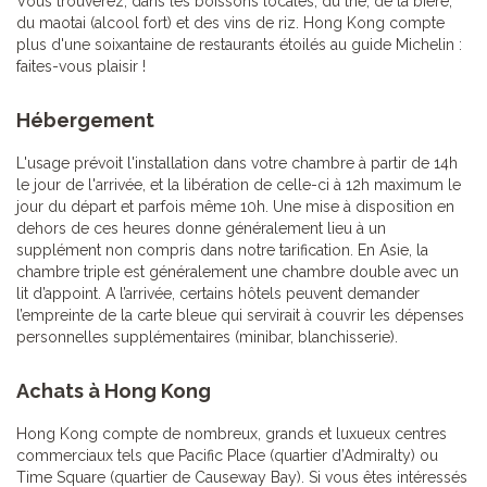
Vous trouverez, dans les boissons locales, du thé, de la bière,
du maotai (alcool fort) et des vins de riz. Hong Kong compte
plus d'une soixantaine de restaurants étoilés au guide Michelin :
faites-vous plaisir !
Hébergement
L'usage prévoit l'installation dans votre chambre à partir de 14h
le jour de l'arrivée, et la libération de celle-ci à 12h maximum le
jour du départ et parfois même 10h. Une mise à disposition en
dehors de ces heures donne généralement lieu à un
supplément non compris dans notre tarification. En Asie, la
chambre triple est généralement une chambre double avec un
lit d’appoint. A l’arrivée, certains hôtels peuvent demander
l’empreinte de la carte bleue qui servirait à couvrir les dépenses
personnelles supplémentaires (minibar, blanchisserie).
Achats à Hong Kong
Hong Kong compte de nombreux, grands et luxueux centres
commerciaux tels que Pacific Place (quartier d’Admiralty) ou
Time Square (quartier de Causeway Bay). Si vous êtes intéressés