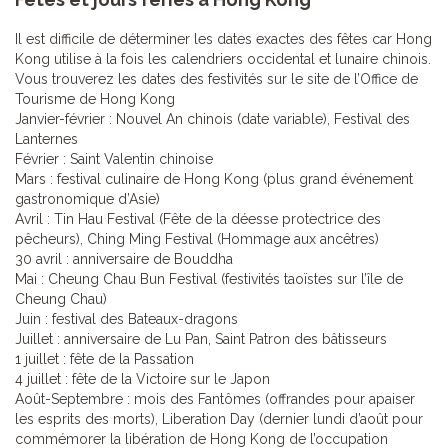
Il est difficile de déterminer les dates exactes des fêtes car Hong
Kong utilise à la fois les calendriers occidental et lunaire chinois.
Vous trouverez les dates des festivités sur le site de l’Office de
Tourisme de Hong Kong
Janvier-février : Nouvel An chinois (date variable), Festival des
Lanternes
Février : Saint Valentin chinoise
Mars : festival culinaire de Hong Kong (plus grand événement
gastronomique d’Asie)
Avril : Tin Hau Festival (Fête de la déesse protectrice des
pêcheurs), Ching Ming Festival (Hommage aux ancêtres)
30 avril : anniversaire de Bouddha
Mai : Cheung Chau Bun Festival (festivités taoïstes sur l’île de
Cheung Chau)
Juin : festival des Bateaux-dragons
Juillet : anniversaire de Lu Pan, Saint Patron des bâtisseurs
1 juillet : fête de la Passation
4 juillet : fête de la Victoire sur le Japon
Août-Septembre : mois des Fantômes (offrandes pour apaiser
les esprits des morts), Liberation Day (dernier lundi d’août pour
commémorer la libération de Hong Kong de l’occupation