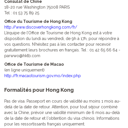
Consulat de
Chine
18-20 rue Washington 75008 PARIS
Tel : 01 53 75 89 25
Office du Tourisme de Hong Kong
http://www.discoverhongkong.com/fr/
L’équipe de l’Office de Tourisme de Hong Kong est à votre
disposition du lundi au vendredi, de 9h à 17h, pour répondre à
vos questions. N’hésitez pas à les contacter pour recevoir
gratuitement leurs brochures en français. Tel : 01 42 65 66 64 -
parwwo@hktb.com
Office de Tourisme de Macao
(en ligne uniquement)
http://fr.macaotourism.gov.mo/index.php
Formalités pour Hong Kong
Pas de visa. Passeport en cours de validité au moins 1 mois au-
delà de la date de retour. Attention, pour tout séjour combiné
avec la Chine, prévoir une validité minimum de 6 mois au-delà
de la date de retour et l'obtention du visa chinois. Informations
pour les ressortissants français uniquement.