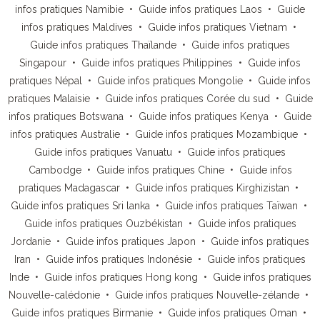
infos pratiques Namibie
•
Guide infos pratiques Laos
•
Guide
infos pratiques Maldives
•
Guide infos pratiques Vietnam
•
Guide infos pratiques Thaïlande
•
Guide infos pratiques
Singapour
•
Guide infos pratiques Philippines
•
Guide infos
pratiques Népal
•
Guide infos pratiques Mongolie
•
Guide infos
pratiques Malaisie
•
Guide infos pratiques Corée du sud
•
Guide
infos pratiques Botswana
•
Guide infos pratiques Kenya
•
Guide
infos pratiques Australie
•
Guide infos pratiques Mozambique
•
Guide infos pratiques Vanuatu
•
Guide infos pratiques
Cambodge
•
Guide infos pratiques Chine
•
Guide infos
pratiques Madagascar
•
Guide infos pratiques Kirghizistan
•
Guide infos pratiques Sri lanka
•
Guide infos pratiques Taïwan
•
Guide infos pratiques Ouzbékistan
•
Guide infos pratiques
Jordanie
•
Guide infos pratiques Japon
•
Guide infos pratiques
Iran
•
Guide infos pratiques Indonésie
•
Guide infos pratiques
Inde
•
Guide infos pratiques Hong kong
•
Guide infos pratiques
Nouvelle-calédonie
•
Guide infos pratiques Nouvelle-zélande
•
Guide infos pratiques Birmanie
•
Guide infos pratiques Oman
•