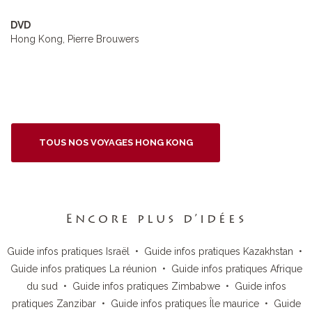
DVD
Hong Kong, Pierre Brouwers
TOUS NOS VOYAGES HONG KONG
Encore plus d’idées
Guide infos pratiques Israël
•
Guide infos pratiques Kazakhstan
•
Guide infos pratiques La réunion
•
Guide infos pratiques Afrique
du sud
•
Guide infos pratiques Zimbabwe
•
Guide infos
pratiques Zanzibar
•
Guide infos pratiques Île maurice
•
Guide