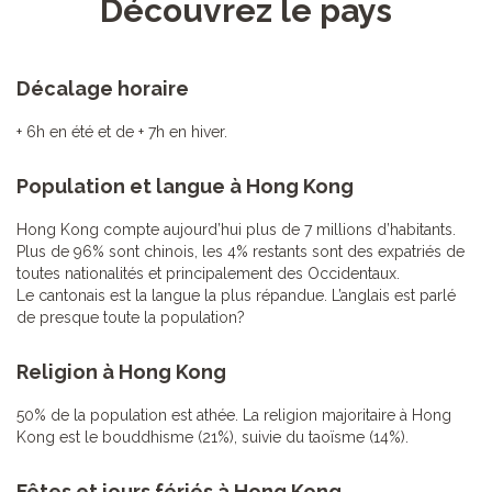
Découvrez le pays
Décalage horaire
+ 6h en été et de + 7h en hiver.
Population et langue à Hong Kong
Hong Kong compte aujourd’hui plus de 7 millions d’habitants.
Plus de 96% sont chinois, les 4% restants sont des expatriés de
toutes nationalités et principalement des Occidentaux.
Le cantonais est la langue la plus répandue. L’anglais est parlé
de presque toute la population?
Religion à Hong Kong
50% de la population est athée. La religion majoritaire à Hong
Kong est le bouddhisme (21%), suivie du taoïsme (14%).
Fêtes et jours fériés à Hong Kong