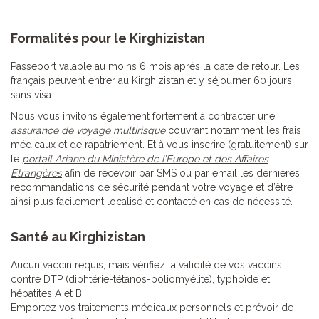
Formalités pour le Kirghizistan
Passeport valable au moins 6 mois après la date de retour. Les
français peuvent entrer au Kirghizistan et y séjourner 60 jours
sans visa.
Nous vous invitons également fortement à contracter une
assurance de voyage multirisque
couvrant notamment les frais
médicaux et de rapatriement. Et à vous inscrire (gratuitement) sur
le
portail Ariane du Ministère de l’Europe et des Affaires
Etrangères
afin de recevoir par SMS ou par email les dernières
recommandations de sécurité pendant votre voyage et d’être
ainsi plus facilement localisé et contacté en cas de nécessité.
Santé au Kirghizistan
Aucun vaccin requis, mais vérifiez la validité de vos vaccins
contre DTP (diphtérie-tétanos-poliomyélite), typhoïde et
hépatites A et B.
Emportez vos traitements médicaux personnels et prévoir de