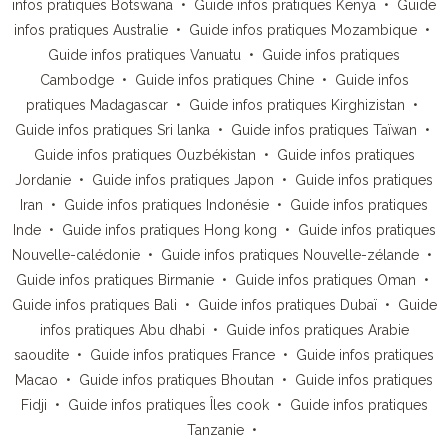
infos pratiques Botswana
•
Guide infos pratiques Kenya
•
Guide
infos pratiques Australie
•
Guide infos pratiques Mozambique
•
Guide infos pratiques Vanuatu
•
Guide infos pratiques
Cambodge
•
Guide infos pratiques Chine
•
Guide infos
pratiques Madagascar
•
Guide infos pratiques Kirghizistan
•
Guide infos pratiques Sri lanka
•
Guide infos pratiques Taïwan
•
Guide infos pratiques Ouzbékistan
•
Guide infos pratiques
Jordanie
•
Guide infos pratiques Japon
•
Guide infos pratiques
Iran
•
Guide infos pratiques Indonésie
•
Guide infos pratiques
Inde
•
Guide infos pratiques Hong kong
•
Guide infos pratiques
Nouvelle-calédonie
•
Guide infos pratiques Nouvelle-zélande
•
Guide infos pratiques Birmanie
•
Guide infos pratiques Oman
•
Guide infos pratiques Bali
•
Guide infos pratiques Dubaï
•
Guide
infos pratiques Abu dhabi
•
Guide infos pratiques Arabie
saoudite
•
Guide infos pratiques France
•
Guide infos pratiques
Macao
•
Guide infos pratiques Bhoutan
•
Guide infos pratiques
Fidji
•
Guide infos pratiques Îles cook
•
Guide infos pratiques
Tanzanie
•