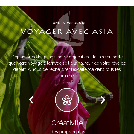
5 BONNES RAISONS DE
VOYAGER AVEC ASIA
Depuis près de 30 ans, notre objectif est de faire en sorte
que votre voyage à l’arrivée soit à la hauteur de votre rêve de
départ. A nous de rechercher l’excellence dans tous les
domaines !
Créativité
des programmes