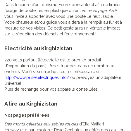
Dans le cadre d’un tourisme Ecoresponsable et afin de limiter
l’usage de bouteilles en plastique durant votre voyage, ASIA
vous invite à apporter avec vous une bouteille réutilisable.
Votre chauffeur et/ou guide vous aidera à la remplir au fur et à
mesure de vos visites. Ce petit geste aura un véritable impact
sur la réduction des déchets et l’environnement !
Electricité au Kirghizistan
220 volts partout (l’électricité est le premier produit
d’exportation du pays). Prises tripodes dans de nombreux
endroits. Vérifiez si un adaptateur est nécessaire sur
http://www.priseselectriques.info/
ou prévoyez un adaptateur
universel.
Piles de rechange pour vos appareils conseillées.
A lire au Kirghizistan
Nos pages préférées
Des monts célestes aux sables rouges
d'Ella Maillart
En 1932 elle part explorer l’Asie Centrale aux côtés des cavaliers