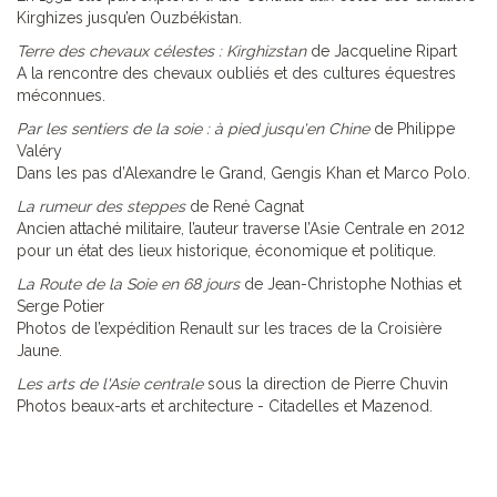
Kirghizes jusqu’en Ouzbékistan.
Terre des chevaux célestes : Kirghizstan
de Jacqueline Ripart
A la rencontre des chevaux oubliés et des cultures équestres
méconnues.
Par les sentiers de la soie : à pied jusqu'en Chine
de Philippe
Valéry
Dans les pas d’Alexandre le Grand, Gengis Khan et Marco Polo.
La rumeur des steppes
de René Cagnat
Ancien attaché militaire, l’auteur traverse l’Asie Centrale en 2012
pour un état des lieux historique, économique et politique.
La Route de la Soie en 68 jours
de Jean-Christophe Nothias et
Serge Potier
Photos de l’expédition Renault sur les traces de la Croisière
Jaune.
Les arts de l'Asie centrale
sous la direction de Pierre Chuvin
Photos beaux-arts et architecture - Citadelles et Mazenod.