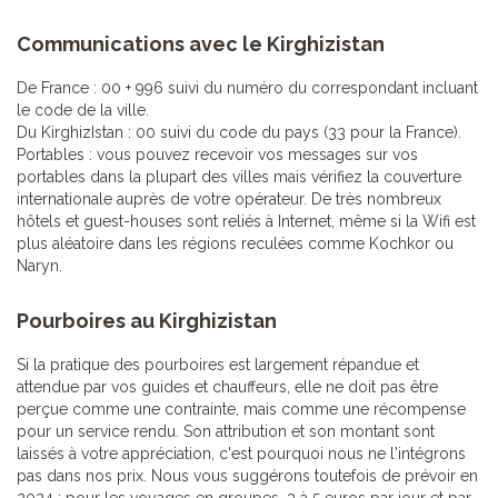
Communications avec le Kirghizistan
De France : 00 + 996 suivi du numéro du correspondant incluant
le code de la ville.
Du KirghizIstan : 00 suivi du code du pays (33 pour la France).
Portables : vous pouvez recevoir vos messages sur vos
portables dans la plupart des villes mais vérifiez la couverture
internationale auprès de votre opérateur. De très nombreux
hôtels et guest-houses sont reliés à Internet, même si la Wifi est
plus aléatoire dans les régions reculées comme Kochkor ou
Naryn.
Pourboires au Kirghizistan
Si la pratique des pourboires est largement répandue et
attendue par vos guides et chauffeurs, elle ne doit pas être
perçue comme une contrainte, mais comme une récompense
pour un service rendu. Son attribution et son montant sont
laissés à votre appréciation, c'est pourquoi nous ne l'intégrons
pas dans nos prix. Nous vous suggérons toutefois de prévoir en