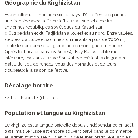
Géographie du Kirghizistan
Essentiellement montagneux, ce pays d’Asie Centrale partage
une frontière avec la Chine à l’Est et au sud, et avec les
anciennes républiques soviétiques du Kazakhstan,
d’Ouzbékistan et du Tadjikistan à l’ouest et au nord. Entre vallées,
steppes d’altitude et sommets culminants à plus de 7000 m, il
abrite le deuxième plus grand lac de montagne du monde
(après le Titicaca dans les Andes), l’Issy Kul, véritable mer
intérieure, mais aussi le lac Son Kul perché à plus de 3000 m
d’altitude, lieu de rendez-vous des nomades et de leurs
troupeaux à la saison de l’estive.
Décalage horaire
+ 4 h en hiver et + 3 h en été.
Population et langue au Kirghizistan
Le kirghize est la langue officielle depuis l’indépendance en août
1991, mais le russe est encore souvent parlé dans le commerce
et l’administration. De plus en plus de jeunes pratiquent l’anglais