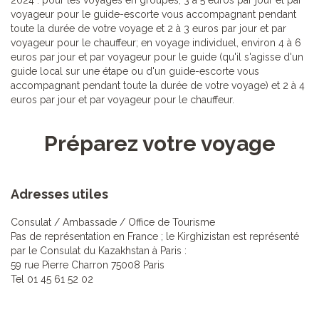
2024 : pour les voyages en groupes, 3 à 5 euros par jour et par
voyageur pour le guide-escorte vous accompagnant pendant
toute la durée de votre voyage et 2 à 3 euros par jour et par
voyageur pour le chauffeur; en voyage individuel, environ 4 à 6
euros par jour et par voyageur pour le guide (qu'il s'agisse d'un
guide local sur une étape ou d'un guide-escorte vous
accompagnant pendant toute la durée de votre voyage) et 2 à 4
euros par jour et par voyageur pour le chauffeur.
Préparez votre voyage
Adresses utiles
Consulat / Ambassade / Office de Tourisme
Pas de représentation en France ; le Kirghizistan est représenté
par le Consulat du Kazakhstan à Paris :
59 rue Pierre Charron 75008 Paris
Tel 01 45 61 52 02