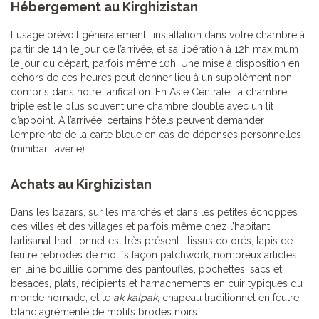
Hébergement au Kirghizistan
L’usage prévoit généralement l’installation dans votre chambre à
partir de 14h le jour de l’arrivée, et sa libération à 12h maximum
le jour du départ, parfois même 10h. Une mise à disposition en
dehors de ces heures peut donner lieu à un supplément non
compris dans notre tarification. En Asie Centrale, la chambre
triple est le plus souvent une chambre double avec un lit
d’appoint. A l’arrivée, certains hôtels peuvent demander
l’empreinte de la carte bleue en cas de dépenses personnelles
(minibar, laverie).
Achats au Kirghizistan
Dans les bazars, sur les marchés et dans les petites échoppes
des villes et des villages et parfois même chez l’habitant,
l’artisanat traditionnel est très présent : tissus colorés, tapis de
feutre rebrodés de motifs façon patchwork, nombreux articles
en laine bouillie comme des pantoufles, pochettes, sacs et
besaces, plats, récipients et harnachements en cuir typiques du
monde nomade, et le
ak kalpak
, chapeau traditionnel en feutre
blanc agrémenté de motifs brodés noirs.