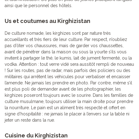
ainsi que le personnel des hôtels.
Us et coutumes au Kirghizistan
De culture nomade, les kirghizes sont par nature très
accueillants et très fiers de leur culture. Par respect, n’oubliez
pas d’ôter vos chaussures, mais de garder vos chaussettes,
avant de pénétrer dans la maison ou sous la yourte s’ils vous
invitent à partager le thé, le kumis, lait de jument fermenté, ou la
vodka. Attention : tout verre vidé sera aussitôt rempli de nouveau
! Sur les routes, pas de radar, mais parfois des policiers ou des
militaires qui arrêtent les véhicules pour verbaliser et encaisser
l’amende. Ne jamais les prendre en photo. Par contre, même s’il
est plus poli de demander avant de les photographier, les
kirghizes poseront toujours avec le sourire. Dans les familles de
culture musulmane, toujours utiliser la main droite pour prendre
la nourriture. Le pain est un aliment très respecté et offert en
signe d’hospitalité : ne jamais le placer à l’envers sur la table ni
jeter un reste dans la rue.
Cuisine du Kirghizistan