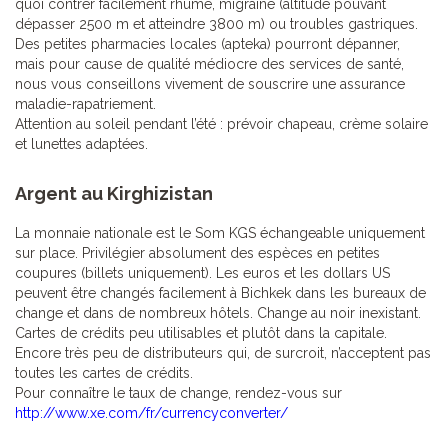
quoi contrer facilement rhume, migraine (altitude pouvant
dépasser 2500 m et atteindre 3800 m) ou troubles gastriques.
Des petites pharmacies locales (apteka) pourront dépanner,
mais pour cause de qualité médiocre des services de santé,
nous vous conseillons vivement de souscrire une assurance
maladie-rapatriement.
Attention au soleil pendant l’été : prévoir chapeau, crème solaire
et lunettes adaptées.
Argent au Kirghizistan
La monnaie nationale est le Som KGS échangeable uniquement
sur place. Privilégier absolument des espèces en petites
coupures (billets uniquement). Les euros et les dollars US
peuvent être changés facilement à Bichkek dans les bureaux de
change et dans de nombreux hôtels. Change au noir inexistant.
Cartes de crédits peu utilisables et plutôt dans la capitale.
Encore très peu de distributeurs qui, de surcroit, n’acceptent pas
toutes les cartes de crédits.
Pour connaître le taux de change, rendez-vous sur
http://www.xe.com/fr/currencyconverter/