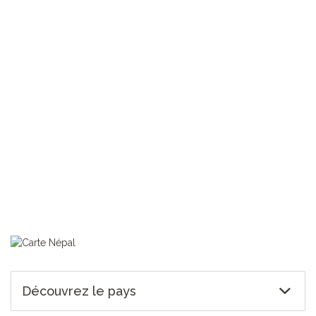
> Trouvez un vol vers le Népal
TOUS NOS VOYAGES NÉPAL
Découvrez le pays