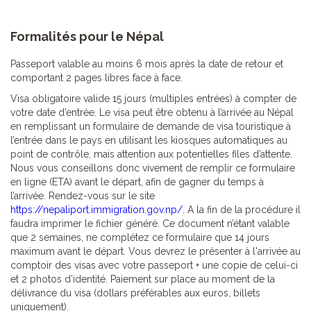
Formalités pour le Népal
Passeport valable au moins 6 mois après la date de retour et
comportant 2 pages libres face à face.
Visa obligatoire valide 15 jours (multiples entrées) à compter de
votre date d’entrée. Le visa peut être obtenu à l’arrivée au Népal
en remplissant un formulaire de demande de visa touristique à
l’entrée dans le pays en utilisant les kiosques automatiques au
point de contrôle, mais attention aux potentielles files d’attente.
Nous vous conseillons donc vivement de remplir ce formulaire
en ligne (ETA) avant le départ, afin de gagner du temps à
l’arrivée. Rendez-vous sur le site
https://nepaliport.immigration.gov.np/
. A la fin de la procédure il
faudra imprimer le fichier généré. Ce document n’étant valable
que 2 semaines, ne complétez ce formulaire que 14 jours
maximum avant le départ. Vous devrez le présenter à l'arrivée au
comptoir des visas avec votre passeport + une copie de celui-ci
et 2 photos d’identité. Paiement sur place au moment de la
délivrance du visa (dollars préférables aux euros, billets
uniquement).