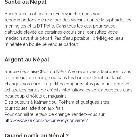
Santé au Népal
Aucun vaccin obligatoire. En revanche, nous vous
recommandons d'être à jour des vaccins contre la typhoïde, les
méningites et la DT Polio. Dans tous les cas, pour cause
d’altitude élevée de certaines excursions, consultez votre
médecin avant le départ. Pas d’eau potable : privilégiez l’eau
minérale en bouteille vendue partout.
Argent au Népal
Roupie népalaise (Rps ou NPR). A votre arrivée à l’aéroport, dans
les bureaux de change ou dans les banques (meilleur taux),
changez vos euros en petites coupures plus pratiques pour vos
achats. Les cartes de crédits internationales sont acceptées dans
beaucoup d’hôtels et magasins.
Distributeurs à Katmandou, Pokhara et quelques sites
touristiques, attention aux frais.
Pour connaître le taux de change, rendez-vous sur
http://www.xe.com/fr/currencyconverter/
Quand partir au Népal ?