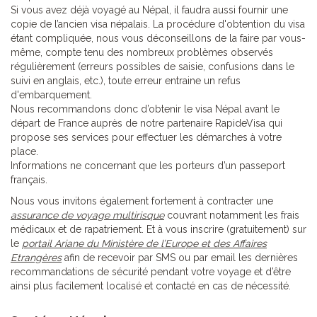
Si vous avez déjà voyagé au Népal, il faudra aussi fournir une
copie de l’ancien visa népalais. La procédure d'obtention du visa
étant compliquée, nous vous déconseillons de la faire par vous-
même, compte tenu des nombreux problèmes observés
régulièrement (erreurs possibles de saisie, confusions dans le
suivi en anglais, etc.), toute erreur entraine un refus
d'embarquement.
Nous recommandons donc d’obtenir le visa Népal avant le
départ de France auprès de notre partenaire RapideVisa qui
propose ses services pour effectuer les démarches à votre
place.
Informations ne concernant que les porteurs d’un passeport
français.
Nous vous invitons également fortement à contracter une
assurance de voyage multirisque
couvrant notamment les frais
médicaux et de rapatriement. Et à vous inscrire (gratuitement) sur
le
portail Ariane du Ministère de l’Europe et des Affaires
Etrangères
afin de recevoir par SMS ou par email les dernières
recommandations de sécurité pendant votre voyage et d’être
ainsi plus facilement localisé et contacté en cas de nécessité.