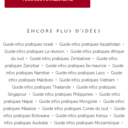
Encore plus d’idées
Guide infos pratiques Israël
•
Guide infos pratiques Kazakhstan
•
Guide infos pratiques La réunion
•
Guide infos pratiques Afrique
du sud
•
Guide infos pratiques Zimbabwe
•
Guide infos
pratiques Zanzibar
•
Guide infos pratiques Île maurice
•
Guide
infos pratiques Namibie
•
Guide infos pratiques Laos
•
Guide
infos pratiques Maldives
•
Guide infos pratiques Vietnam
•
Guide infos pratiques Thaïlande
•
Guide infos pratiques
Singapour
•
Guide infos pratiques Philippines
•
Guide infos
pratiques Népal
•
Guide infos pratiques Mongolie
•
Guide infos
pratiques Malaisie
•
Guide infos pratiques Corée du sud
•
Guide
infos pratiques Botswana
•
Guide infos pratiques Kenya
•
Guide
infos pratiques Australie
•
Guide infos pratiques Mozambique
•