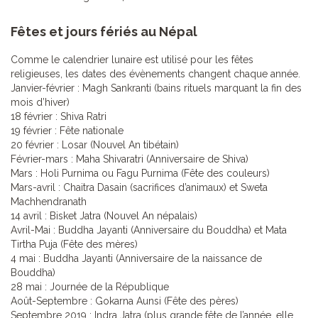
Fêtes et jours fériés au Népal
Comme le calendrier lunaire est utilisé pour les fêtes
religieuses, les dates des évènements changent chaque année.
Janvier-février : Magh Sankranti (bains rituels marquant la fin des
mois d’hiver)
18 février : Shiva Ratri
19 février : Fête nationale
20 février : Losar (Nouvel An tibétain)
Février-mars : Maha Shivaratri (Anniversaire de Shiva)
Mars : Holi Purnima ou Fagu Purnima (Fête des couleurs)
Mars-avril : Chaitra Dasain (sacrifices d’animaux) et Sweta
Machhendranath
14 avril : Bisket Jatra (Nouvel An népalais)
Avril-Mai : Buddha Jayanti (Anniversaire du Bouddha) et Mata
Tirtha Puja (Fête des mères)
4 mai : Buddha Jayanti (Anniversaire de la naissance de
Bouddha)
28 mai : Journée de la République
Août-Septembre : Gokarna Aunsi (Fête des pères)
Septembre 2019 : Indra Jatra (plus grande fête de l’année, elle