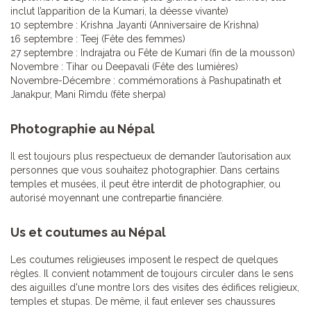
inclut l’apparition de la Kumari, la déesse vivante)
10 septembre : Krishna Jayanti (Anniversaire de Krishna)
16 septembre : Teej (Fête des femmes)
27 septembre : Indrajatra ou Fête de Kumari (fin de la mousson)
Novembre : Tihar ou Deepavali (Fête des lumières)
Novembre-Décembre : commémorations à Pashupatinath et
Janakpur, Mani Rimdu (fête sherpa)
Photographie au Népal
Il est toujours plus respectueux de demander l’autorisation aux
personnes que vous souhaitez photographier. Dans certains
temples et musées, il peut être interdit de photographier, ou
autorisé moyennant une contrepartie financière.
Us et coutumes au Népal
Les coutumes religieuses imposent le respect de quelques
règles. Il convient notamment de toujours circuler dans le sens
des aiguilles d'une montre lors des visites des édifices religieux,
temples et stupas. De même, il faut enlever ses chaussures