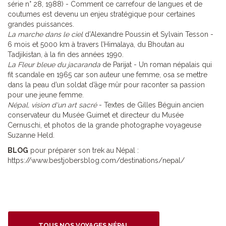
série n° 28, 1988) - Comment ce carrefour de langues et de
coutumes est devenu un enjeu stratégique pour certaines
grandes puissances.
La marche dans le ciel
d’Alexandre Poussin et Sylvain Tesson -
6 mois et 5000 km à travers l’Himalaya, du Bhoutan au
Tadjikistan, à la fin des années 1990.
La Fleur bleue du jacaranda
de Parijat - Un roman népalais qui
fit scandale en 1965 car son auteur une femme, osa se mettre
dans la peau d’un soldat d’âge mûr pour raconter sa passion
pour une jeune femme.
Népal, vision d'un art sacré
- Textes de Gilles Béguin ancien
conservateur du Musée Guimet et directeur du Musée
Cernuschi, et photos de la grande photographe voyageuse
Suzanne Held.
BLOG
pour préparer son trek au Népal :
https://www.bestjobersblog.com/destinations/nepal/
TOUS NOS VOYAGES NÉPAL