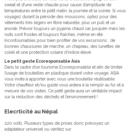
sweat et d’une veste chaude pour cause d’amplitude de
températures entre le petit matin, la journée et la soirée. Si vous
voyagez durant la période des moussons, optez pour des
vêtements très légers en fibre naturelle, plus un pull et un
anorak. Prévoir toujours un pyjama chaud car jusqu’en mars les
nuits sont froides et toujours fraîches, même en été.
Incontournables pour bien profiter de vos excursions : de
bonnes chaussures de marche, un chapeau, des lunettes de
soleil et une protection solaire d’indice élevé.
Le petit geste Ecoresponsable Asia
Dans le cadre d’un tourisme Ecoresponsable et afin de limiter
l’usage de bouteilles en plastique durant votre voyage, ASIA
vous invite à apporter avec vous une bouteille réutilisable.
Votre chauffeur et/ou guide vous aidera à la remplir au fur et à
mesure de vos visites. Ce petit geste aura un véritable impact
sur la réduction des déchets et l’environnement !
Elecrticité au Népal
220 volts. Plusieurs types de prises donc prévoyez un
adaptateur universel ou vérifiez sur