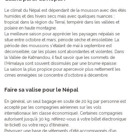
Le climat du Népal est dépendant de la mousson avec des étés
humides et des hivers secs mais avec quelques nuances :
tropical dans la région du Terraï, tempéré dans les vallées et
polaire en haute montagne.
La meilleure saison pour apprécier les paysages népalais se
situe entre octobre et mars, période sèche et ensoleillée. La
période des moussons s'étalant de mai à septembre est
déconseillée, car les pluies sont abondantes et violentes. Dans
la Vallée de Katmandou, il faut savoir que les sommets de
l'Himalaya sont souvent dissimulés par une brume épaisse.
La saison la plus propice pour apercevoir plus nettement les
cimes enneigées se concentre d'octobre à décembre.
Faire sa valise pour le Népal
En général, un seul bagage en soute de 20 kg par personne est
accepté par les compagnies aériennes sur les vols
internationaux (en classe économique). Certaines compagnies
autorisent jusqu'à 30 kg, référez-vous à votre billet électronique
(e-ticket) ou votre reçu d'itinéraire.
Prévoyez une base de vêtements d'été accompagnés d’un