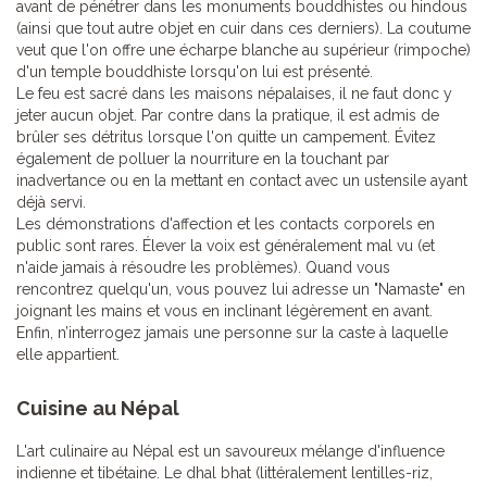
avant de pénétrer dans les monuments bouddhistes ou hindous
(ainsi que tout autre objet en cuir dans ces derniers). La coutume
veut que l'on offre une écharpe blanche au supérieur (rimpoche)
d'un temple bouddhiste lorsqu'on lui est présenté.
Le feu est sacré dans les maisons népalaises, il ne faut donc y
jeter aucun objet. Par contre dans la pratique, il est admis de
brûler ses détritus lorsque l'on quitte un campement. Évitez
également de polluer la nourriture en la touchant par
inadvertance ou en la mettant en contact avec un ustensile ayant
déjà servi.
Les démonstrations d'affection et les contacts corporels en
public sont rares. Élever la voix est généralement mal vu (et
n'aide jamais à résoudre les problèmes). Quand vous
rencontrez quelqu'un, vous pouvez lui adresse un "Namaste" en
joignant les mains et vous en inclinant légèrement en avant.
Enfin, n’interrogez jamais une personne sur la caste à laquelle
elle appartient.
Cuisine au Népal
L'art culinaire au Népal est un savoureux mélange d'influence
indienne et tibétaine. Le dhal bhat (littéralement lentilles-riz,