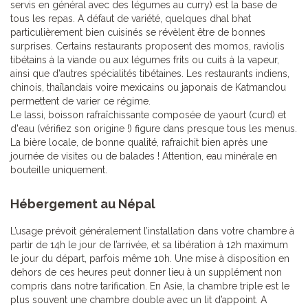
servis en général avec des légumes au curry) est la base de
tous les repas. A défaut de variété, quelques dhal bhat
particulièrement bien cuisinés se révèlent être de bonnes
surprises. Certains restaurants proposent des momos, raviolis
tibétains à la viande ou aux légumes frits ou cuits à la vapeur,
ainsi que d'autres spécialités tibétaines. Les restaurants indiens,
chinois, thaïlandais voire mexicains ou japonais de Katmandou
permettent de varier ce régime.
Le lassi, boisson rafraîchissante composée de yaourt (curd) et
d'eau (vérifiez son origine !) figure dans presque tous les menus.
La bière locale, de bonne qualité, rafraichit bien après une
journée de visites ou de balades ! Attention, eau minérale en
bouteille uniquement.
Hébergement au Népal
L’usage prévoit généralement l’installation dans votre chambre à
partir de 14h le jour de l’arrivée, et sa libération à 12h maximum
le jour du départ, parfois même 10h. Une mise à disposition en
dehors de ces heures peut donner lieu à un supplément non
compris dans notre tarification. En Asie, la chambre triple est le
plus souvent une chambre double avec un lit d’appoint. A