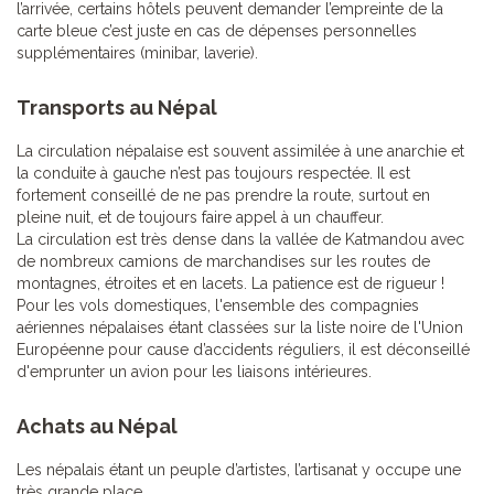
l’arrivée, certains hôtels peuvent demander l’empreinte de la
carte bleue c’est juste en cas de dépenses personnelles
supplémentaires (minibar, laverie).
Transports au Népal
La circulation népalaise est souvent assimilée à une anarchie et
la conduite à gauche n’est pas toujours respectée. Il est
fortement conseillé de ne pas prendre la route, surtout en
pleine nuit, et de toujours faire appel à un chauffeur.
La circulation est très dense dans la vallée de Katmandou avec
de nombreux camions de marchandises sur les routes de
montagnes, étroites et en lacets. La patience est de rigueur !
Pour les vols domestiques, l'ensemble des compagnies
aériennes népalaises étant classées sur la liste noire de l'Union
Européenne pour cause d’accidents réguliers, il est déconseillé
d'emprunter un avion pour les liaisons intérieures.
Achats au Népal
Les népalais étant un peuple d’artistes, l’artisanat y occupe une
très grande place.