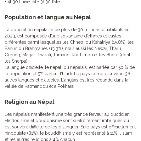
+ 4h30 l'hiver et + 3h30 l’été.
Population et langue au Népal
La population népalaise de plus de 30 millions d’habitants en
2023, est composée d’une soixantaine d’ethnies et castes
différentes parmi lesquelles les Chhetri ou Kshatriya (15,8%), les
Bahun ou Brahmanes (13,3%), mais aussi les Newar, Tharu,
Gurung, Magar, Thakali, Tamang, Rai, Limbu et les Bhote (dont
les Sherpa).
La langue officielle, le népali ou népalais, est parlée par 50 % de
la population et 5% parlent l’hindi. Le pays compte environ 36
autres langues et dialectes. L'anglais est très répandu dans la
vallée de Katmandou et à Pokhara.
Religion au Népal
Les népalais manifestent une très grande ferveur au quotidien.
Hindouisme et bouddhisme sont si étroitement imbriqués qu’il
est souvent difficile de les distinguer. Si le pays est officiellement
hindouiste (81%), le bouddhisme y est représenté à 11%, l’islam
et les autres religions à 4% chacun.