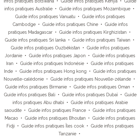
infos pratiques Botswana
•
Guide infos pratiques Kenya
•
Guide
infos pratiques Australie
•
Guide infos pratiques Mozambique
•
Guide infos pratiques Vanuatu
•
Guide infos pratiques
Cambodge
•
Guide infos pratiques Chine
•
Guide infos
pratiques Madagascar
•
Guide infos pratiques Kirghizistan
•
Guide infos pratiques Sri lanka
•
Guide infos pratiques Taïwan
•
Guide infos pratiques Ouzbékistan
•
Guide infos pratiques
Jordanie
•
Guide infos pratiques Japon
•
Guide infos pratiques
Iran
•
Guide infos pratiques Indonésie
•
Guide infos pratiques
Inde
•
Guide infos pratiques Hong kong
•
Guide infos pratiques
Nouvelle-calédonie
•
Guide infos pratiques Nouvelle-zélande
•
Guide infos pratiques Birmanie
•
Guide infos pratiques Oman
•
Guide infos pratiques Bali
•
Guide infos pratiques Dubaï
•
Guide
infos pratiques Abu dhabi
•
Guide infos pratiques Arabie
saoudite
•
Guide infos pratiques France
•
Guide infos pratiques
Macao
•
Guide infos pratiques Bhoutan
•
Guide infos pratiques
Fidji
•
Guide infos pratiques Îles cook
•
Guide infos pratiques
Tanzanie
•