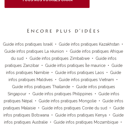
Encore plus d’idées
Guide infos pratiques Israël
•
Guide infos pratiques Kazakhstan
•
Guide infos pratiques La réunion
•
Guide infos pratiques Afrique
du sud
•
Guide infos pratiques Zimbabwe
•
Guide infos
pratiques Zanzibar
•
Guide infos pratiques Île maurice
•
Guide
infos pratiques Namibie
•
Guide infos pratiques Laos
•
Guide
infos pratiques Maldives
•
Guide infos pratiques Vietnam
•
Guide infos pratiques Thaïlande
•
Guide infos pratiques
Singapour
•
Guide infos pratiques Philippines
•
Guide infos
pratiques Népal
•
Guide infos pratiques Mongolie
•
Guide infos
pratiques Malaisie
•
Guide infos pratiques Corée du sud
•
Guide
infos pratiques Botswana
•
Guide infos pratiques Kenya
•
Guide
infos pratiques Australie
•
Guide infos pratiques Mozambique
•