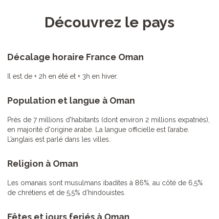
Découvrez le pays
Décalage horaire France Oman
Il est de + 2h en été et + 3h en hiver.
Population et langue à Oman
Près de 7 millions d'habitants (dont environ 2 millions expatriés),
en majorité d'origine arabe. La langue officielle est l’arabe.
L’anglais est parlé dans les villes.
Religion à Oman
Les omanais sont musulmans ibadites à 86%, au côté de 6,5%
de chrétiens et de 5,5% d’hindouistes.
Fêtes et jours feriés à Oman