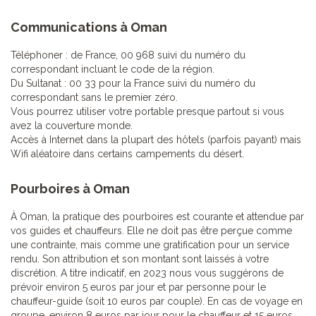
Communications à Oman
Téléphoner : de France, 00 968 suivi du numéro du
correspondant incluant le code de la région.
Du Sultanat : 00 33 pour la France suivi du numéro du
correspondant sans le premier zéro.
Vous pourrez utiliser votre portable presque partout si vous
avez la couverture monde.
Accès à Internet dans la plupart des hôtels (parfois payant) mais
Wifi aléatoire dans certains campements du désert.
Pourboires à Oman
À Oman, la pratique des pourboires est courante et attendue par
vos guides et chauffeurs. Elle ne doit pas être perçue comme
une contrainte, mais comme une gratification pour un service
rendu. Son attribution et son montant sont laissés à votre
discrétion. A titre indicatif, en 2023 nous vous suggérons de
prévoir environ 5 euros par jour et par personne pour le
chauffeur-guide (soit 10 euros par couple). En cas de voyage en
groupe, environ 8 euros par jour pour le chauffeur et 15 euros