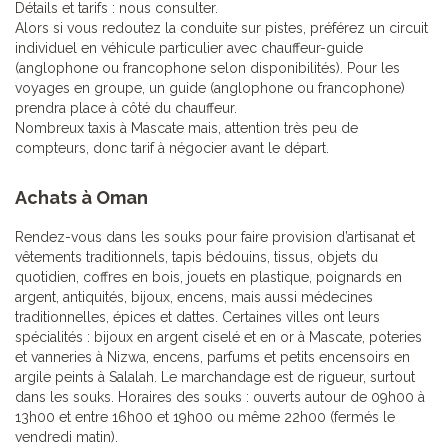
Détails et tarifs : nous consulter.
Alors si vous redoutez la conduite sur pistes, préférez un circuit
individuel en véhicule particulier avec chauffeur-guide
(anglophone ou francophone selon disponibilités). Pour les
voyages en groupe, un guide (anglophone ou francophone)
prendra place à côté du chauffeur.
Nombreux taxis à Mascate mais, attention très peu de
compteurs, donc tarif à négocier avant le départ.
Achats à Oman
Rendez-vous dans les souks pour faire provision d’artisanat et
vêtements traditionnels, tapis bédouins, tissus, objets du
quotidien, coffres en bois, jouets en plastique, poignards en
argent, antiquités, bijoux, encens, mais aussi médecines
traditionnelles, épices et dattes. Certaines villes ont leurs
spécialités : bijoux en argent ciselé et en or à Mascate, poteries
et vanneries à Nizwa, encens, parfums et petits encensoirs en
argile peints à Salalah. Le marchandage est de rigueur, surtout
dans les souks. Horaires des souks : ouverts autour de 09h00 à
13h00 et entre 16h00 et 19h00 ou même 22h00 (fermés le
vendredi matin).