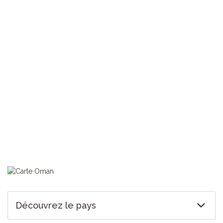
> Trouvez un vol vers Oman
TOUS NOS VOYAGES OMAN
Découvrez le pays