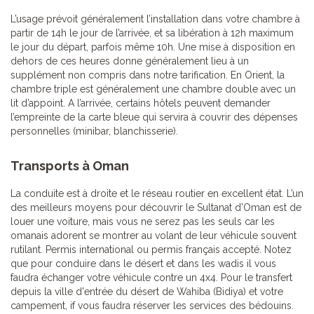
L’usage prévoit généralement l’installation dans votre chambre à
partir de 14h le jour de l’arrivée, et sa libération à 12h maximum
le jour du départ, parfois même 10h. Une mise à disposition en
dehors de ces heures donne généralement lieu à un
supplément non compris dans notre tarification. En Orient, la
chambre triple est généralement une chambre double avec un
lit d’appoint. A l’arrivée, certains hôtels peuvent demander
l’empreinte de la carte bleue qui servira à couvrir des dépenses
personnelles (minibar, blanchisserie).
Transports à Oman
La conduite est à droite et le réseau routier en excellent état. L’un
des meilleurs moyens pour découvrir le Sultanat d'Oman est de
louer une voiture, mais vous ne serez pas les seuls car les
omanais adorent se montrer au volant de leur véhicule souvent
rutilant. Permis international ou permis français accepté. Notez
que pour conduire dans le désert et dans les wadis il vous
faudra échanger votre véhicule contre un 4x4. Pour le transfert
depuis la ville d'entrée du désert de Wahiba (Bidiya) et votre
campement, if vous faudra réserver les services des bédouins.