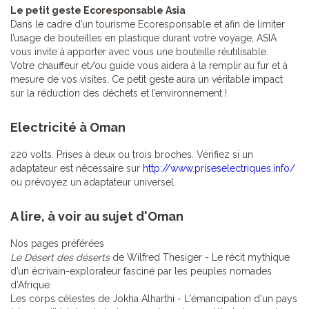
Le petit geste Ecoresponsable Asia
Dans le cadre d’un tourisme Ecoresponsable et afin de limiter
l’usage de bouteilles en plastique durant votre voyage, ASIA
vous invite à apporter avec vous une bouteille réutilisable.
Votre chauffeur et/ou guide vous aidera à la remplir au fur et à
mesure de vos visites. Ce petit geste aura un véritable impact
sur la réduction des déchets et l’environnement !
Electricité à Oman
220 volts. Prises à deux ou trois broches. Vérifiez si un
adaptateur est nécessaire sur
http://www.priseselectriques.info/
ou prévoyez un adaptateur universel.
A lire, à voir au sujet d'Oman
Nos pages préférées
Le Désert des déserts
de Wilfred Thesiger - Le récit mythique
d’un écrivain-explorateur fasciné par les peuples nomades
d’Afrique.
Les corps célestes de Jokha Alharthi - L'émancipation d'un pays