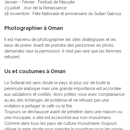
Janvier – Février : Festival de Mascate
23 juillet : Jour de la Renaissance
18 novembre : Fête Nationale et anniversaire du Sultan Qabous
Photographier à Oman
Il est malvenu de photographier les sites stratégiques et les
lieux de prière. Avant de prendre des personnes en photo,
demandez-leur la permission. Il n’est pas rare que les femmes
refusent.
Us et coutumes à Oman
Le Sultanat est sans doute le pays le plus sûr de toute la
péninsule arabique mais une grande importance est accordée
aux salutations et civilités. Alors prêtez-vous avec complaisance
au jeu des échanges de politesse et ne refusez pas une
invitation à partager le café ou le thé.
Toujours se déchausser avant de pénétrer dans une maison ou
une mosquée, si elle est accessible aux non-musulmans.
Comme dans tous les pays de culture musulmane, toujours
utiliser la main droite pour prendre la nourriture pour les pique-