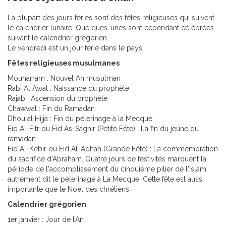
La plupart des jours fériés sont des fêtes religieuses qui suivent
le calendrier lunaire. Quelques-unes sont cependant célébrées
suivant le calendrier grégorien.
Le vendredi est un jour férié dans le pays.
Fêtes religieuses musulmanes
Mouharram : Nouvel An musulman
Rabi Al Awal : Naissance du prophète
Rajab : Ascension du prophète
Chawwal : Fin du Ramadan
Dhou al Hijja : Fin du pèlerinage à la Mecque
Eid Al-Fitr ou Eid As-Saghir (Petite Fête) : La fin du jeûne du
ramadan
Eid Al-Kebir ou Eid Al-Adhah (Grande Fête) : La commémoration
du sacrifice d'Abraham. Quatre jours de festivités marquent la
période de l'accomplissement du cinquième pilier de l'Islam,
autrement dit le pèlerinage à La Mecque. Cette fête est aussi
importante que le Noël des chrétiens.
Calendrier grégorien
1er janvier : Jour de l’An