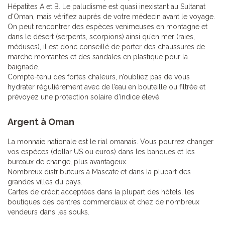
Hépatites A et B. Le paludisme est quasi inexistant au Sultanat
d'Oman, mais vérifiez auprès de votre médecin avant le voyage.
On peut rencontrer des espèces venimeuses en montagne et
dans le désert (serpents, scorpions) ainsi qu’en mer (raies,
méduses), il est donc conseillé de porter des chaussures de
marche montantes et des sandales en plastique pour la
baignade.
Compte-tenu des fortes chaleurs, n’oubliez pas de vous
hydrater régulièrement avec de l’eau en bouteille ou filtrée et
prévoyez une protection solaire d’indice élevé.
Argent à Oman
La monnaie nationale est le rial omanais. Vous pourrez changer
vos espèces (dollar US ou euros) dans les banques et les
bureaux de change, plus avantageux.
Nombreux distributeurs à Mascate et dans la plupart des
grandes villes du pays.
Cartes de crédit acceptées dans la plupart des hôtels, les
boutiques des centres commerciaux et chez de nombreux
vendeurs dans les souks.