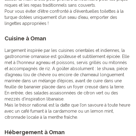
niques et les repas traditionnels sans couverts.
Pour vous éviter d’être confronté à d’éventuelles toilettes à la
turque dotées uniquement d’un seau d’eau, emporter des
lingettes appropriées !
Cuisine à Oman
Largement inspirée par les cuisines orientales et indiennes, la
gastronomie omanaise est goûteuse et subtilement épicée. Elle
met à l’honneur agneau et poissons, servis grillés ou mitonnés
et accompagnés de riz. A goûter absolument : le shuwa, pièce
d’agneau (ou de chèvre ou encore de chameau) longuement
marinée dans un mélange d’épices, avant de cuire dans une
feuille de bananier placée dans un foyer creusé dans la terre.
En entrée, des salades assaisonnées de citron vert ou des
mezzés d'inspiration libanaise.
Mais le trésor national est la datte que l’on savoure à toute heure
avec un café fumant à la cardamome ou un lemon mint,
citronnade locale à la menthe fraîche.
Hébergement à Oman