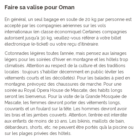
Faire sa valise pour Oman
En général, un seul bagage en soute de 20 kg par personne est
accepté par les compagnies aériennes sur les vols
internationaux (en classe économique).Certaines compagnies
autorisent jusqu'à 30 kg, veuillez-vous référer à votre billet
électronique (e-ticket) ou votre reçu d'itinéraire.
Cotonnades légères toutes l’année, mais pensez aux lainages
légers pour les soirées d'hiver en montagne et les hôtels trop
climatisés. Attention au respect de la culture et des traditions
locales : toujours s'habiller décemment en public (éviter les
vêtements courts et les décolletés). Pour les balades à pied en
montagne, prévoyez des chaussures de marche. Pour une
soirée au Royal Opera House de Mascate, des habits longs
seront les bienvenus. Pour la visite de la Grande Mosquée de
Mascate, les femmes devront porter des vêtements longs,
couvrants et un foulard sur la tête. Les hommes devront avoir
les bras et les jambes couverts. Attention, l’entrée est interdite
aux enfants de moins de 10 ans. Les bikinis, maillots de bain,
débardeurs, shorts, etc. ne peuvent être portés qu’à la piscine ou
sur les plages privées des hôtels.