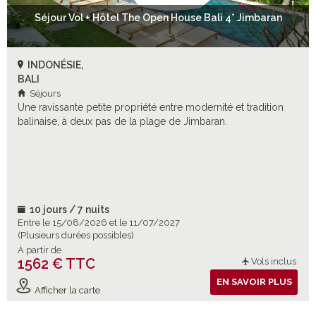
Séjour Vol + Hôtel The Open House Bali 4* Jimbaran
INDONÉSIE,
BALI
Séjours
Une ravissante petite propriété entre modernité et tradition
balinaise, à deux pas de la plage de Jimbaran.
10 jours / 7 nuits
Entre le 15/08/2026 et le 11/07/2027
(Plusieurs durées possibles)
À partir de
1562 € TTC
Vols inclus
EN SAVOIR PLUS
Afficher la carte