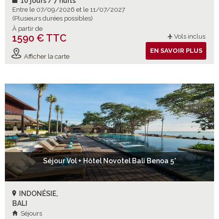
10 jours / 7 nuits
Entre le 07/09/2026 et le 11/07/2027
(Plusieurs durées possibles)
À partir de
1590 € TTC
Vols inclus
EN SAVOIR PLUS
Afficher la carte
Séjour Vol + Hôtel Novotel Bali Benoa 5*
INDONÉSIE,
BALI
Séjours