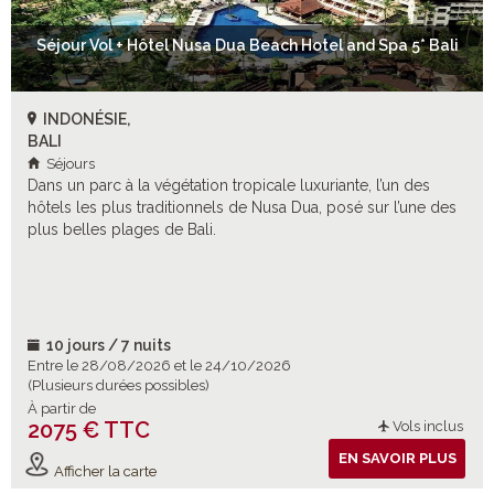
Séjour Vol + Hôtel Nusa Dua Beach Hotel and Spa 5* Bali
INDONÉSIE,
BALI
Séjours
Dans un parc à la végétation tropicale luxuriante, l’un des
hôtels les plus traditionnels de Nusa Dua, posé sur l’une des
plus belles plages de Bali.
10 jours / 7 nuits
Entre le 28/08/2026 et le 24/10/2026
(Plusieurs durées possibles)
À partir de
2075 € TTC
Vols inclus
EN SAVOIR PLUS
Afficher la carte