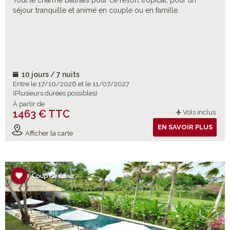
Tout le charme balinais pour ce resort tropical, pour un
séjour tranquille et animé en couple ou en famille.
10 jours / 7 nuits
Entre le 17/10/2026 et le 11/07/2027
(Plusieurs durées possibles)
À partir de
1463 € TTC
Vols inclus
EN SAVOIR PLUS
Afficher la carte