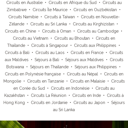
Circuits en Australie
•
Circuits en Afrique du Sud
•
Circuits au
Zimbabwe
•
Circuits Île Maurice
•
Circuits en Ouzbékistan
•
Circuits Namibie
•
Circuits à Taïwan
•
Circuits en Nouvelle-
Zélande
•
Circuits au Sri Lanka
•
Circuits au Kirghizistan
•
Circuits en Chine
•
Circuits à Oman
•
Circuits au Cambodge
•
Circuits au Vietnam
•
Circuits au Bhoutan
•
Circuits en
Thaïlande
•
Circuits à Singapour
•
Circuits aux Philippines
•
Circuits à Bali
•
Circuits au Laos
•
Circuits en France
•
Circuits
aux Maldives
•
Séjours à Bali
•
Séjours aux Maldives
•
Circuits
Botswana
•
Séjours en Thaïlande
•
Séjours aux Philippines
•
Circuits en Polynésie française
•
Circuits au Népal
•
Circuits en
Mongolie
•
Circuits en Tanzanie
•
Circuits en Malaisie
•
Circuits
en Corée du Sud
•
Circuits en Indonésie
•
Circuits au
Kazakhstan
•
Circuits La Réunion
•
Circuits en Inde
•
Circuits à
Hong Kong
•
Circuits en Jordanie
•
Circuits au Japon
•
Séjours
au Sri Lanka