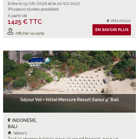
Entre le 15/08/2026 et le 10/07/2027
(Plusieurs durées possibles)
À partir de
1425 € TTC
Vols inclus
EN SAVOIR PLUS
Afficher la carte
Séjour Vol + Hôtel Mercure Resort Sanur 4* Bali
INDONÉSIE,
BALI
Séjours