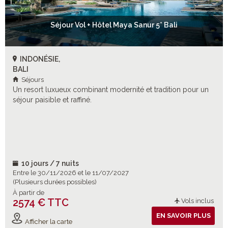
Séjour Vol + Hôtel Maya Sanur 5* Bali
INDONÉSIE,
BALI
Séjours
Un resort luxueux combinant modernité et tradition pour un
séjour paisible et raffiné.
10 jours / 7 nuits
Entre le 30/11/2026 et le 11/07/2027
(Plusieurs durées possibles)
À partir de
2574 € TTC
Vols inclus
EN SAVOIR PLUS
Afficher la carte