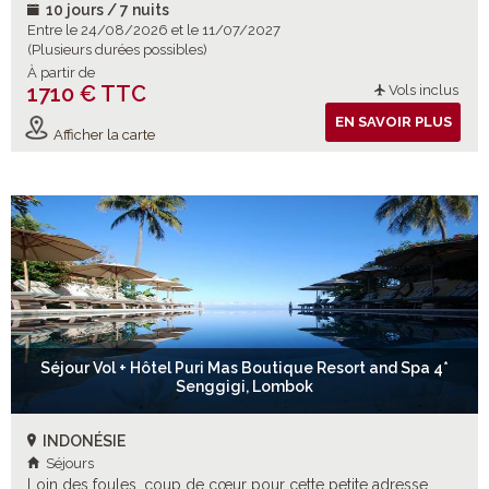
10 jours / 7 nuits
Entre le 24/08/2026 et le 11/07/2027
(Plusieurs durées possibles)
À partir de
1710 € TTC
Vols inclus
EN SAVOIR PLUS
Afficher la carte
Séjour Vol + Hôtel Puri Mas Boutique Resort and Spa 4*
Senggigi, Lombok
INDONÉSIE
Séjours
Loin des foules, coup de cœur pour cette petite adresse