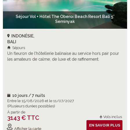
Séjour Vol + Hôtel The Oberoi Beach Resort Bali 5*
Seminyak
INDONÉSIE,
BALI
Séjours
Un fleuron de l’hôtellerie balinaise au service hors pair pour
les amateurs de calme, de luxe et de raffinement.
10 jours / 7 nuits
Entre le 15/08/2026 et le 11/07/2027
(Plusieurs durées possibles)
À partir de
3143 € TTC
Vols inclus
EN SAVOIR PLUS
Afficher la carte