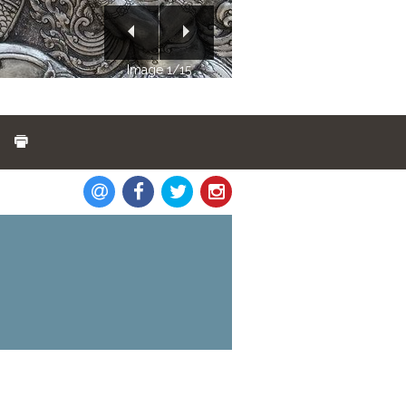
Image 2/15