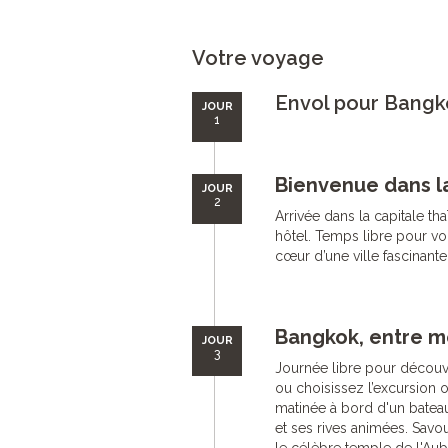
Votre voyage
Envol pour Bangk
JOUR
1
Bienvenue dans l
JOUR
2
Arrivée dans la capitale tha
hôtel. Temps libre pour vo
cœur d’une ville fascinante,
Bangkok, entre mo
JOUR
3
Journée libre pour découv
ou choisissez l’excursion 
matinée à bord d'un bateau 
et ses rives animées. Savou