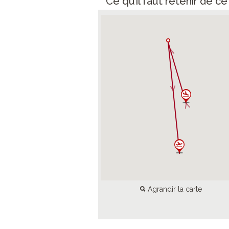
Ce qu’il faut retenir de c
Agrandir la carte