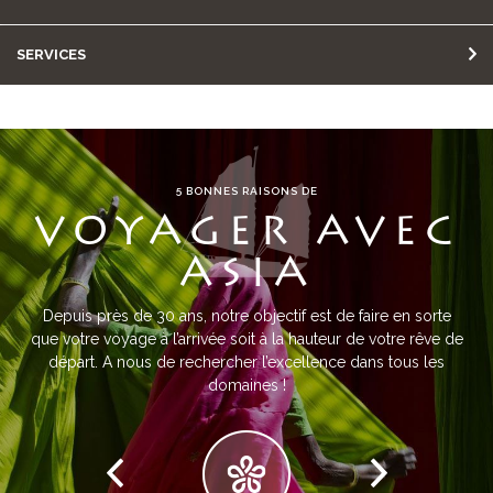
SERVICES
5 BONNES RAISONS DE
VOYAGER AVEC
ASIA
Depuis près de 30 ans, notre objectif est de faire en sorte
que votre voyage à l’arrivée soit à la hauteur de votre rêve de
départ. A nous de rechercher l’excellence dans tous les
domaines !