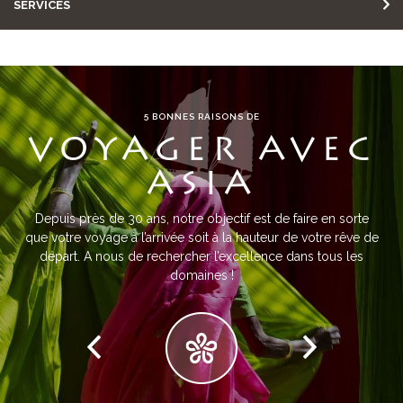
SERVICES
5 BONNES RAISONS DE
VOYAGER AVEC
ASIA
Depuis près de 30 ans, notre objectif est de faire en sorte
que votre voyage à l’arrivée soit à la hauteur de votre rêve de
départ. A nous de rechercher l’excellence dans tous les
domaines !