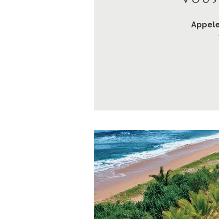
Vous
Appele