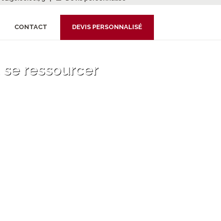
CONTACT
DEVIS PERSONNALISÉ
 se ressourcer