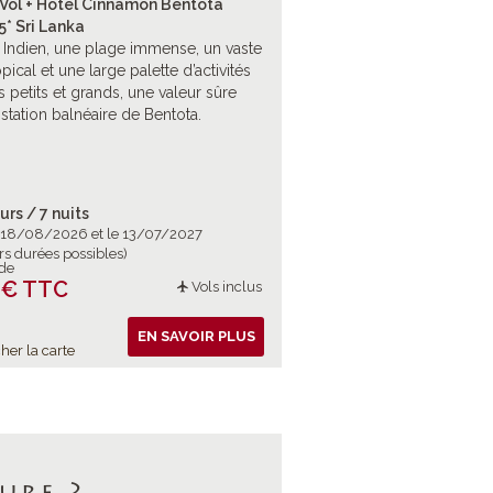
 Vol + Hôtel Cinnamon Bentota
* Sri Lanka
 Indien, une plage immense, un vaste
pical et une large palette d’activités
s petits et grands, une valeur sûre
 station balnéaire de Bentota.
urs / 7 nuits
e 18/08/2026 et le 13/07/2027
rs durées possibles)
 de
 € TTC
Vols inclus
EN SAVOIR PLUS
her la carte