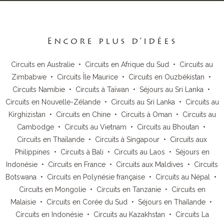
Encore plus d’idées
Circuits en Australie
•
Circuits en Afrique du Sud
•
Circuits au
Zimbabwe
•
Circuits Île Maurice
•
Circuits en Ouzbékistan
•
Circuits Namibie
•
Circuits à Taïwan
•
Séjours au Sri Lanka
•
Circuits en Nouvelle-Zélande
•
Circuits au Sri Lanka
•
Circuits au
Kirghizistan
•
Circuits en Chine
•
Circuits à Oman
•
Circuits au
Cambodge
•
Circuits au Vietnam
•
Circuits au Bhoutan
•
Circuits en Thaïlande
•
Circuits à Singapour
•
Circuits aux
Philippines
•
Circuits à Bali
•
Circuits au Laos
•
Séjours en
Indonésie
•
Circuits en France
•
Circuits aux Maldives
•
Circuits
Botswana
•
Circuits en Polynésie française
•
Circuits au Népal
•
Circuits en Mongolie
•
Circuits en Tanzanie
•
Circuits en
Malaisie
•
Circuits en Corée du Sud
•
Séjours en Thaïlande
•
Circuits en Indonésie
•
Circuits au Kazakhstan
•
Circuits La