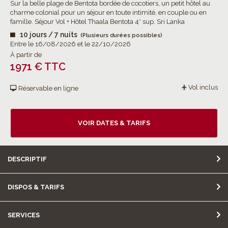
Sur la belle plage de Bentota bordée de cocotiers, un petit hôtel au
charme colonial pour un séjour en toute intimité, en couple ou en
famille. Séjour Vol + Hôtel Thaala Bentota 4* sup. Sri Lanka
10 jours / 7 nuits
(Plusieurs durées possibles)
Entre le 16/08/2026 et le 22/10/2026
À partir de
1971 € TTC
Vol inclus
Réservable en ligne
VOIR DATES & TARIFS
DESCRIPTIF
DISPOS & TARIFS
SERVICES