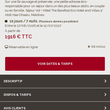
Sur une île sauvage et préservée, une petite adresse éco-
responsable pour un séjour dans un des plus beaux atolls, en couple
ou en famille. Séjour Vol + Hôtel The Barefoot Eco Hotel and Villas 4*
Atoll Haa Dhaalu, Maldives
10 jours / 7 nuits
(Plusieurs durées possibles)
Entre le 17/08/2026 et le 12/07/2027
À partir de
1916 € TTC
Vol inclus
Réservable en ligne
VOIR DATES & TARIFS
DESCRIPTIF
DISPOS & TARIFS
AVIS CLIENTS