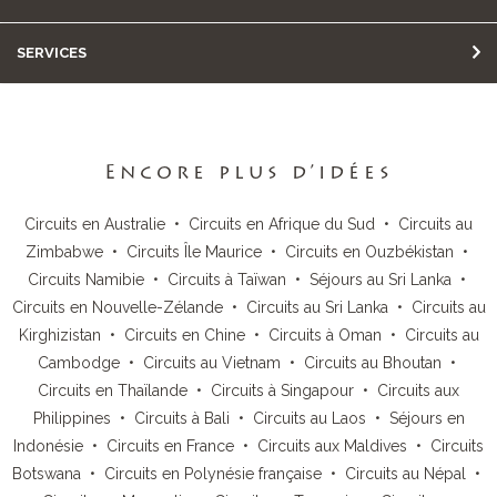
SERVICES
Encore plus d’idées
Circuits en Australie
•
Circuits en Afrique du Sud
•
Circuits au
Zimbabwe
•
Circuits Île Maurice
•
Circuits en Ouzbékistan
•
Circuits Namibie
•
Circuits à Taïwan
•
Séjours au Sri Lanka
•
Circuits en Nouvelle-Zélande
•
Circuits au Sri Lanka
•
Circuits au
Kirghizistan
•
Circuits en Chine
•
Circuits à Oman
•
Circuits au
Cambodge
•
Circuits au Vietnam
•
Circuits au Bhoutan
•
Circuits en Thaïlande
•
Circuits à Singapour
•
Circuits aux
Philippines
•
Circuits à Bali
•
Circuits au Laos
•
Séjours en
Indonésie
•
Circuits en France
•
Circuits aux Maldives
•
Circuits
Botswana
•
Circuits en Polynésie française
•
Circuits au Népal
•