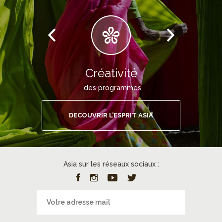
Créativité
des programmes
DECOUVRIR L’ESPRIT ASIA
Asia sur les réseaux sociaux :