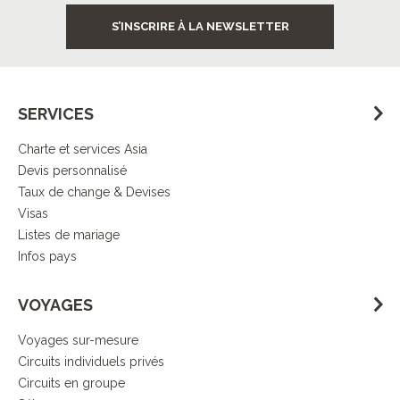
S’INSCRIRE À LA NEWSLETTER
SERVICES
Charte et services Asia
Devis personnalisé
Taux de change & Devises
Visas
Listes de mariage
Infos pays
VOYAGES
Voyages sur-mesure
Circuits individuels privés
Circuits en groupe