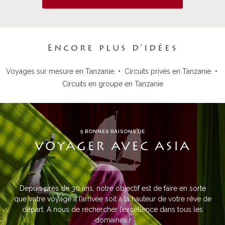
Encore plus d’idées
Voyages sur mesure en Tanzanie
•
Circuits privés en Tanzanie
•
Circuits en groupe en Tanzanie
5 BONNES RAISONS DE
VOYAGER AVEC ASIA
Depuis près de 30 ans, notre objectif est de faire en sorte
que votre voyage à l’arrivée soit à la hauteur de votre rêve de
départ. A nous de rechercher l’excellence dans tous les
domaines !