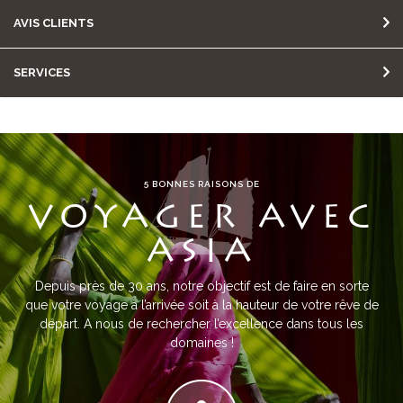
AVIS CLIENTS
SERVICES
5 BONNES RAISONS DE
VOYAGER AVEC
ASIA
Depuis près de 30 ans, notre objectif est de faire en sorte
que votre voyage à l’arrivée soit à la hauteur de votre rêve de
départ. A nous de rechercher l’excellence dans tous les
domaines !