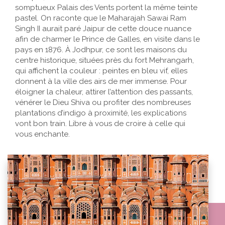
somptueux Palais des Vents portent la même teinte
pastel. On raconte que le Maharajah Sawai Ram
Singh II aurait paré Jaipur de cette douce nuance
afin de charmer le Prince de Galles, en visite dans le
pays en 1876. À Jodhpur, ce sont les maisons du
centre historique, situées près du fort Mehrangarh,
qui affichent la couleur : peintes en bleu vif, elles
donnent à la ville des airs de mer immense. Pour
éloigner la chaleur, attirer l’attention des passants,
vénérer le Dieu Shiva ou profiter des nombreuses
plantations d’indigo à proximité, les explications
vont bon train. Libre à vous de croire à celle qui
vous enchante.