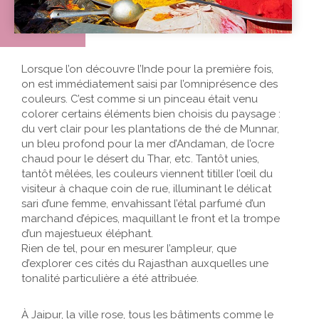
Lorsque l’on découvre l’Inde pour la première fois,
on est immédiatement saisi par l’omniprésence des
couleurs. C’est comme si un pinceau était venu
colorer certains éléments bien choisis du paysage :
du vert clair pour les plantations de thé de Munnar,
un bleu profond pour la mer d’Andaman, de l’ocre
chaud pour le désert du Thar, etc. Tantôt unies,
tantôt mêlées, les couleurs viennent titiller l’œil du
visiteur à chaque coin de rue, illuminant le délicat
sari d’une femme, envahissant l’étal parfumé d’un
marchand d’épices, maquillant le front et la trompe
d’un majestueux éléphant.
Rien de tel, pour en mesurer l’ampleur, que
d’explorer ces cités du Rajasthan auxquelles une
tonalité particulière a été attribuée.
À Jaipur, la ville rose, tous les bâtiments comme le