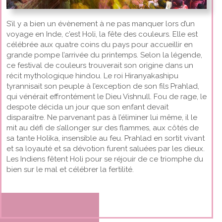
S’il y a bien un évènement à ne pas manquer lors d’un
voyage en Inde, c’est Holi, la fête des couleurs. Elle est
célébrée aux quatre coins du pays pour accueillir en
grande pompe l’arrivée du printemps. Selon la légende,
ce festival de couleurs trouverait son origine dans un
récit mythologique hindou. Le roi Hiranyakashipu
tyrannisait son peuple à l’exception de son fils Prahlad,
qui vénérait effrontément le Dieu Vishnull. Fou de rage, le
despote décida un jour que son enfant devait
disparaître. Ne parvenant pas à l’éliminer lui même, il le
mit au défi de s’allonger sur des flammes, aux côtés de
sa tante Holika, insensible au feu. Prahlad en sortit vivant
et sa loyauté et sa dévotion furent saluées par les dieux.
Les Indiens fêtent Holi pour se réjouir de ce triomphe du
bien sur le mal et célébrer la fertilité.