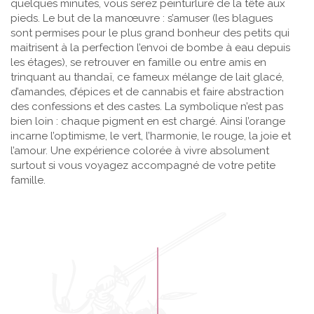
quelques minutes, vous serez peinturluré de la tête aux
pieds. Le but de la manœuvre : s’amuser (les blagues
sont permises pour le plus grand bonheur des petits qui
maitrisent à la perfection l’envoi de bombe à eau depuis
les étages), se retrouver en famille ou entre amis en
trinquant au thandaï, ce fameux mélange de lait glacé,
d’amandes, d’épices et de cannabis et faire abstraction
des confessions et des castes. La symbolique n’est pas
bien loin : chaque pigment en est chargé. Ainsi l’orange
incarne l’optimisme, le vert, l’harmonie, le rouge, la joie et
l’amour. Une expérience colorée à vivre absolument
surtout si vous voyagez accompagné de votre petite
famille.