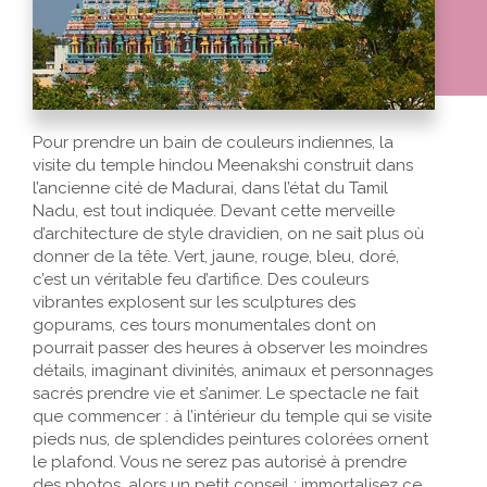
Pour prendre un bain de couleurs indiennes, la
visite du temple hindou Meenakshi construit dans
l’ancienne cité de Madurai, dans l’état du Tamil
Nadu, est tout indiquée. Devant cette merveille
d’architecture de style dravidien, on ne sait plus où
donner de la tête. Vert, jaune, rouge, bleu, doré,
c’est un véritable feu d’artifice. Des couleurs
vibrantes explosent sur les sculptures des
gopurams, ces tours monumentales dont on
pourrait passer des heures à observer les moindres
détails, imaginant divinités, animaux et personnages
sacrés prendre vie et s’animer. Le spectacle ne fait
que commencer : à l’intérieur du temple qui se visite
pieds nus, de splendides peintures colorées ornent
le plafond. Vous ne serez pas autorisé à prendre
des photos, alors un petit conseil : immortalisez ce