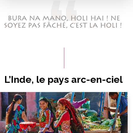
BURA NA MANO, HOLI HAI ! NE
SOYEZ PAS FÂCHÉ, C’EST LA HOLI !
L’Inde, le pays arc-en-ciel