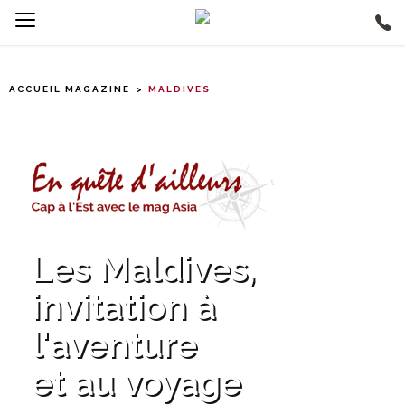
ACCUEIL MAGAZINE
MALDIVES
Les Maldives,
invitation à
l'aventure
et au voyage