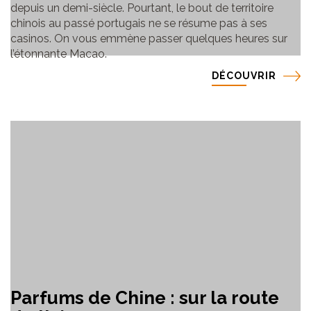
depuis un demi-siècle. Pourtant, le bout de territoire
chinois au passé portugais ne se résume pas à ses
casinos. On vous emmène passer quelques heures sur
l’étonnante Macao.
DÉCOUVRIR
Parfums de Chine : sur la route